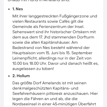
1. Nes
Mit ihrer langgestreckten Fußgängerzone und
vielen Restaurants sowie Cafés​ gilt die
Gemeinde als Ferienzentrum der Insel.
Sehenswert sind ihr historischer Ortskern mit
dem aus dem 17. Jhd stammenden Dorfturm
sowie die alten Kapitänshäuser. Am
Badestrand von Nes besteht während der
Hauptsaison vom 15. Juni bis 15. September
Leinenpflicht, allerdings nur in der Zeit von
10.00 bis 18.00 Uhr. Davor und danach heißt es,
ausgelassen zu toben!
2. Hollum
Das größte Dorf Amelands ist mit seinen
denkmalgeschützten Kapitäns- und
Seefahrerhäusern pittoresk anzuschauen. Hier
legen die Fähren an und ab, die die
Nordseeinsel in einer 45-minütigen Überfahrt