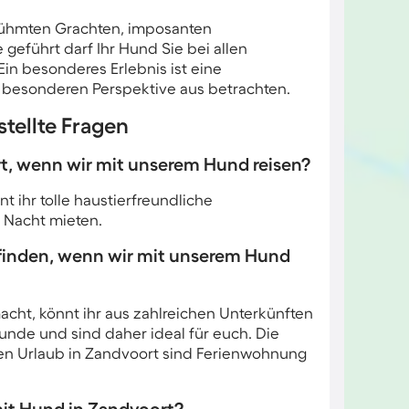
erühmten Grachten, imposanten
geführt darf Ihr Hund Sie bei allen
in besonderes Erlebnis ist eine
nz besonderen Perspektive aus betrachten.
tellte Fragen
rt, wenn wir mit unserem Hund reisen?
 ihr tolle haustierfreundliche
o Nacht mieten.
finden, wenn wir mit unserem Hund
cht, könnt ihr aus zahlreichen Unterkünften
unde und sind daher ideal für euch. Die
ren Urlaub in Zandvoort sind Ferienwohnung