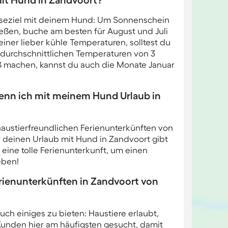
 mit Hund in Zandvoort?
Reiseziel mit deinem Hund: Um Sonnenschein
ßen, buche am besten für August und Juli
ner lieber kühle Temperaturen, solltest du
 durchschnittlichen Temperaturen von 3
ß machen, kannst du auch die Monate Januar
enn ich mit meinem Hund Urlaub in
haustierfreundlichen Ferienunterkünften von
 deinen Urlaub mit Hund in Zandvoort gibt
 eine tolle Ferienunterkunft, um einen
eben!
ienunterkünften in Zandvoort von
h einiges zu bieten: Haustiere erlaubt,
Kunden hier am häufigsten gesucht, damit