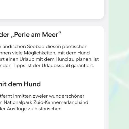
der „Perle am Meer“
rländischen Seebad diesen poetischen
Ihnen viele Möglichkeiten, mit dem Hund
rt einen Urlaub mit dem Hund zu planen, ist
nden Tipps ist der Urlaubsspaß garantiert.
 mit dem Hund
tfernt inmitten zweier wunderschöner
 Nationalpark Zuid-Kennemerland sind
er Ausflüge zu historischen