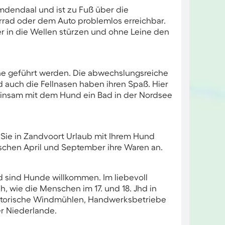
emdendaal und ist zu Fuß über die
rrad oder dem Auto problemlos erreichbar.
er in die Wellen stürzen und ohne Leine den
ne geführt werden. Die abwechslungsreiche
d auch die Fellnasen haben ihren Spaß. Hier
einsam mit dem Hund ein Bad in der Nordsee
ie in Zandvoort Urlaub mit Ihrem Hund
ischen April und September ihre Waren an.
 sind Hunde willkommen. Im liebevoll
, wie die Menschen im 17. und 18. Jhd in
istorische Windmühlen, Handwerksbetriebe
r Niederlande.