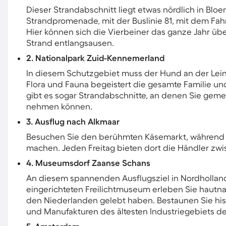
Dieser Strandabschnitt liegt etwas nördlich in Blo
Strandpromenade, mit der Buslinie 81, mit dem Fah
Hier können sich die Vierbeiner das ganze Jahr üb
Strand entlangsausen.
2. Nationalpark Zuid-Kennemerland
In diesem Schutzgebiet muss der Hund an der Lei
Flora und Fauna begeistert die gesamte Familie un
gibt es sogar Strandabschnitte, an denen Sie gem
nehmen können.
3. Ausflug nach Alkmaar
Besuchen Sie den berühmten Käsemarkt, während S
machen. Jeden Freitag bieten dort die Händler zw
4. Museumsdorf Zaanse Schans
An diesem spannenden Ausflugsziel in Nordholland
eingerichteten Freilichtmuseum erleben Sie hautnah
den Niederlanden gelebt haben. Bestaunen Sie h
und Manufakturen des ältesten Industriegebiets de