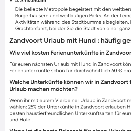
5. Amsterdam
Die beliebte Metropole begeistert mit den weltb
Bürgerhäusern und weitläufigen Parks. An der Leine 
Aktivitäten während des Stadtbummels begleiten. E
Grachtenfahrt, bei der Sie die Stadt von einer ga
Zandvoort Urlaub mit Hund : häufig ges
Wie viel kosten Ferienunterkünfte in Zandvoo
Für euren nächsten Urlaub mit Hund in Zandvoort könnt
Ferienunterkünfte schon für durchschnittlich 60 € pr
Welche Unterkünfte können wir in Zandvoort 
Urlaub machen möchten?
Wenn ihr mit eurem Vierbeiner Urlaub in Zandvoort ma
wählen: 25% der Unterkünfte in Zandvoort erlauben H
besten haustierfreundlichen Unterkunftsarten für eu
und Hotel.