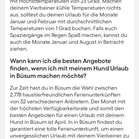
mit Höchsttemperaturen von 23 Grad. Machen
deinem Vierbeiner kühle Temperaturen nichts
aus, solltest du deinen Urlaub für die Monate
Januar und Februar mit durchschnittlichen
Temperaturen von 1 Grad buchen. Falls euch
Spaziergänge im Regen Spaß machen, kannst du
auch die Monate Januar und August in Betracht
ziehen.
Wann kann ich die besten Angebote
finden, wenn ich mit meinem Hund Urlaub
in Büsum machen möchte?
Zur Zeit hast du in Büsum die Wahl zwischen
2.778 haustierfreundlichen Ferienunterkünften
von 32 verschiedenen Anbietern. Der Monat mit
der höchsten Verfügbarkeitsrate und somit den
besten Angeboten für einen Urlaub mit deinem
Hund in Büsum ist April. In in Büsum findest du
garantiert eine tolle Ferienunterkunft, um einen
unvergesslichen Urlaub mit deinem Vierbeiner zu