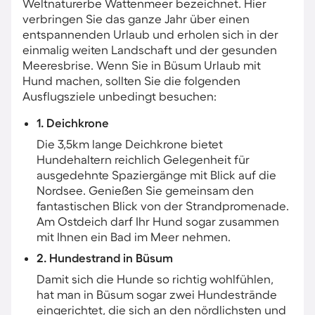
Weltnaturerbe Wattenmeer bezeichnet. Hier
verbringen Sie das ganze Jahr über einen
entspannenden Urlaub und erholen sich in der
einmalig weiten Landschaft und der gesunden
Meeresbrise. Wenn Sie in Büsum Urlaub mit
Hund machen, sollten Sie die folgenden
Ausflugsziele unbedingt besuchen:
1. Deichkrone
Die 3,5km lange Deichkrone bietet
Hundehaltern reichlich Gelegenheit für
ausgedehnte Spaziergänge mit Blick auf die
Nordsee. Genießen Sie gemeinsam den
fantastischen Blick von der Strandpromenade.
Am Ostdeich darf Ihr Hund sogar zusammen
mit Ihnen ein Bad im Meer nehmen.
2. Hundestrand in Büsum
Damit sich die Hunde so richtig wohlfühlen,
hat man in Büsum sogar zwei Hundestrände
eingerichtet, die sich an den nördlichsten und