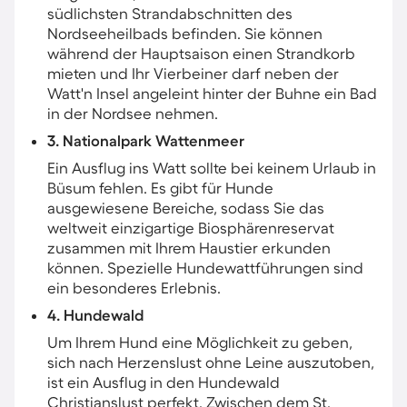
südlichsten Strandabschnitten des
Nordseeheilbads befinden. Sie können
während der Hauptsaison einen Strandkorb
mieten und Ihr Vierbeiner darf neben der
Watt'n Insel angeleint hinter der Buhne ein Bad
in der Nordsee nehmen.
3. Nationalpark Wattenmeer
Ein Ausflug ins Watt sollte bei keinem Urlaub in
Büsum fehlen. Es gibt für Hunde
ausgewiesene Bereiche, sodass Sie das
weltweit einzigartige Biosphärenreservat
zusammen mit Ihrem Haustier erkunden
können. Spezielle Hundewattführungen sind
ein besonderes Erlebnis.
4. Hundewald
Um Ihrem Hund eine Möglichkeit zu geben,
sich nach Herzenslust ohne Leine auszutoben,
ist ein Ausflug in den Hundewald
Christianslust perfekt. Zwischen dem St.