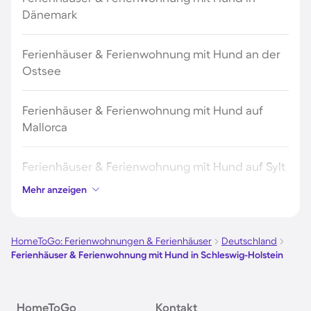
Dänemark
Ferienhäuser & Ferienwohnung mit Hund an der
Ostsee
Ferienhäuser & Ferienwohnung mit Hund auf
Mallorca
Ferienhäuser & Ferienwohnung mit Hund auf Sylt
Mehr anzeigen
Ferienhäuser & Ferienwohnung mit Hund auf
Borkum
HomeToGo: Ferienwohnungen & Ferienhäuser
Deutschland
Ferienhäuser & Ferienwohnung mit Hund in Schleswig-Holstein
Ferienhäuser & Ferienwohnung mit Hund auf
Norderney
HomeToGo
Kontakt