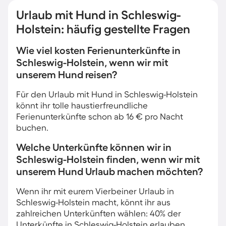
Urlaub mit Hund in Schleswig-
Holstein: häufig gestellte Fragen
Wie viel kosten Ferienunterkünfte in
Schleswig-Holstein, wenn wir mit
unserem Hund reisen?
Für den Urlaub mit Hund in Schleswig-Holstein
könnt ihr tolle haustierfreundliche
Ferienunterkünfte schon ab 16 € pro Nacht
buchen.
Welche Unterkünfte können wir in
Schleswig-Holstein finden, wenn wir mit
unserem Hund Urlaub machen möchten?
Wenn ihr mit eurem Vierbeiner Urlaub in
Schleswig-Holstein macht, könnt ihr aus
zahlreichen Unterkünften wählen: 40% der
Unterkünfte in Schleswig-Holstein erlauben