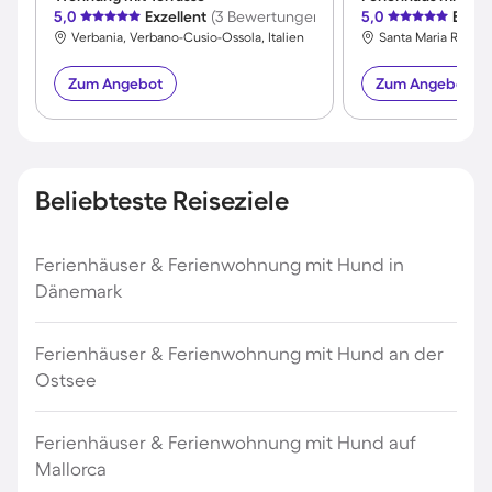
5,0
Exzellent
(3 Bewertungen)
5,0
Exzel
Verbania, Verbano-Cusio-Ossola, Italien
Santa Maria Rezzon
Zum Angebot
Zum Angebot
Beliebteste Reiseziele
Ferienhäuser & Ferienwohnung mit Hund in
Dänemark
Ferienhäuser & Ferienwohnung mit Hund an der
Ostsee
Ferienhäuser & Ferienwohnung mit Hund auf
Mallorca