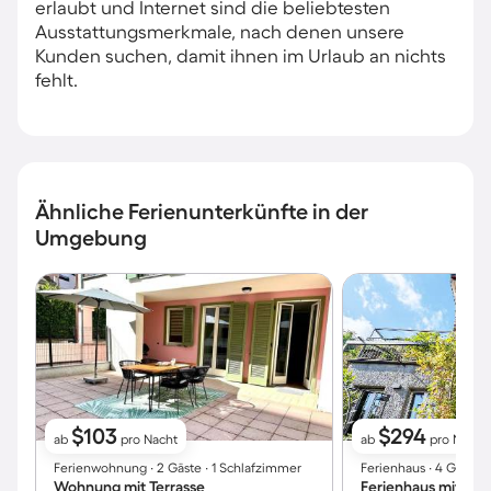
erlaubt und Internet sind die beliebtesten
Ausstattungsmerkmale, nach denen unsere
Kunden suchen, damit ihnen im Urlaub an nichts
fehlt.
Ähnliche Ferienunterkünfte in der
Umgebung
$103
$294
ab
pro Nacht
ab
pro Nacht
Ferienwohnung ∙ 2 Gäste ∙ 1 Schlafzimmer
Ferienhaus ∙ 4 Gäste 
Wohnung mit Terrasse