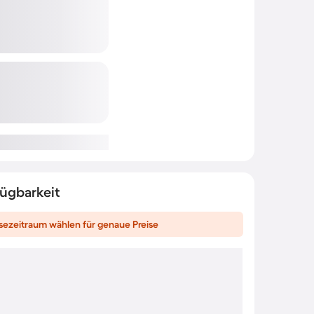
fügbarkeit
sezeitraum wählen für genaue Preise