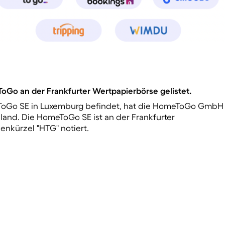
Go an der Frankfurter Wertpapierbörse gelistet.
eToGo SE in Luxemburg befindet, hat die HomeToGo GmbH
hland. Die HomeToGo SE ist an der Frankfurter
nkürzel "HTG" notiert.