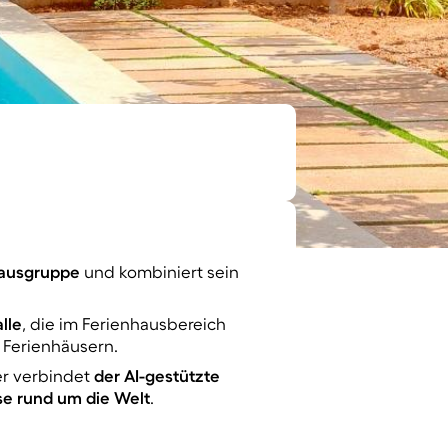
hausgruppe
und kombiniert sein
lle
, die im Ferienhausbereich
n Ferienhäusern.
er verbindet
der AI-gestützte
se rund um die Welt
.