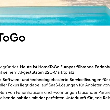
ToGo
gegründet.
Heute ist HomeToGo Europas führende Ferien
seinem AI-gestützten B2C-Marktplatz.
Software- und technologiebasierte Servicelösungen für a
ieller Fokus liegt dabei auf SaaS-Lösungen für Anbieter vo
boten von Ferienhäusern und -wohnungen tausender Partn
sende nahtlos mit der perfekten Unterkunft für jede Rei