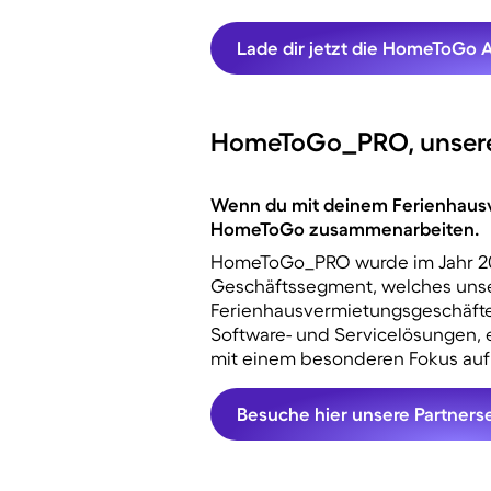
Lade dir jetzt die HomeToGo 
HomeToGo_PRO, unsere
Wenn du mit deinem Ferienhausver
HomeToGo zusammenarbeiten.
HomeToGo_PRO wurde im Jahr 202
Geschäftssegment, welches unsere
Ferienhausvermietungsgeschäfte 
Software- und Servicelösungen,
mit einem besonderen Fokus auf
Besuche hier unsere Partnerse