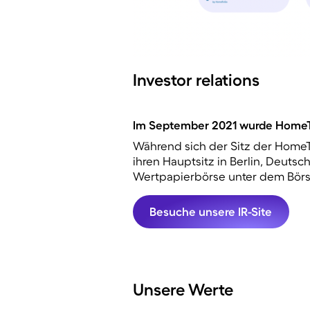
Investor relations
Im September 2021 wurde HomeTo
Während sich der Sitz der Hom
ihren Hauptsitz in Berlin, Deutsc
Wertpapierbörse unter dem Börse
Besuche unsere IR-Site
Unsere Werte