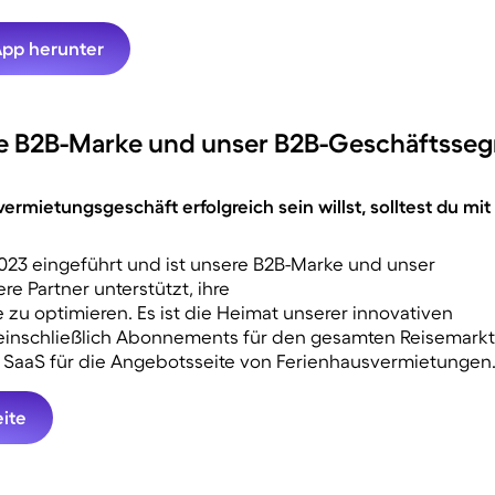
App herunter
 B2B-Marke und unser B2B-Geschäftsse
mietungsgeschäft erfolgreich sein willst, solltest du mit
3 eingeführt und ist unsere B2B-Marke und unser
 Partner unterstützt, ihre
zu optimieren. Es ist die Heimat unserer innovativen
 einschließlich Abonnements für den gesamten Reisemarkt
 SaaS für die Angebotsseite von Ferienhausvermietungen
ite