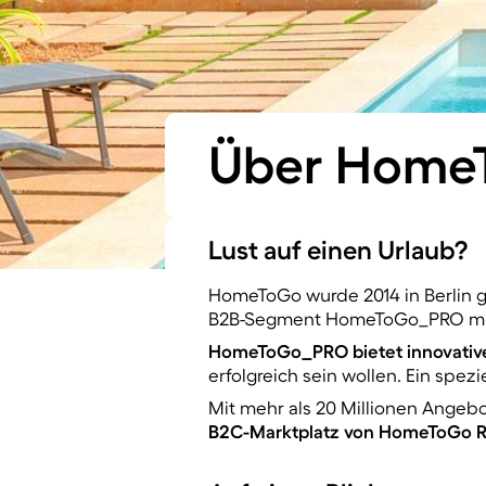
Über Home
Lust auf einen Urlaub?
HomeToGo wurde 2014 in Berlin 
B2B-Segment HomeToGo_PRO mit 
HomeToGo_PRO bietet innovative 
erfolgreich sein wollen. Ein spez
Mit mehr als 20 Millionen Ange
B2C-Marktplatz von HomeToGo Rei