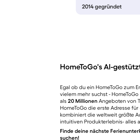
HomeToGo's AI-gestützt
Egal ob du ein HomeToGo zum En
vielem mehr suchst - HomeToGo h
als
20
Millionen
Angeboten von T
HomeToGo die erste Adresse für 
kombiniert die weltweit größte
intuitiven Produkterlebnis- alles 
Finde deine nächste Ferienunter
suchen!