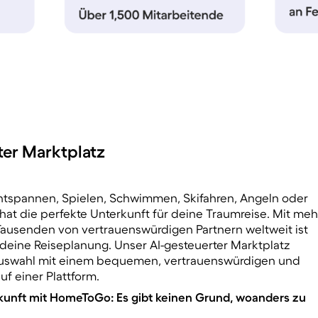
er Marktplatz
tspannen, Spielen, Schwimmen, Skifahren, Angeln oder
at die perfekte Unterkunft für deine Traumreise. Mit meh
ausenden von vertrauenswürdigen Partnern weltweit ist
deine Reiseplanung. Unser AI-gesteuerter Marktplatz
 Auswahl mit einem bequemen, vertrauenswürdigen und
auf einer Plattform.
kunft mit HomeToGo: Es gibt keinen Grund, woanders zu