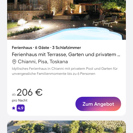
Ferienhaus ∙ 6 Gäste ∙ 3 Schlafzimmer
Ferienhaus mit Terrasse, Garten und privatem Pool | Naturblick
Chianni, Pisa, Toskana
Idyllisches Ferienhaus in Chianni mit privatem Pool und Garten für
unvergessliche Familienmomente bis zu 6 Personen
206 €
ab
pro Nacht
Zum Angebot
4.9