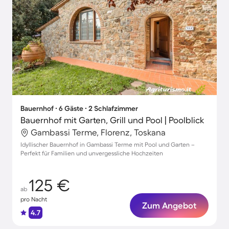
Bauernhof ∙ 6 Gäste ∙ 2 Schlafzimmer
Bauernhof mit Garten, Grill und Pool | Poolblick
Gambassi Terme, Florenz, Toskana
Idyllischer Bauernhof in Gambassi Terme mit Pool und Garten –
Perfekt für Familien und unvergessliche Hochzeiten
125 €
ab
pro Nacht
Zum Angebot
4.7