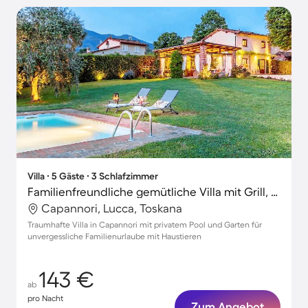
Villa ∙ 5 Gäste ∙ 3 Schlafzimmer
Familienfreundliche gemütliche Villa mit Grill, Garten und privatem Pool | Haustiere sind willkommen
Capannori, Lucca, Toskana
Traumhafte Villa in Capannori mit privatem Pool und Garten für
unvergessliche Familienurlaube mit Haustieren
143 €
ab
pro Nacht
Zum Angebot