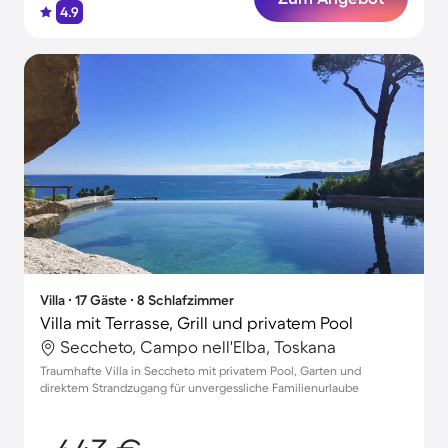
4.9
Villa ∙ 17 Gäste ∙ 8 Schlafzimmer
Villa mit Terrasse, Grill und privatem Pool
Seccheto, Campo nell'Elba, Toskana
Traumhafte Villa in Seccheto mit privatem Pool, Garten und
direktem Strandzugang für unvergessliche Familienurlaube