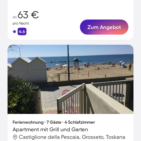
63 €
ab
pro Nacht
Zum Angebot
4.6
Ferienwohnung ∙ 7 Gäste ∙ 4 Schlafzimmer
Apartment mit Grill und Garten
Castiglione della Pescaia, Grosseto, Toskana