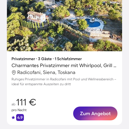
Privatzimmer ∙ 3 Gäste ∙ 1 Schlafzimmer
Charmantes Privatzimmer mit Whirlpool, Grill und Pool | Haustierfreundlich
Radicofani, Siena, Toskana
Ruhiges Privatzimmer in Radicofani mit Pool und Wellnessbereich –
ideal für entspannte Auszeiten zu dritt
111 €
ab
pro Nacht
Zum Angebot
4.9