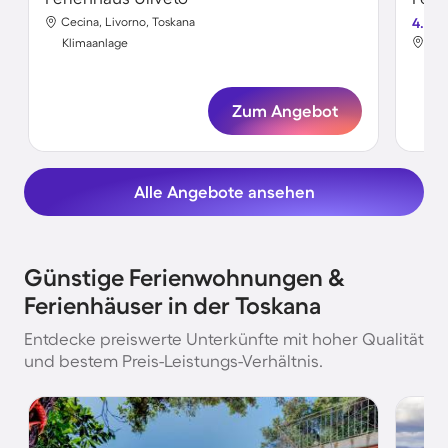
Cecina, Livorno, Toskana
4.6
Gro
Klimaanlage
Kli
Zum Angebot
Alle Angebote ansehen
Günstige Ferienwohnungen &
Ferienhäuser in der Toskana
Entdecke preiswerte Unterkünfte mit hoher Qualität
und bestem Preis-Leistungs-Verhältnis.