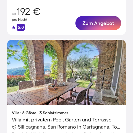
192 €
ab
pro Nacht
Zum Angebot
5.0
Villa ∙ 6 Gäste ∙ 3 Schlafzimmer
Villa mit privatem Pool, Garten und Terrasse
Sillicagnana, San Romano in Garfagnana, Toskana