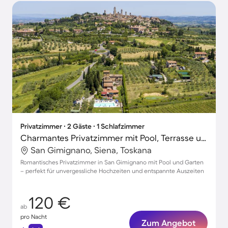
Privatzimmer ∙ 2 Gäste ∙ 1 Schlafzimmer
Charmantes Privatzimmer mit Pool, Terrasse und Garten | Haustiere erlaubt
San Gimignano, Siena, Toskana
Romantisches Privatzimmer in San Gimignano mit Pool und Garten
– perfekt für unvergessliche Hochzeiten und entspannte Auszeiten
120 €
ab
pro Nacht
Zum Angebot