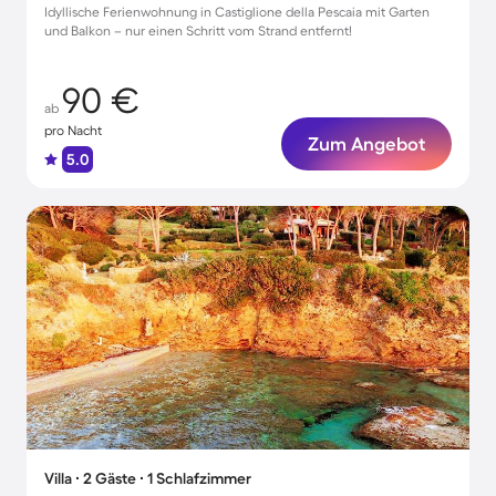
Idyllische Ferienwohnung in Castiglione della Pescaia mit Garten
und Balkon – nur einen Schritt vom Strand entfernt!
90 €
ab
pro Nacht
Zum Angebot
5.0
Villa ∙ 2 Gäste ∙ 1 Schlafzimmer