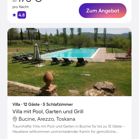
ab
pro Nacht
Zum Angebot
4.8
Villa ∙ 12 Gäste ∙ 5 Schlafzimmer
Villa mit Pool, Garten und Grill
Bucine, Arezzo, Toskana
Traumhafte Villa mit Pool und Garten in Bucine für bis zu 12 Gäste –
Haustiere willkommen und einladender Kamin für gemütliche
Abende