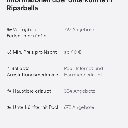
Riparbella
🏡 Verfügbare
797 Angebote
Ferienunterkünfte
🌙 Min. Preis pro Nacht
ab 40 €
⭐ Beliebte
Pool, Internet und
Ausstattungsmerkmale
Haustiere erlaubt
🐾 Haustiere erlaubt
304 Angebote
🏊 Unterkünfte mit Pool
672 Angebote