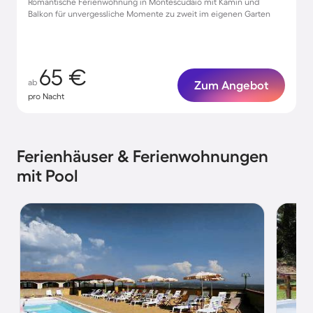
Romantische Ferienwohnung in Montescudaio mit Kamin und
Balkon für unvergessliche Momente zu zweit im eigenen Garten
65 €
ab
Zum Angebot
pro Nacht
Ferienhäuser & Ferienwohnungen
mit Pool