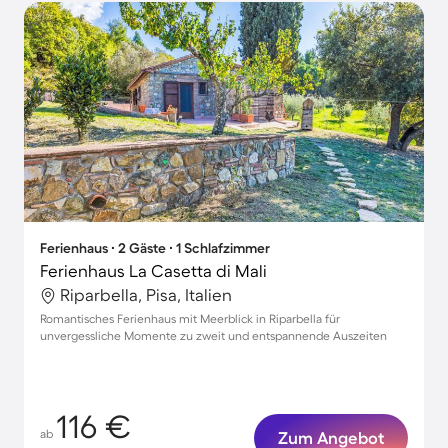
Ferienhaus ∙ 2 Gäste ∙ 1 Schlafzimmer
Ferienhaus La Casetta di Mali
Riparbella, Pisa, Italien
Romantisches Ferienhaus mit Meerblick in Riparbella für
unvergessliche Momente zu zweit und entspannende Auszeiten
116 €
ab
Zum Angebot