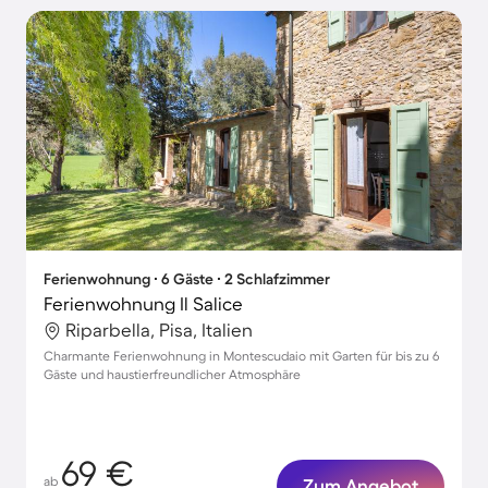
Ferienwohnung ∙ 6 Gäste ∙ 2 Schlafzimmer
Ferienwohnung Il Salice
Riparbella, Pisa, Italien
Charmante Ferienwohnung in Montescudaio mit Garten für bis zu 6
Gäste und haustierfreundlicher Atmosphäre
69 €
ab
Zum Angebot