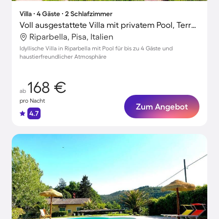
Villa ∙ 4 Gäste ∙ 2 Schlafzimmer
Voll ausgestattete Villa mit privatem Pool, Terrasse und Grill | Panoramablick | Haustiere erlaubt
Riparbella, Pisa, Italien
Idyllische Villa in Riparbella mit Pool für bis zu 4 Gäste und
haustierfreundlicher Atmosphäre
168 €
ab
pro Nacht
Zum Angebot
4.7