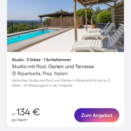
Studio ∙ 3 Gäste ∙ 1 Schlafzimmer
Studio mit Pool, Garten und Terrasse
Riparbella, Pisa, Italien
Idyllisches Studio mit Pool und Garten in Riparbella für bis zu 3
Gäste - Ihr Rückzugsort in der Toskana!
134 €
ab
Zum Angebot
pro Nacht