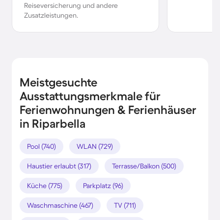
Reiseversicherung und andere
Zusatzleistungen.
Meistgesuchte
Ausstattungsmerkmale für
Ferienwohnungen & Ferienhäuser
in Riparbella
Pool (740)
WLAN (729)
Haustier erlaubt (317)
Terrasse/Balkon (500)
Küche (775)
Parkplatz (96)
Waschmaschine (467)
TV (711)