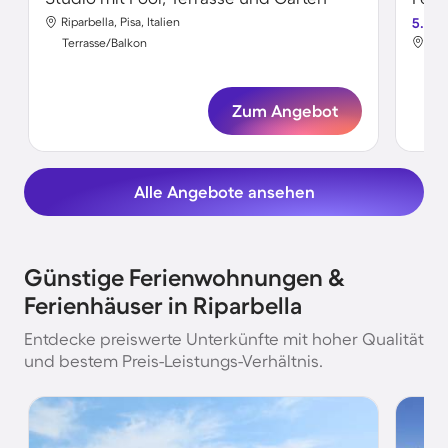
Riparbella, Pisa, Italien
5.0
Ripa
Terrasse/Balkon
Ter
Zum Angebot
Alle Angebote ansehen
Günstige Ferienwohnungen &
Ferienhäuser in Riparbella
Entdecke preiswerte Unterkünfte mit hoher Qualität
und bestem Preis-Leistungs-Verhältnis.