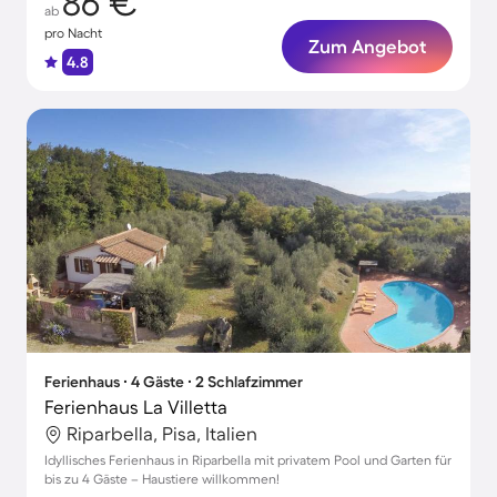
86 €
ab
pro Nacht
Zum Angebot
4.8
Ferienhaus ∙ 4 Gäste ∙ 2 Schlafzimmer
Ferienhaus La Villetta
Riparbella, Pisa, Italien
Idyllisches Ferienhaus in Riparbella mit privatem Pool und Garten für
bis zu 4 Gäste – Haustiere willkommen!