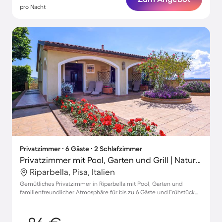
pro Nacht
Privatzimmer ∙ 6 Gäste ∙ 2 Schlafzimmer
Privatzimmer mit Pool, Garten und Grill | Naturblick
Riparbella, Pisa, Italien
Gemütliches Privatzimmer in Riparbella mit Pool, Garten und
familienfreundlicher Atmosphäre für bis zu 6 Gäste und Frühstück
inklusive