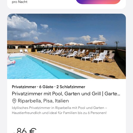
pro Nacht
Privatzimmer ∙ 6 Gäste ∙ 2 Schlafzimmer
Privatzimmer mit Pool, Garten und Grill | Gartenblick
Riparbella, Pisa, Italien
Idyllisches Privatzimmer in Riparbella mit Pool und Garten –
Haustierfreundlich und ideal für Familien bis zu 6 Personen!
86 €