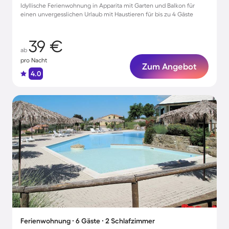
Idyllische Ferienwohnung in Apparita mit Garten und Balkon für
einen unvergesslichen Urlaub mit Haustieren für bis zu 4 Gäste
39 €
ab
pro Nacht
Zum Angebot
4.0
Ferienwohnung ∙ 6 Gäste ∙ 2 Schlafzimmer