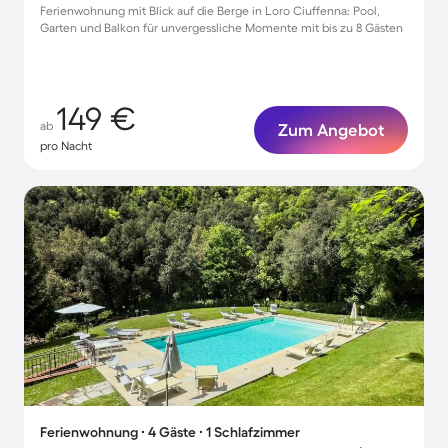
Ferienwohnung mit Blick auf die Berge in Loro Ciuffenna: Pool,
Garten und Balkon für unvergessliche Momente mit bis zu 8 Gästen
149 €
ab
Zum Angebot
pro Nacht
Ferienwohnung ∙ 4 Gäste ∙ 1 Schlafzimmer