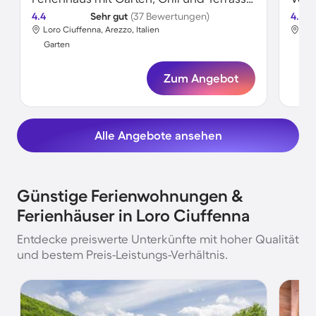
4.4
Sehr gut
(37 Bewertungen)
4.5
Loro Ciuffenna, Arezzo, Italien
Lor
Garten
Gar
Zum Angebot
Alle Angebote ansehen
Günstige Ferienwohnungen &
Ferienhäuser in Loro Ciuffenna
Entdecke preiswerte Unterkünfte mit hoher Qualität
und bestem Preis-Leistungs-Verhältnis.