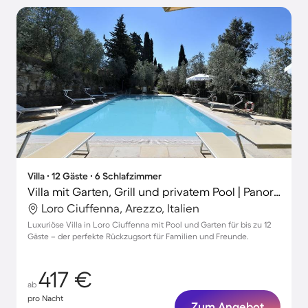
Villa ∙ 12 Gäste ∙ 6 Schlafzimmer
Villa mit Garten, Grill und privatem Pool | Panoramablick
Loro Ciuffenna, Arezzo, Italien
Luxuriöse Villa in Loro Ciuffenna mit Pool und Garten für bis zu 12
Gäste – der perfekte Rückzugsort für Familien und Freunde.
417 €
ab
pro Nacht
Zum Angebot