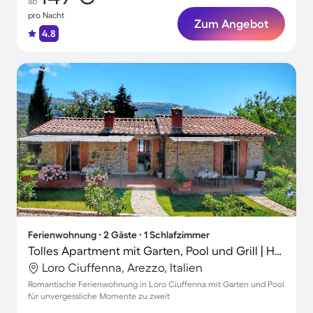
ab
pro Nacht
Zum Angebot
4.8
Ferienwohnung ∙ 2 Gäste ∙ 1 Schlafzimmer
Tolles Apartment mit Garten, Pool und Grill | Haustiere sind willkommen
Loro Ciuffenna, Arezzo, Italien
Romantische Ferienwohnung in Loro Ciuffenna mit Garten und Pool
für unvergessliche Momente zu zweit