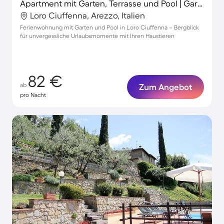
Apartment mit Garten, Terrasse und Pool | Gartenblick
Loro Ciuffenna, Arezzo, Italien
Ferienwohnung mit Garten und Pool in Loro Ciuffenna – Bergblick
für unvergessliche Urlaubsmomente mit Ihren Haustieren
82 €
ab
Zum Angebot
pro Nacht