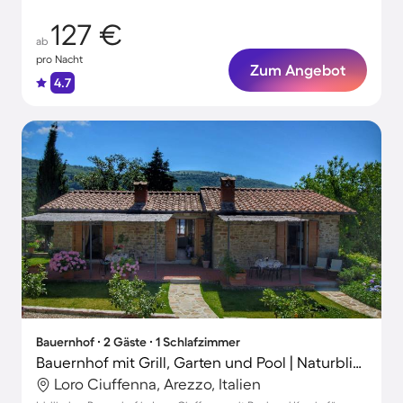
127 €
ab
pro Nacht
Zum Angebot
4.7
Bauernhof ∙ 2 Gäste ∙ 1 Schlafzimmer
Bauernhof mit Grill, Garten und Pool | Naturblick
Loro Ciuffenna, Arezzo, Italien