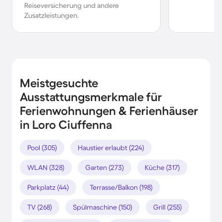
Reiseversicherung und andere
Zusatzleistungen.
Meistgesuchte
Ausstattungsmerkmale für
Ferienwohnungen & Ferienhäuser
in Loro Ciuffenna
Pool (305)
Haustier erlaubt (224)
WLAN (328)
Garten (273)
Küche (317)
Parkplatz (44)
Terrasse/Balkon (198)
TV (268)
Spülmaschine (150)
Grill (255)