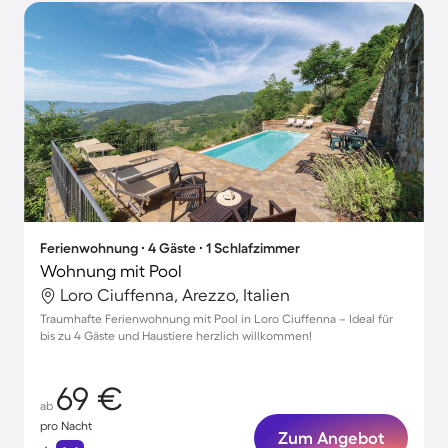
Ferienwohnung ∙ 4 Gäste ∙ 1 Schlafzimmer
Wohnung mit Pool
Loro Ciuffenna, Arezzo, Italien
Traumhafte Ferienwohnung mit Pool in Loro Ciuffenna – Ideal für
bis zu 4 Gäste und Haustiere herzlich willkommen!
69 €
ab
pro Nacht
Zum Angebot