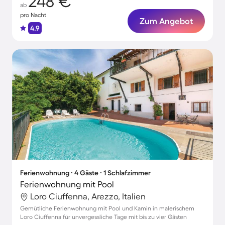
248 €
ab
pro Nacht
Zum Angebot
4.9
Ferienwohnung ∙ 4 Gäste ∙ 1 Schlafzimmer
Ferienwohnung mit Pool
Loro Ciuffenna, Arezzo, Italien
Gemütliche Ferienwohnung mit Pool und Kamin in malerischem
Loro Ciuffenna für unvergessliche Tage mit bis zu vier Gästen