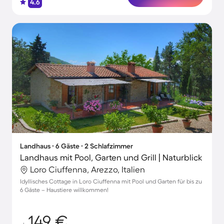
4.6
Landhaus ∙ 6 Gäste ∙ 2 Schlafzimmer
Landhaus mit Pool, Garten und Grill | Naturblick
Loro Ciuffenna, Arezzo, Italien
Idyllisches Cottage in Loro Ciuffenna mit Pool und Garten für bis zu
6 Gäste – Haustiere willkommen!
149 €