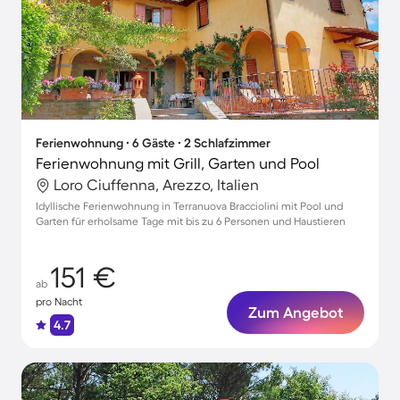
Ferienwohnung ∙ 6 Gäste ∙ 2 Schlafzimmer
Ferienwohnung mit Grill, Garten und Pool
Loro Ciuffenna, Arezzo, Italien
Idyllische Ferienwohnung in Terranuova Bracciolini mit Pool und
Garten für erholsame Tage mit bis zu 6 Personen und Haustieren
151 €
ab
pro Nacht
Zum Angebot
4.7