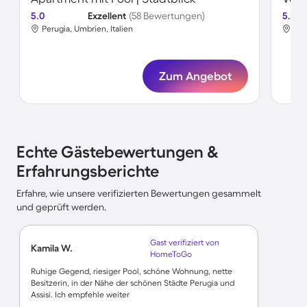
5.0
Exzellent
(58 Bewertungen)
5.0
Perugia, Umbrien, Italien
Per
Zum Angebot
Echte Gästebewertungen &
Erfahrungsberichte
Erfahre, wie unsere verifizierten Bewertungen gesammelt
und geprüft werden.
Gast verifiziert von
Kamila W.
HomeToGo
Ruhige Gegend, riesiger Pool, schöne Wohnung, nette
Besitzerin, in der Nähe der schönen Städte Perugia und
Assisi. Ich empfehle weiter