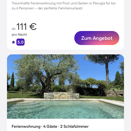
Traumhafte Ferienwohnung mit Pool und Garten in Perugia für bis
zu 6 Personen – der perfekte Familienurlaub!
111 €
ab
pro Nacht
Zum Angebot
5.0
Ferienwohnung ∙ 4 Gäste ∙ 2 Schlafzimmer