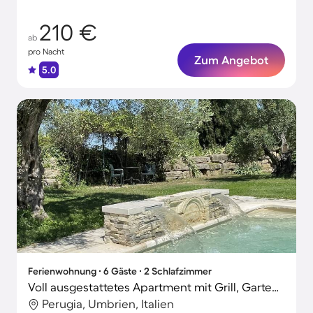
210 €
ab
pro Nacht
Zum Angebot
5.0
Ferienwohnung ∙ 6 Gäste ∙ 2 Schlafzimmer
Voll ausgestattetes Apartment mit Grill, Garten und Pool | Naturblick
Perugia, Umbrien, Italien