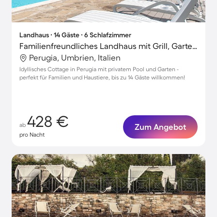
Landhaus ∙ 14 Gäste ∙ 6 Schlafzimmer
Familienfreundliches Landhaus mit Grill, Garten und privatem Pool | Hunde erlaubt
Perugia, Umbrien, Italien
Idyllisches Cottage in Perugia mit privatem Pool und Garten -
perfekt für Familien und Haustiere, bis zu 14 Gäste willkommen!
428 €
ab
Zum Angebot
pro Nacht