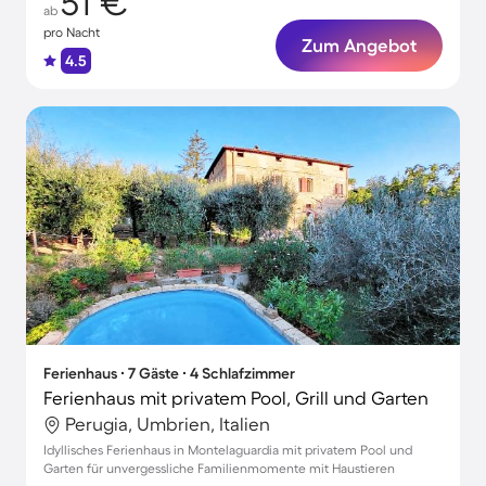
51 €
ab
pro Nacht
Zum Angebot
4.5
Ferienhaus ∙ 7 Gäste ∙ 4 Schlafzimmer
Ferienhaus mit privatem Pool, Grill und Garten
Perugia, Umbrien, Italien
Idyllisches Ferienhaus in Montelaguardia mit privatem Pool und
Garten für unvergessliche Familienmomente mit Haustieren