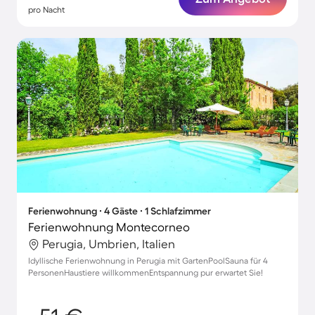
pro Nacht
Ferienwohnung ∙ 4 Gäste ∙ 1 Schlafzimmer
Ferienwohnung Montecorneo
Perugia, Umbrien, Italien
Idyllische Ferienwohnung in Perugia mit GartenPoolSauna für 4
PersonenHaustiere willkommenEntspannung pur erwartet Sie!