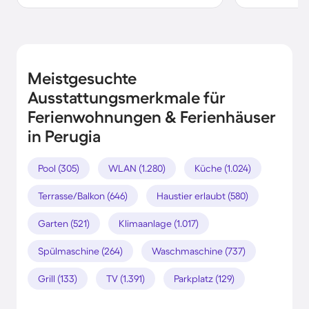
Meistgesuchte
Ausstattungsmerkmale für
Ferienwohnungen & Ferienhäuser
in Perugia
Pool (305)
WLAN (1.280)
Küche (1.024)
Terrasse/Balkon (646)
Haustier erlaubt (580)
Garten (521)
Klimaanlage (1.017)
Spülmaschine (264)
Waschmaschine (737)
Grill (133)
TV (1.391)
Parkplatz (129)