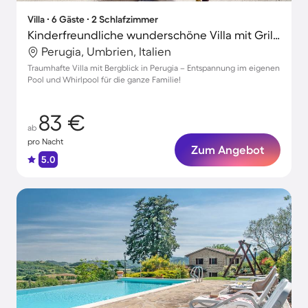
Villa ∙ 6 Gäste ∙ 2 Schlafzimmer
Kinderfreundliche wunderschöne Villa mit Grill, Garten und privatem Pool | Bergblick | Hunde erlaubt
Perugia, Umbrien, Italien
Traumhafte Villa mit Bergblick in Perugia – Entspannung im eigenen
Pool und Whirlpool für die ganze Familie!
83 €
ab
pro Nacht
Zum Angebot
5.0