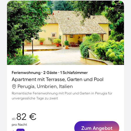
Ferienwohnung ∙ 2 Gäste ∙ 1 Schlafzimmer
Apartment mit Terrasse, Garten und Pool
Perugia, Umbrien, Italien
Romantische Ferienwohnung mit Pool und Garten in Perugia für
unvergessliche Tage zu zweit
82 €
ab
pro Nacht
Zum Angebot