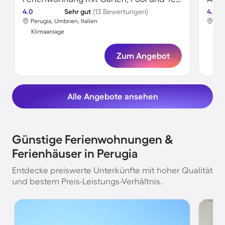
4.0
Sehr gut
(13 Bewertungen)
4.6
Perugia, Umbrien, Italien
Per
Klimaanlage
Kli
Zum Angebot
Alle Angebote ansehen
Günstige Ferienwohnungen &
Ferienhäuser in Perugia
Entdecke preiswerte Unterkünfte mit hoher Qualität
und bestem Preis-Leistungs-Verhältnis.