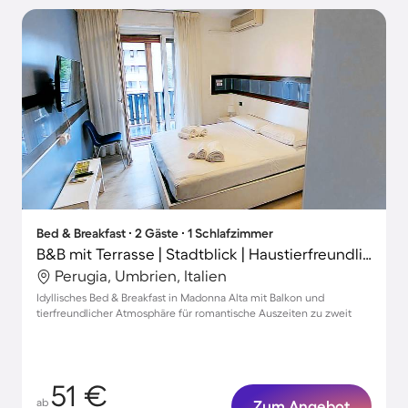
Bed & Breakfast ∙ 2 Gäste ∙ 1 Schlafzimmer
B&B mit Terrasse | Stadtblick | Haustierfreundlich
Perugia, Umbrien, Italien
Idyllisches Bed & Breakfast in Madonna Alta mit Balkon und
tierfreundlicher Atmosphäre für romantische Auszeiten zu zweit
51 €
ab
Zum Angebot