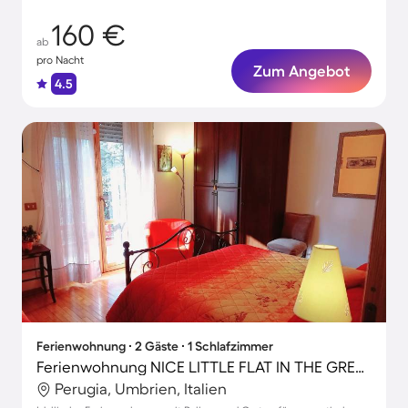
160 €
ab
pro Nacht
Zum Angebot
4.5
Ferienwohnung ∙ 2 Gäste ∙ 1 Schlafzimmer
Ferienwohnung NICE LITTLE FLAT IN THE GREENERY IN PERUGIA
Perugia, Umbrien, Italien