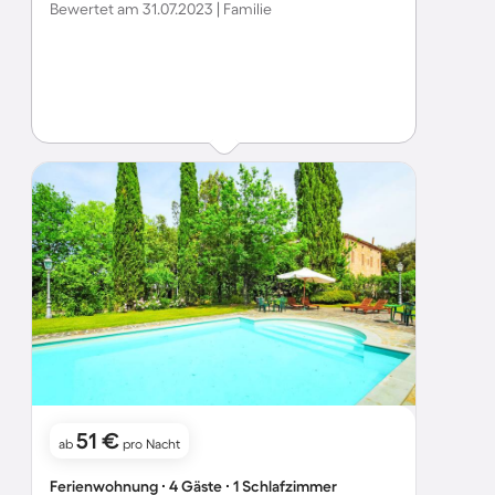
Bewertet am 31.07.2023 | Familie
51 €
ab
pro Nacht
Ferienwohnung ∙ 4 Gäste ∙ 1 Schlafzimmer