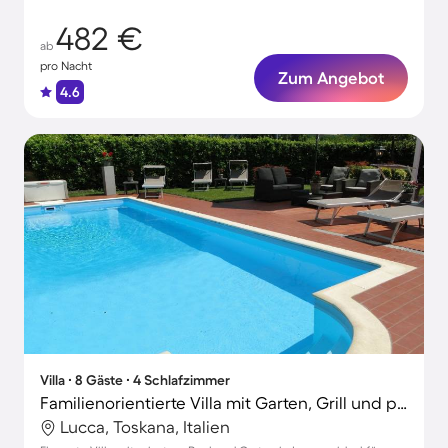
482 €
ab
pro Nacht
Zum Angebot
4.6
Villa ∙ 8 Gäste ∙ 4 Schlafzimmer
Familienorientierte Villa mit Garten, Grill und privatem Pool
Lucca, Toskana, Italien