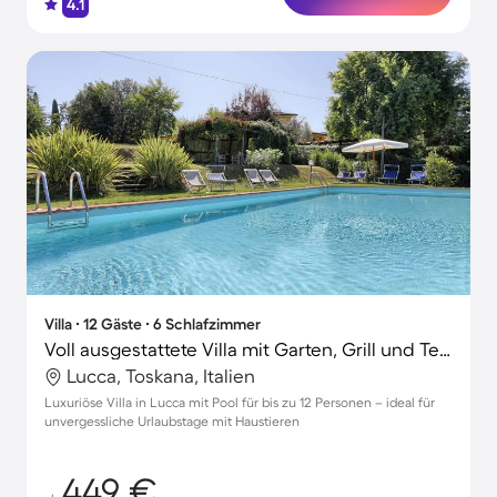
4.1
Villa ∙ 12 Gäste ∙ 6 Schlafzimmer
Voll ausgestattete Villa mit Garten, Grill und Terrasse
Lucca, Toskana, Italien
Luxuriöse Villa in Lucca mit Pool für bis zu 12 Personen – ideal für
unvergessliche Urlaubstage mit Haustieren
449 €