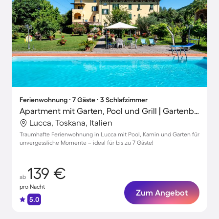
Ferienwohnung ∙ 7 Gäste ∙ 3 Schlafzimmer
Apartment mit Garten, Pool und Grill | Gartenblick
Lucca, Toskana, Italien
Traumhafte Ferienwohnung in Lucca mit Pool, Kamin und Garten für
unvergessliche Momente – ideal für bis zu 7 Gäste!
139 €
ab
pro Nacht
Zum Angebot
5.0