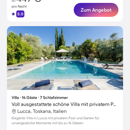
ab
pro Nacht
Zum Angebot
5.0
Villa ∙ 14 Gäste ∙ 7 Schlafzimmer
Voll ausgestattete schöne Villa mit privatem Pool und Garten
Lucca, Toskana, Italien
Elegante Villa in Lucca mit privatem Pool und Garten für
unvergessliche Momente mit bis zu 14 Gästen