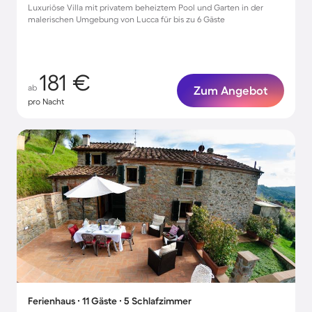
Luxuriöse Villa mit privatem beheiztem Pool und Garten in der
malerischen Umgebung von Lucca für bis zu 6 Gäste
181 €
ab
Zum Angebot
pro Nacht
Ferienhaus ∙ 11 Gäste ∙ 5 Schlafzimmer