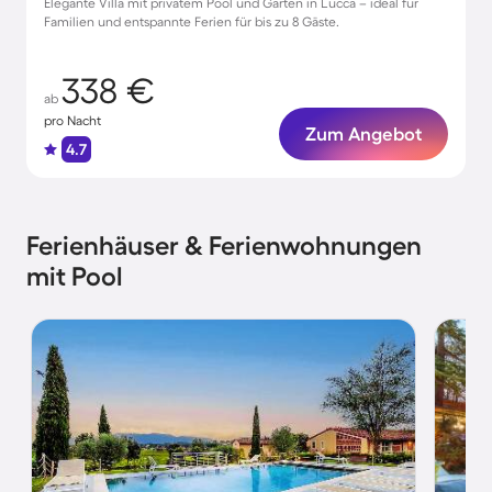
Elegante Villa mit privatem Pool und Garten in Lucca – ideal für
Familien und entspannte Ferien für bis zu 8 Gäste.
338 €
ab
pro Nacht
Zum Angebot
4.7
Ferienhäuser & Ferienwohnungen
mit Pool