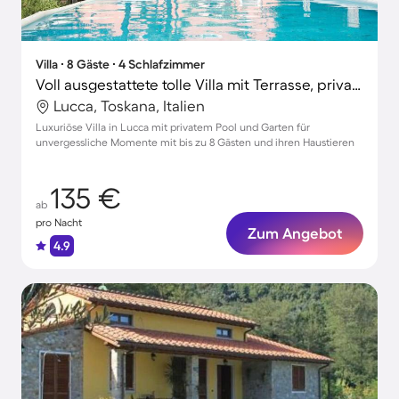
Villa ∙ 8 Gäste ∙ 4 Schlafzimmer
Voll ausgestattete tolle Villa mit Terrasse, privatem Pool und Garten | Naturblick | Hunde erlaubt
Lucca, Toskana, Italien
Luxuriöse Villa in Lucca mit privatem Pool und Garten für
unvergessliche Momente mit bis zu 8 Gästen und ihren Haustieren
135 €
ab
pro Nacht
Zum Angebot
4.9