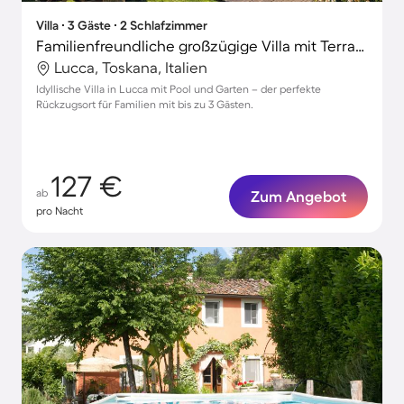
Villa ∙ 3 Gäste ∙ 2 Schlafzimmer
Familienfreundliche großzügige Villa mit Terrasse, Pool und Garten | Perfekt für die Arbeit von Zuhause
Lucca, Toskana, Italien
Idyllische Villa in Lucca mit Pool und Garten – der perfekte
Rückzugsort für Familien mit bis zu 3 Gästen.
127 €
ab
Zum Angebot
pro Nacht