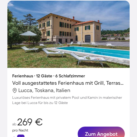
Ferienhaus ∙ 12 Gäste ∙ 6 Schlafzimmer
Voll ausgestattetes Ferienhaus mit Grill, Terrasse und privatem Pool
Lucca, Toskana, Italien
Luxuriöses Ferienhaus mit privatem Pool und Kamin in malerischer
Lage bei Lucca für bis zu 12 Gäste
269 €
ab
pro Nacht
Zum Angebot