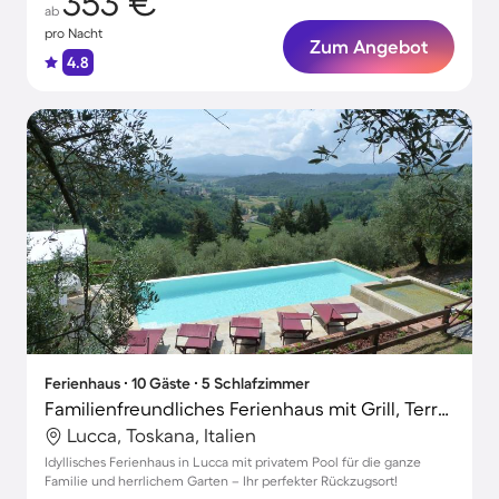
353 €
ab
pro Nacht
Zum Angebot
4.8
Ferienhaus ∙ 10 Gäste ∙ 5 Schlafzimmer
Familienfreundliches Ferienhaus mit Grill, Terrasse und Garten | Haustierfreundlich
Lucca, Toskana, Italien
Idyllisches Ferienhaus in Lucca mit privatem Pool für die ganze
Familie und herrlichem Garten – Ihr perfekter Rückzugsort!