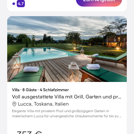
4.7
Villa ∙ 8 Gäste ∙ 4 Schlafzimmer
Voll ausgestattete Villa mit Grill, Garten und privatem Pool
Lucca, Toskana, Italien
Elegante Villa mit privatem Pool und großzügigem Garten in
malerischem Lucca für unvergessliche Urlaubsmomente für bis zu 8
Gäste