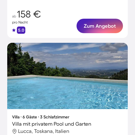
158 €
ab
pro Nacht
Zum Angebot
5.0
Villa ∙ 6 Gäste ∙ 3 Schlafzimmer
Villa mit privatem Pool und Garten
Lucca, Toskana, Italien