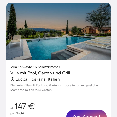
Villa ∙ 6 Gäste ∙ 3 Schlafzimmer
Villa mit Pool, Garten und Grill
Lucca, Toskana, Italien
Elegante Villa mit Pool und Garten in Lucca für unvergessliche
Momente mit bis zu 6 Gästen
147 €
ab
pro Nacht
Zum Angebot