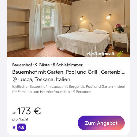
Bauernhof ∙ 9 Gäste ∙ 5 Schlafzimmer
Bauernhof mit Garten, Pool und Grill | Gartenblick
Lucca, Toskana, Italien
Idyllischer Bauernhof in Lucca mit Bergblick, Pool und Garten – ideal
für Familien und Haustierfreunde bis 9 Personen
173 €
ab
pro Nacht
Zum Angebot
4.8