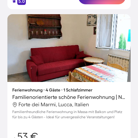
5.0
Ferienwohnung ∙ 4 Gäste ∙ 1 Schlafzimmer
Familienorientierte schöne Ferienwohnung | Nah am Strand | Haustierfreundlich
Forte dei Marmi, Lucca, Italien
Familienfreundliche Ferienwohnung in Massa mit Balkon und Platz
für bis zu 4 Gästen - Ideal für unvergessliche Veranstaltungen!
53 €