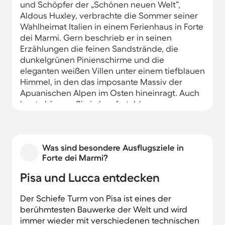
und Schöpfer der „Schönen neuen Welt“,
Aldous Huxley, verbrachte die Sommer seiner
Wahlheimat Italien in einem Ferienhaus in Forte
dei Marmi. Gern beschrieb er in seinen
Erzählungen die feinen Sandstrände, die
dunkelgrünen Pinienschirme und die
eleganten weißen Villen unter einem tiefblauen
Himmel, in den das imposante Massiv der
Apuanischen Alpen im Osten hineinragt. Auch
heute können Sie in komfortablen
Ferienwohnungen nahe dem Strand dieses
einzigartige Flair eines mondänen Badeortes
genießen. Verweilen Sie in einem der schicken
Was sind besondere Ausflugsziele in
Cafés, shoppen Sie in einer der
Forte dei Marmi?
Designerboutiquen oder schlendern Sie das
lange, von Laternen gesäumte Pier entlang, das
Pisa und Lucca entdecken
weit ins Mittelmeer hineinragt.
Der Schiefe Turm von Pisa ist eines der
berühmtesten Bauwerke der Welt und wird
immer wieder mit verschiedenen technischen