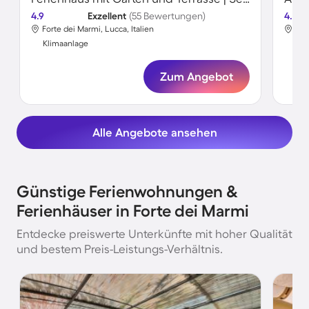
4.9
Exzellent
(55 Bewertungen)
4.5
Forte dei Marmi, Lucca, Italien
For
Klimaanlage
Kli
Zum Angebot
Alle Angebote ansehen
Günstige Ferienwohnungen &
Ferienhäuser in Forte dei Marmi
Entdecke preiswerte Unterkünfte mit hoher Qualität
und bestem Preis-Leistungs-Verhältnis.