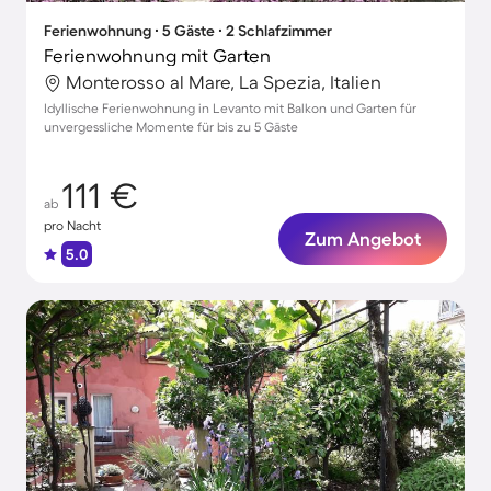
Ferienwohnung ∙ 5 Gäste ∙ 2 Schlafzimmer
Ferienwohnung mit Garten
Monterosso al Mare, La Spezia, Italien
Idyllische Ferienwohnung in Levanto mit Balkon und Garten für
unvergessliche Momente für bis zu 5 Gäste
111 €
ab
pro Nacht
Zum Angebot
5.0