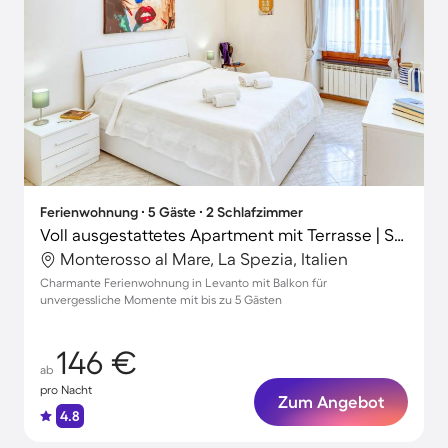
Ferienwohnung ∙ 5 Gäste ∙ 2 Schlafzimmer
Voll ausgestattetes Apartment mit Terrasse | Stadtblick | Strand in der Nähe
Monterosso al Mare, La Spezia, Italien
Charmante Ferienwohnung in Levanto mit Balkon für
unvergessliche Momente mit bis zu 5 Gästen
146 €
ab
pro Nacht
Zum Angebot
4.8