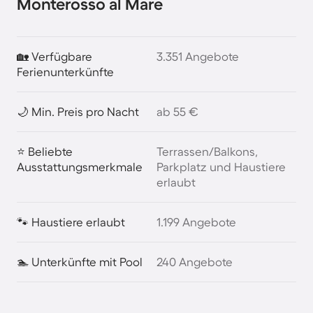
Monterosso al Mare
🏡 Verfügbare
3.351 Angebote
Ferienunterkünfte
🌙 Min. Preis pro Nacht
ab 55 €
⭐ Beliebte
Terrassen/Balkons,
Ausstattungsmerkmale
Parkplatz und Haustiere
erlaubt
🐾 Haustiere erlaubt
1.199 Angebote
🏊 Unterkünfte mit Pool
240 Angebote