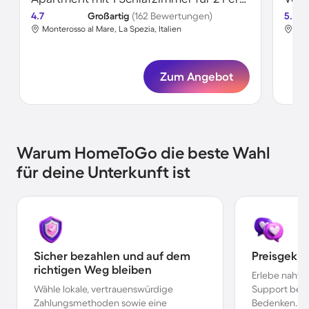
4.7
Großartig
(162 Bewertungen)
5.0
Monterosso al Mare, La Spezia, Italien
Mon
Zum Angebot
Warum HomeToGo die beste Wahl
für deine Unterkunft ist
Sicher bezahlen und auf dem
Preisgekr
richtigen Weg bleiben
Erlebe nahtl
Wähle lokale, vertrauenswürdige
Support bei 
Zahlungsmethoden sowie eine
Bedenken.