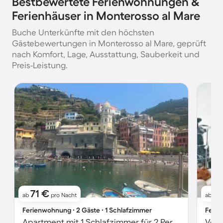
Bestbewertete Ferienwohnungen &
Ferienhäuser in Monterosso al Mare
Buche Unterkünfte mit den höchsten
Gästebewertungen in Monterosso al Mare, geprüft
nach Komfort, Lage, Ausstattung, Sauberkeit und
Preis-Leistung.
71 €
11
ab
pro Nacht
ab
Ferienwohnung ∙ 2 Gäste ∙ 1 Schlafzimmer
Ferie
Apartment mit 1 Schlafzimmer für 2 Personen