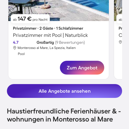
147 €
14
ab
pro Nacht
ab
Privatzimmer ∙ 2 Gäste ∙ 1 Schlafzimmer
Priva
Privatzimmer mit Pool | Naturblick
4.7
Großartig
(9 Bewertungen)
Mon
Monterosso al Mare, La Spezia, Italien
Poo
Pool
Zum Angebot
Alle Angebote ansehen
Haustierfreundliche Ferienhäuser & -
wohnungen in Monterosso al Mare