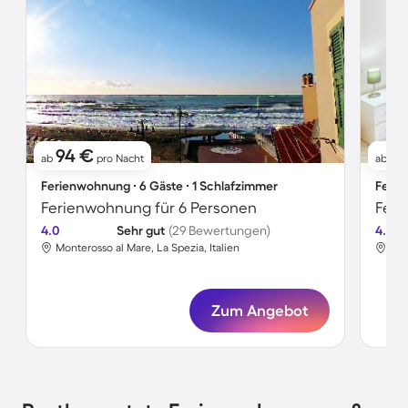
94 €
1
ab
pro Nacht
ab
Ferienwohnung ∙ 6 Gäste ∙ 1 Schlafzimmer
Ferie
Ferienwohnung für 6 Personen
Feri
4.0
Sehr gut
(29 Bewertungen)
4.8
Monterosso al Mare, La Spezia, Italien
Mon
Zum Angebot