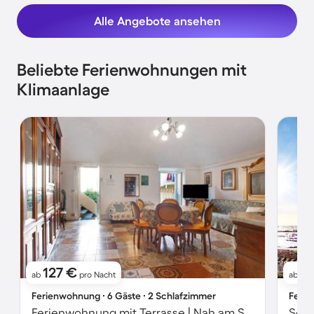
Alle Angebote ansehen
Beliebte Ferienwohnungen mit
Klimaanlage
127 €
9
ab
pro Nacht
ab
Ferienwohnung ∙ 6 Gäste ∙ 2 Schlafzimmer
Ferie
Ferienwohnung mit Terrasse | Nah am Strand