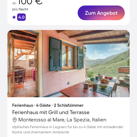
100 €
ab
pro Nacht
Zum Angebot
4.0
Ferienhaus ∙ 4 Gäste ∙ 2 Schlafzimmer
Ferienhaus mit Grill und Terrasse
Monterosso al Mare, La Spezia, Italien
Idyllisches Ferienhaus in Legnaro für bis zu 4 Gäste mit einladender
Küche und charmantem Ambiente