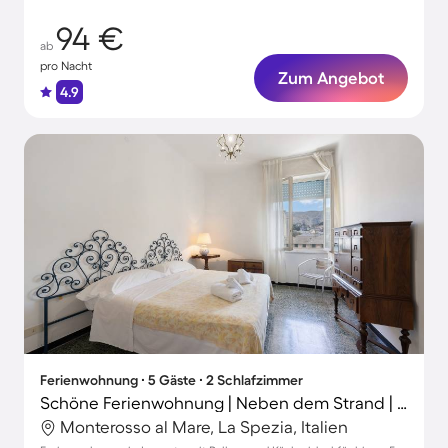
94 €
ab
pro Nacht
Zum Angebot
4.9
Ferienwohnung ∙ 5 Gäste ∙ 2 Schlafzimmer
Schöne Ferienwohnung | Neben dem Strand | Haustiere sind willkommen
Monterosso al Mare, La Spezia, Italien