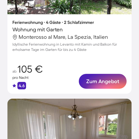
Ferienwohnung ∙ 4 Gäste ∙ 2 Schlafzimmer
Wohnung mit Garten
Monterosso al Mare, La Spezia, Italien
Idyllische Ferienwohnung in Levanto mit Kamin und Balkon für
erholsame Tage im Garten für bis zu 4 Gäste
105 €
ab
pro Nacht
Zum Angebot
4.6