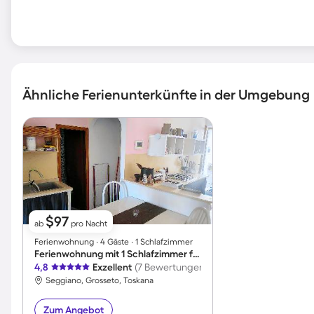
Ähnliche Ferienunterkünfte in der Umgebung
$97
ab
pro Nacht
Ferienwohnung ∙ 4 Gäste ∙ 1 Schlafzimmer
Ferienwohnung mit 1 Schlafzimmer für 4 Personen
4,8
Exzellent
(7 Bewertungen)
Seggiano, Grosseto, Toskana
Zum Angebot