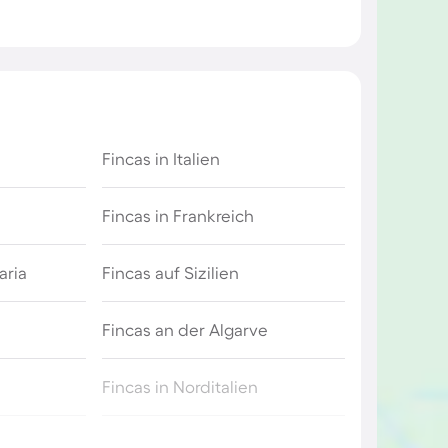
Fincas in Italien
Fincas in Frankreich
aria
Fincas auf Sizilien
Fincas an der Algarve
Fincas in Norditalien
ren
Fincas in Alcúdia