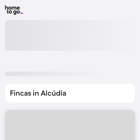
Fincas in Alcúdia