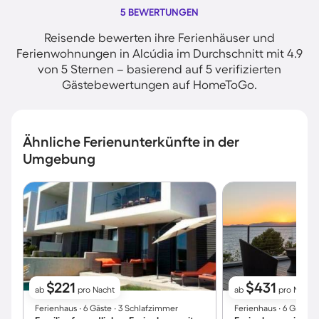
5 BEWERTUNGEN
Reisende bewerten ihre Ferienhäuser und
Ferienwohnungen in Alcúdia im Durchschnitt mit 4.9
von 5 Sternen – basierend auf 5 verifizierten
Gästebewertungen auf HomeToGo.
Ähnliche Ferienunterkünfte in der
Umgebung
$221
$431
ab
pro Nacht
ab
pro Nacht
Ferienhaus ∙ 6 Gäste ∙ 3 Schlafzimmer
Ferienhaus ∙ 6 Gäste 