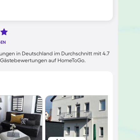
GEN
ngen in Deutschland im Durchschnitt mit 4.7
ten Gästebewertungen auf HomeToGo.