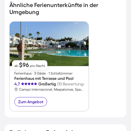
Ähnliche Ferienunterkünfte in der
Umgebung
$96
ab
pro Nacht
Ferienhaus ∙ 3 Gäste ∙ 1 Schlafzimmer
Ferienhaus mit Terrasse und Pool
4,7
Großartig
(10 Bewertungen)
Campo Internacional, Maspalomas, Spanien
Zum Angebot