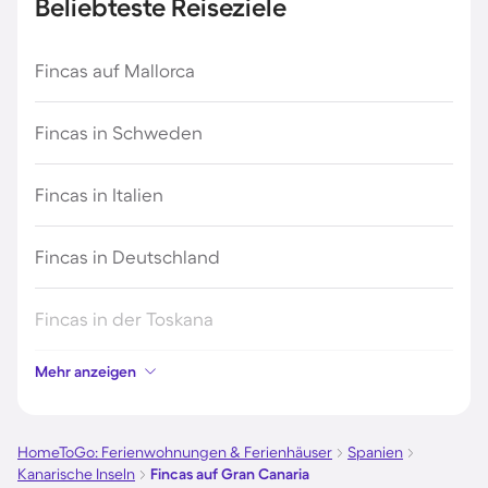
Beliebteste Reiseziele
Fincas auf Mallorca
Fincas in Schweden
Fincas in Italien
Fincas in Deutschland
Fincas in der Toskana
Mehr anzeigen
Fincas in Spanien
Fincas in Frankreich
HomeToGo: Ferienwohnungen & Ferienhäuser
Spanien
Kanarische Inseln
Fincas auf Gran Canaria