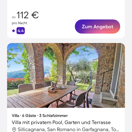
112 €
ab
pro Nacht
Zum Angebot
4.4
Villa ∙ 6 Gäste ∙ 3 Schlafzimmer
Villa mit privatem Pool, Garten und Terrasse
Sillicagnana, San Romano in Garfagnana, Toskana