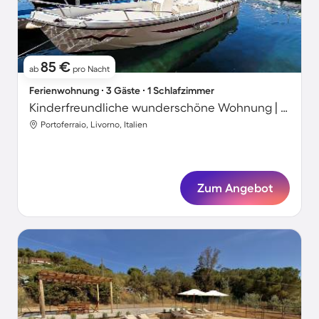
85 €
ab
pro Nacht
Ferienwohnung ∙ 3 Gäste ∙ 1 Schlafzimmer
Kinderfreundliche wunderschöne Wohnung | Strand in der Nähe
Portoferraio, Livorno, Italien
Zum Angebot