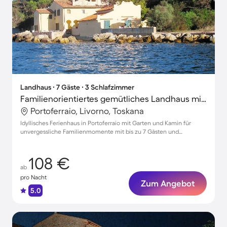
Landhaus ∙ 7 Gäste ∙ 3 Schlafzimmer
Familienorientiertes gemütliches Landhaus mit Terrasse, Garten und Grill | Haustiere sind willkommen
Portoferraio, Livorno, Toskana
Idyllisches Ferienhaus in Portoferraio mit Garten und Kamin für
unvergessliche Familienmomente mit bis zu 7 Gästen und
Haustieren
108 €
ab
pro Nacht
Zum Angebot
5.0