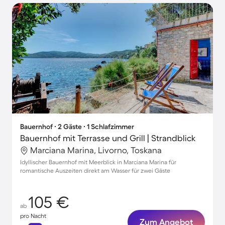
Bauernhof ∙ 2 Gäste ∙ 1 Schlafzimmer
Bauernhof mit Terrasse und Grill | Strandblick
Marciana Marina, Livorno, Toskana
Idyllischer Bauernhof mit Meerblick in Marciana Marina für
romantische Auszeiten direkt am Wasser für zwei Gäste
105 €
ab
pro Nacht
Zum Angebot