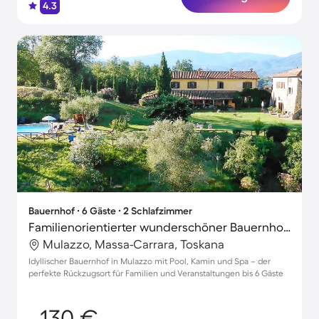
4.3
Bauernhof ∙ 6 Gäste ∙ 2 Schlafzimmer
Familienorientierter wunderschöner Bauernhof mit Grill und Pool | Haustiere erlaubt
Mulazzo, Massa-Carrara, Toskana
Idyllischer Bauernhof in Mulazzo mit Pool, Kamin und Spa – der
perfekte Rückzugsort für Familien und Veranstaltungen bis 6 Gäste
130 €