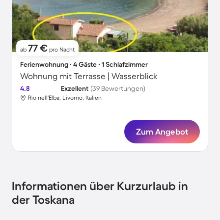
77 €
ab
pro Nacht
Ferienwohnung ∙ 4 Gäste ∙ 1 Schlafzimmer
Wohnung mit Terrasse | Wasserblick
4.8
Exzellent
(39 Bewertungen)
Rio nell'Elba, Livorno, Italien
Zum Angebot
Informationen über Kurzurlaub in
der Toskana