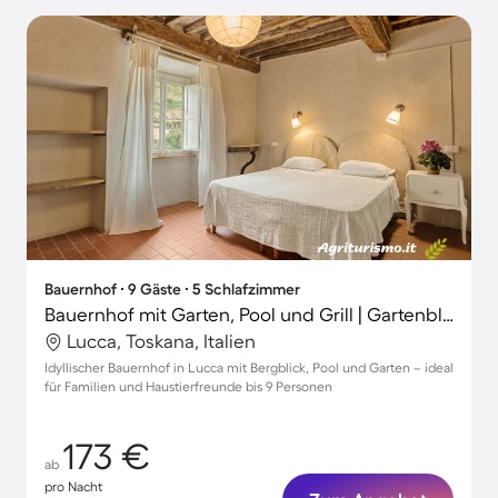
Bauernhof ∙ 9 Gäste ∙ 5 Schlafzimmer
Bauernhof mit Garten, Pool und Grill | Gartenblick
Lucca, Toskana, Italien
Idyllischer Bauernhof in Lucca mit Bergblick, Pool und Garten – ideal
für Familien und Haustierfreunde bis 9 Personen
173 €
ab
pro Nacht