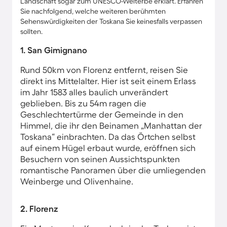
Landschaft sogar zum UNESCO-Welterbe erklärt. Erfahren
Sie nachfolgend, welche weiteren berühmten
Sehenswürdigkeiten der Toskana Sie keinesfalls verpassen
sollten.
1. San Gimignano
Rund 50km von Florenz entfernt, reisen Sie
direkt ins Mittelalter. Hier ist seit einem Erlass
im Jahr 1583 alles baulich unverändert
geblieben. Bis zu 54m ragen die
Geschlechtertürme der Gemeinde in den
Himmel, die ihr den Beinamen „Manhattan der
Toskana“ einbrachten. Da das Örtchen selbst
auf einem Hügel erbaut wurde, eröffnen sich
Besuchern von seinen Aussichtspunkten
romantische Panoramen über die umliegenden
Weinberge und Olivenhaine.
2. Florenz