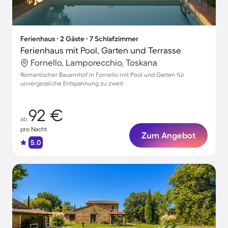
Ferienhaus ∙ 2 Gäste ∙ 7 Schlafzimmer
Ferienhaus mit Pool, Garten und Terrasse
Fornello, Lamporecchio, Toskana
Romantischer Bauernhof in Fornello mit Pool und Garten für
unvergessliche Entspannung zu zweit
92 €
ab
pro Nacht
Zum Angebot
5.0