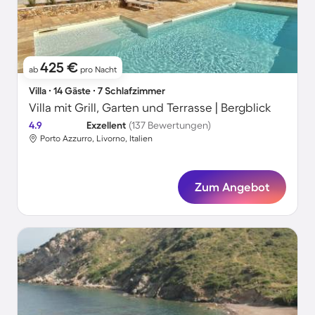
425 €
ab
pro Nacht
Villa ∙ 14 Gäste ∙ 7 Schlafzimmer
Villa mit Grill, Garten und Terrasse | Bergblick
4.9
Exzellent
(137 Bewertungen)
Porto Azzurro, Livorno, Italien
Zum Angebot