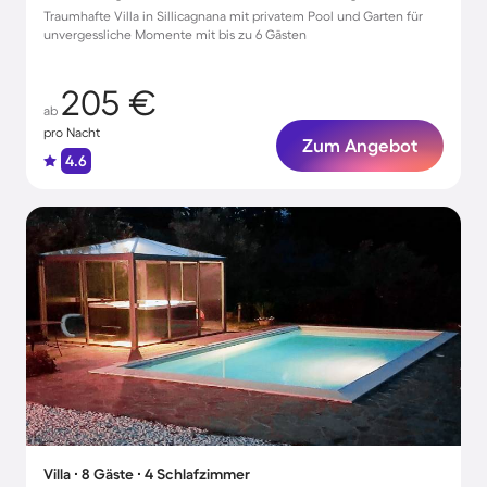
Traumhafte Villa in Sillicagnana mit privatem Pool und Garten für
unvergessliche Momente mit bis zu 6 Gästen
205 €
ab
pro Nacht
Zum Angebot
4.6
Villa ∙ 8 Gäste ∙ 4 Schlafzimmer