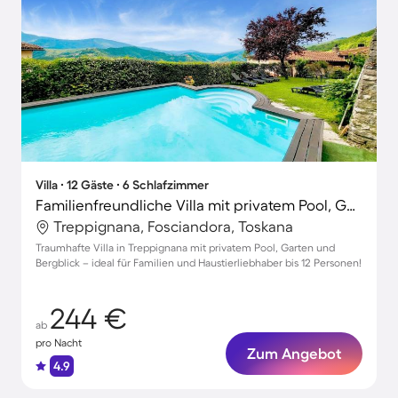
Villa ∙ 12 Gäste ∙ 6 Schlafzimmer
Familienfreundliche Villa mit privatem Pool, Garten und Whirlpool | Bergblick | Haustiere erlaubt
Treppignana, Fosciandora, Toskana
Traumhafte Villa in Treppignana mit privatem Pool, Garten und
Bergblick – ideal für Familien und Haustierliebhaber bis 12 Personen!
244 €
ab
pro Nacht
Zum Angebot
4.9