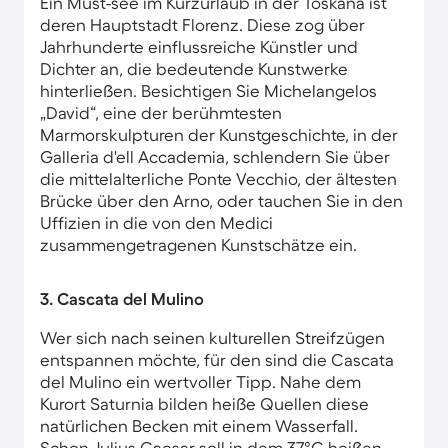
Ein Must-see im Kurzurlaub in der Toskana ​ist
deren Hauptstadt Florenz. Diese zog über
Jahrhunderte einflussreiche Künstler und
Dichter an, die bedeutende Kunstwerke
hinterließen. Besichtigen Sie Michelangelos
„David“, eine der berühmtesten
Marmorskulpturen der Kunstgeschichte, in der
Galleria d'ell Accademia, schlendern Sie über
die mittelalterliche Ponte Vecchio, der ältesten
Brücke über den Arno, oder tauchen Sie in den
Uffizien in die von den Medici
zusammengetragenen Kunstschätze ein.
3. Cascata del Mulino
Wer sich nach seinen kulturellen Streifzügen
entspannen möchte, für den sind die Cascata
del Mulino ein wertvoller Tipp. Nahe dem
Kurort Saturnia bilden heiße Quellen diese
natürlichen Becken mit einem Wasserfall.
Schon Julius Caesar soll in dem 37°C heißen,