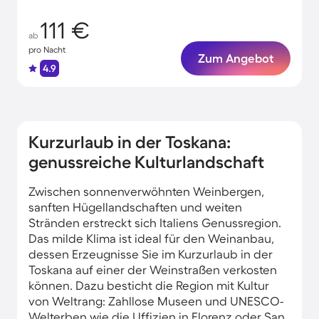
111 €
ab
pro Nacht
Zum Angebot
4.9
Kurzurlaub in der Toskana:
genussreiche Kulturlandschaft
Zwischen sonnenverwöhnten Weinbergen,
sanften Hügellandschaften und weiten
Stränden erstreckt sich Italiens Genussregion.
Das milde Klima ist ideal für den Weinanbau,
dessen Erzeugnisse Sie im Kurzurlaub in der
Toskana auf einer der Weinstraßen verkosten
können. Dazu besticht die Region mit Kultur
von Weltrang: Zahllose Museen und UNESCO-
Welterben wie die Uffizien in Florenz oder San