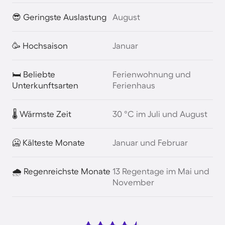
😎 Geringste Auslastung
August
🥳 Hochsaison
Januar
🛏️ Beliebte
Ferienwohnung und
Unterkunftsarten
Ferienhaus
🌡️ Wärmste Zeit
30 °C im Juli und August
🥶 Kälteste Monate
Januar und Februar
🌧️ Regenreichste Monate
13 Regentage im Mai und
November