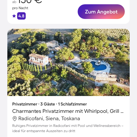
ab
pro Nacht
Zum Angebot
4.8
Privatzimmer ∙ 3 Gäste ∙ 1 Schlafzimmer
Charmantes Privatzimmer mit Whirlpool, Grill und Pool | Haustierfreundlich
Radicofani, Siena, Toskana
Ruhiges Privatzimmer in Radicofani mit Pool und Wellnessbereich –
ideal für entspannte Auszeiten zu dritt