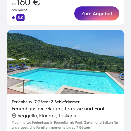
160 €
ab
pro Nacht
Zum Angebot
5.0
Ferienhaus ∙ 7 Gäste ∙ 3 Schlafzimmer
Ferienhaus mit Garten, Terrasse und Pool
Reggello, Florenz, Toskana
Traumhaftes Ferienhaus in Reggello mit Pool, Garten und Balkon für
unvergessliche Familienmomente bis zu 7 Gästen