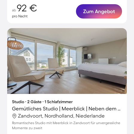
92 €
ab
Zum Angebot
pro Nacht
Studio ∙ 2 Gäste ∙ 1 Schlafzimmer
Gemütliches Studio | Meerblick | Neben dem Strand
Zandvoort, Nordholland, Niederlande
Romantisches Studio mit Meerblick in Zandvoort für unvergessliche
Momente zu zweit