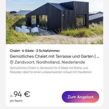
Chalet ∙ 6 Gäste ∙ 2 Schlafzimmer
Gemütliches Chalet mit Terrasse und Garten | Strand in der Nähe
Zandvoort, Nordholland, Niederlande
Gemütliches Chalet in Zandvoort für 6 Gäste mit Küche und
Parkplatz ideal für einen unbeschwerten Urlaub mit Haustieren
94 €
ab
Zum Angebot
pro Nacht