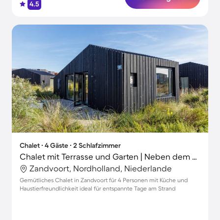
4.5
Chalet ∙ 4 Gäste ∙ 2 Schlafzimmer
Chalet mit Terrasse und Garten | Neben dem Strand
Zandvoort, Nordholland, Niederlande
Gemütliches Chalet in Zandvoort für 4 Personen mit Küche und
Haustierfreundlichkeit ideal für entspannte Tage am Strand