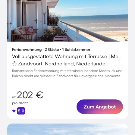
Ferienwohnung ∙ 2 Gäste ∙ 1 Schlafzimmer
Voll ausgestattete Wohnung mit Terrasse | Meerblick | Strand in der Nähe
Zandvoort, Nordholland, Niederlande
Romantische Ferienwohnung mit atemberaubendem Meerblick und
Balkon direkt am Wasser in Zandvoort für unvergessliche Momente
zu zweit
202 €
ab
pro Nacht
Zum Angebot
5.0