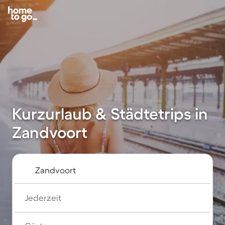
Kurzurlaub & Städtetrips in
Zandvoort
Jederzeit