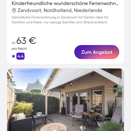
Kinderfreundliche wunderschöne Ferienwohnung mit Terrasse und Garten | Nah am Strand | Perfekt für die Arbeit von Zuhause
Zandvoort, Nordholland, Niederlande
Gemütliche Ferienwohnung in Zandvoort mit Garten ideal für
Familien und Paare, nur wenige Schritte vom Strand entfernt
63 €
ab
pro Nacht
Zum Angebot
4.4