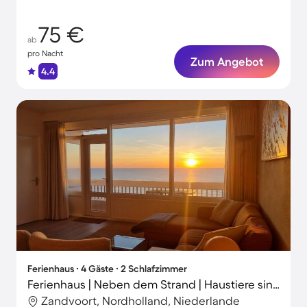
75 €
ab
pro Nacht
Zum Angebot
4.4
Ferienhaus ∙ 4 Gäste ∙ 2 Schlafzimmer
Ferienhaus | Neben dem Strand | Haustiere sind willkommen
Zandvoort, Nordholland, Niederlande