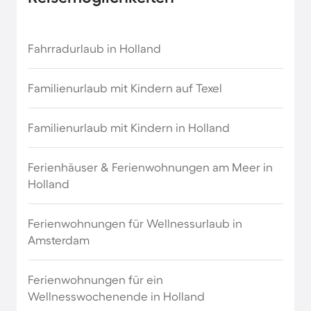
Kurzurlaub im Erzgebirge
Fahrradurlaub in Holland
Kurzurlaub im Sauerland
Familienurlaub mit Kindern auf Texel
Kurzurlaub im Thüringer Wald
Familienurlaub mit Kindern in Holland
Kurzurlaub in Brandenburg
Ferienhäuser & Ferienwohnungen am Meer in
Holland
Kurzurlaub in Franken
Ferienwohnungen für Wellnessurlaub in
Kurzurlaub in Hessen
Amsterdam
Kurzurlaub in Mecklenburg Vorpommern
Ferienwohnungen für ein
Wellnesswochenende in Holland