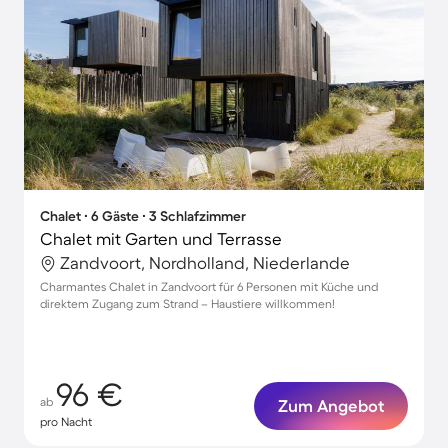
Chalet ∙ 6 Gäste ∙ 3 Schlafzimmer
Chalet mit Garten und Terrasse
Zandvoort, Nordholland, Niederlande
Charmantes Chalet in Zandvoort für 6 Personen mit Küche und
direktem Zugang zum Strand – Haustiere willkommen!
96 €
ab
Zum Angebot
pro Nacht