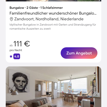
Bungalow ∙ 2 Gäste ∙ 1 Schlafzimmer
Familienfreundlicher wunderschöner Bungalow mit Garten und Terrasse
Zandvoort, Nordholland, Niederlande
Idyllischer Bungalow in Zandvoort mit Garten und Strandzugang für
romantische Auszeiten zu zweit
111 €
ab
pro Nacht
Zum Angebot
4.8