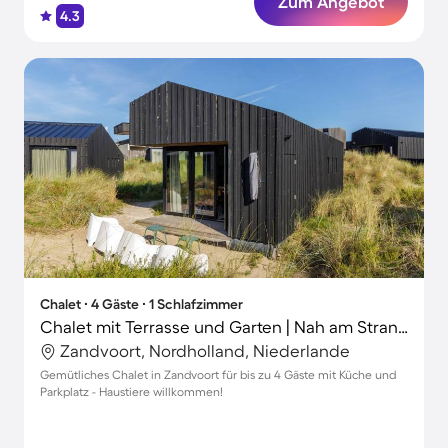
Zum Angebot
4.3
Chalet ∙ 4 Gäste ∙ 1 Schlafzimmer
Chalet mit Terrasse und Garten | Nah am Strand
Zandvoort, Nordholland, Niederlande
Gemütliches Chalet in Zandvoort für bis zu 4 Gäste mit Küche und
Parkplatz - Haustiere willkommen!