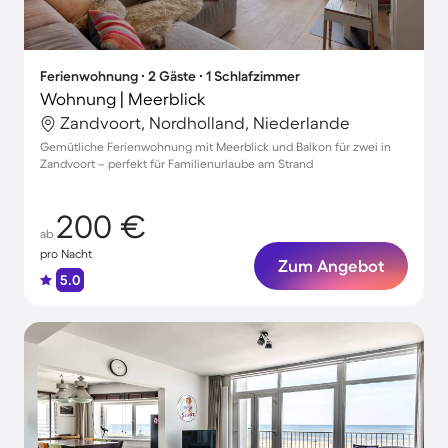
Ferienwohnung ∙ 2 Gäste ∙ 1 Schlafzimmer
Wohnung | Meerblick
Zandvoort, Nordholland, Niederlande
Gemütliche Ferienwohnung mit Meerblick und Balkon für zwei in
Zandvoort – perfekt für Familienurlaube am Strand
200 €
ab
pro Nacht
Zum Angebot
5.0