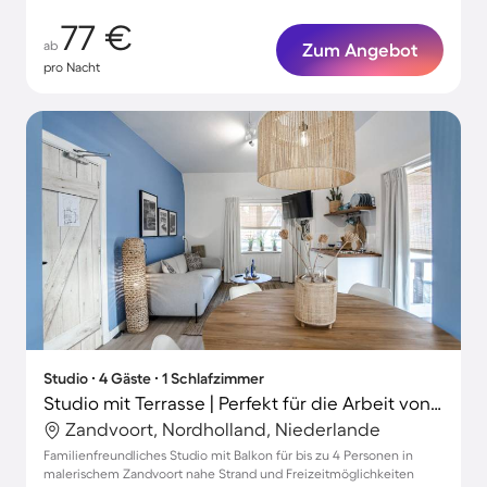
77 €
ab
Zum Angebot
pro Nacht
Studio ∙ 4 Gäste ∙ 1 Schlafzimmer
Studio mit Terrasse | Perfekt für die Arbeit von Zuhause
Zandvoort, Nordholland, Niederlande
Familienfreundliches Studio mit Balkon für bis zu 4 Personen in
malerischem Zandvoort nahe Strand und Freizeitmöglichkeiten