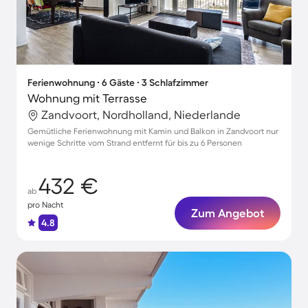
Ferienwohnung ∙ 6 Gäste ∙ 3 Schlafzimmer
Wohnung mit Terrasse
Zandvoort, Nordholland, Niederlande
Gemütliche Ferienwohnung mit Kamin und Balkon in Zandvoort nur
wenige Schritte vom Strand entfernt für bis zu 6 Personen
432 €
ab
pro Nacht
Zum Angebot
4.8