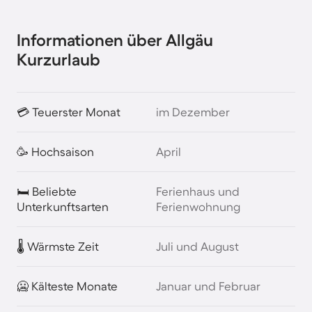
Informationen über Allgäu
Kurzurlaub
💳 Teuerster Monat
im Dezember
🥳 Hochsaison
April
🛏️ Beliebte
Ferienhaus und
Unterkunftsarten
Ferienwohnung
🌡️ Wärmste Zeit
Juli und August
🥶 Kälteste Monate
Januar und Februar