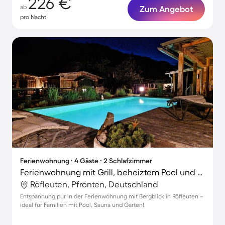
226 €
ab
Zum Angebot
pro Nacht
Ferienwohnung ∙ 4 Gäste ∙ 2 Schlafzimmer
Ferienwohnung mit Grill, beheiztem Pool und Sauna | Bergblick
Röfleuten, Pfronten, Deutschland
Entspannung pur in der Ferienwohnung mit Bergblick in Röfleuten –
ideal für Familien mit Pool, Sauna und Garten!