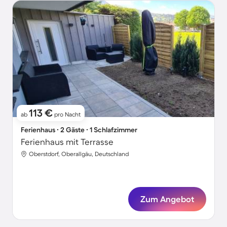
113 €
ab
pro Nacht
Ferienhaus ∙ 2 Gäste ∙ 1 Schlafzimmer
Ferienhaus mit Terrasse
Oberstdorf, Oberallgäu, Deutschland
Zum Angebot