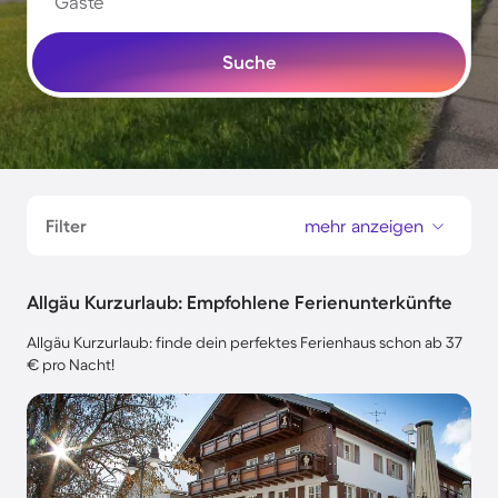
Gäste
Suche
Filter
mehr anzeigen
Allgäu Kurzurlaub: Empfohlene Ferienunterkünfte
Allgäu Kurzurlaub: finde dein perfektes Ferienhaus schon ab 37
€ pro Nacht!