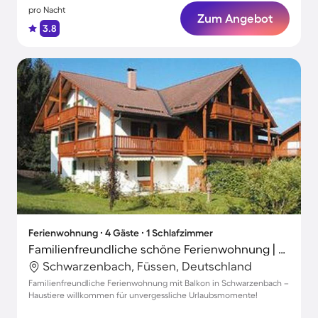
pro Nacht
Zum Angebot
3.8
Ferienwohnung ∙ 4 Gäste ∙ 1 Schlafzimmer
Familienfreundliche schöne Ferienwohnung | Hunde erlaubt
Schwarzenbach, Füssen, Deutschland
Familienfreundliche Ferienwohnung mit Balkon in Schwarzenbach –
Haustiere willkommen für unvergessliche Urlaubsmomente!