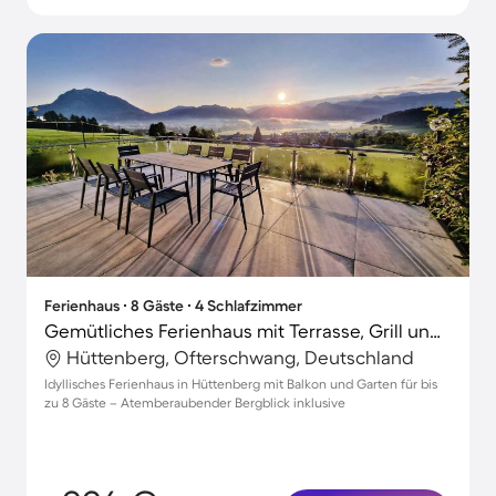
Ferienhaus ∙ 8 Gäste ∙ 4 Schlafzimmer
Gemütliches Ferienhaus mit Terrasse, Grill und Garten | Bergblick
Hüttenberg, Ofterschwang, Deutschland
Idyllisches Ferienhaus in Hüttenberg mit Balkon und Garten für bis
zu 8 Gäste – Atemberaubender Bergblick inklusive