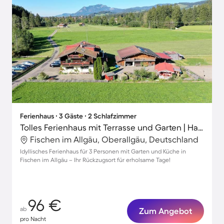
Ferienhaus ∙ 3 Gäste ∙ 2 Schlafzimmer
Tolles Ferienhaus mit Terrasse und Garten | Haustiere sind willkommen
Fischen im Allgäu, Oberallgäu, Deutschland
Idyllisches Ferienhaus für 3 Personen mit Garten und Küche in
Fischen im Allgäu – Ihr Rückzugsort für erholsame Tage!
96 €
ab
Zum Angebot
pro Nacht