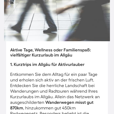
Aktive Tage, Wellness oder Familienspaß:
vielfältiger Kurzurlaub im Allgäu
1. Kurztrips im Allgäu für Aktivurlauber
Entkommen Sie dem Alltag für ein paar Tage
und erholen sich aktiv an der frischen Luft.
Entdecken Sie die herrliche Landschaft bei
Wanderungen und Radtouren während Ihres
Kurzurlaubs im Allgäu. Allein das Netzwerk an
ausgeschilderten
Wanderwegen misst gut
870km
, hinzukommen gut 450km
Radwegenetz. Besonders beliebt ist die