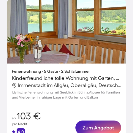
Ferienwohnung ∙ 5 Gäste ∙ 2 Schlafzimmer
Kinderfreundliche tolle Wohnung mit Garten, Terrasse und Grill | Seeblick | Hunde erlaubt
Immenstadt im Allgäu, Oberallgäu, Deutschland
Idyllische Ferienwohnung mit Seeblick in Bühl a.Alpsee für Familien
und Vierbeiner in ruhiger Lage mit Garten und Balkon
103 €
ab
pro Nacht
Zum Angebot
4.0