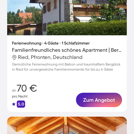
Ferienwohnung ∙ 4 Gäste ∙ 1 Schlafzimmer
Familienfreundliches schönes Apartment | Bergblick
Ried, Pfronten, Deutschland
Gemütliche Ferienwohnung mit Balkon und traumhaftem Bergblick
in Ried für unvergessliche Familienmomente für bis zu 4 Gäste
70 €
ab
pro Nacht
Zum Angebot
5.0