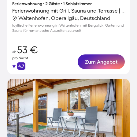
Ferienwohnung ∙ 2 Gäste ∙ 1 Schlafzimmer
Ferienwohnung mit Grill, Sauna und Terrasse | Gartenblick
Waltenhofen, Oberallgäu, Deutschland
Idyllische Ferienwohnung in Waltenhofen mit Bergblick, Garten und
Sauna für romantische Auszeiten zu zweit
53 €
ab
pro Nacht
Zum Angebot
4.7