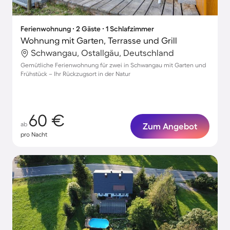
Ferienwohnung ∙ 2 Gäste ∙ 1 Schlafzimmer
Wohnung mit Garten, Terrasse und Grill
Schwangau, Ostallgäu, Deutschland
Gemütliche Ferienwohnung für zwei in Schwangau mit Garten und
Frühstück – Ihr Rückzugsort in der Natur
60 €
ab
Zum Angebot
pro Nacht