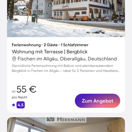
Ferienwohnung ∙ 2 Gäste ∙ 1 Schlafzimmer
Wohnung mit Terrasse | Bergblick
Fischen im Allgäu, Oberallgäu, Deutschland
Gemütliche Ferienwohnung mit Balkon und atemberaubendem
Bergblick in Fischen im Allgäu – ideal für 2 Personen und Haustiere
willkommen!
55 €
ab
pro Nacht
Zum Angebot
4.5