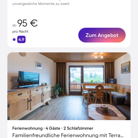
unvergessliche Momente zu zweit
95 €
ab
pro Nacht
Zum Angebot
4.9
Ferienwohnung ∙ 4 Gäste ∙ 2 Schlafzimmer
Familienfreundliche Ferienwohnung mit Terrasse, Garten und Grill | Gartenblick