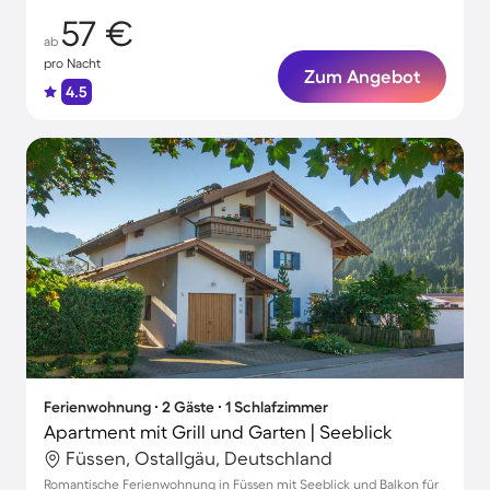
57 €
ab
pro Nacht
Zum Angebot
4.5
Ferienwohnung ∙ 2 Gäste ∙ 1 Schlafzimmer
Apartment mit Grill und Garten | Seeblick
Füssen, Ostallgäu, Deutschland
Romantische Ferienwohnung in Füssen mit Seeblick und Balkon für