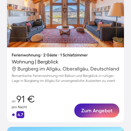
Ferienwohnung ∙ 2 Gäste ∙ 1 Schlafzimmer
Wohnung | Bergblick
Burgberg im Allgäu, Oberallgäu, Deutschland
Romantische Ferienwohnung mit Balkon und Bergblick in ruhiger
Lage in Burgberg im Allgäu für unvergessliche Auszeiten zu zweit
91 €
ab
pro Nacht
Zum Angebot
4.7