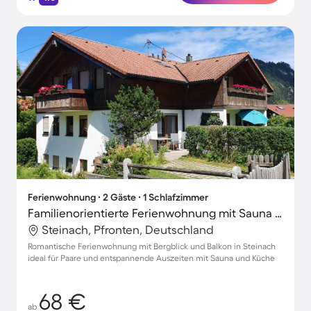
Ferienwohnung ∙ 2 Gäste ∙ 1 Schlafzimmer
Familienorientierte Ferienwohnung mit Sauna und Terrasse | Bergblick | Skifahren in der Nähe
Steinach, Pfronten, Deutschland
Romantische Ferienwohnung mit Bergblick und Balkon in Steinach
ideal für Paare und entspannende Auszeiten mit Sauna und Küche
68 €
ab