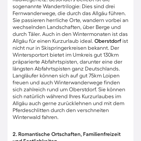
sogenannte Wandertrilogie: Dies sind drei
Fernwanderwege, die durch das Allgäu führen.
Sie passieren herrliche Orte, wandern vorbei an
wechselnden Landschaften, über Berge und
durch Täler. Auch in den Wintermonaten ist das
Allgäu für einen Kurzurlaub ideal.
Oberstdorf
ist
nicht nur in Skispringerkreisen bekannt. Der
Wintersportort bietet im Umkreis gut 130km
präparierte Abfahrtspisten, darunter eine der
längsten Abfahrtspisten ganz Deutschlands.
Langläufer können sich auf gut 75km Loipen
freuen und auch Winterwanderwege finden
sich zahlreich rund um Oberstdorf. Sie können
sich natürlich während Ihres Kurzurlaubes im
Allgäu auch gerne zurücklehnen und mit dem
Pferdeschlitten durch den verschneiten
Winterwald fahren.
2. Romantische Ortschaften, Familienfreizeit
und Festlichkeiten