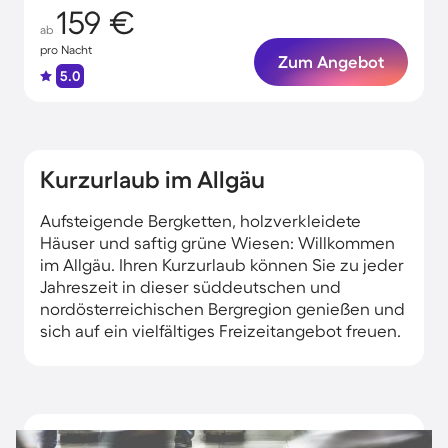
159 €
ab
pro Nacht
Zum Angebot
5.0
Kurzurlaub im Allgäu
Aufsteigende Bergketten, holzverkleidete
Häuser und saftig grüne Wiesen: Willkommen
im Allgäu. Ihren Kurzurlaub können Sie zu jeder
Jahreszeit in dieser süddeutschen und
nordösterreichischen Bergregion genießen und
sich auf ein vielfältiges Freizeitangebot freuen.