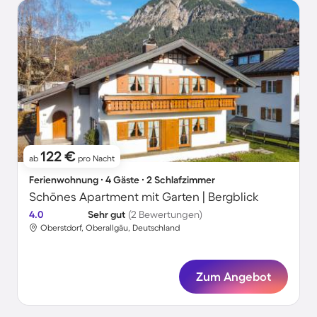
122 €
ab
pro Nacht
Ferienwohnung ∙ 4 Gäste ∙ 2 Schlafzimmer
Schönes Apartment mit Garten | Bergblick
4.0
Sehr gut
(2 Bewertungen)
Oberstdorf, Oberallgäu, Deutschland
Zum Angebot