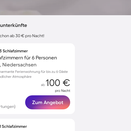
unterkünfte
chon ab 30 € pro Nacht!
 3 Schlafzimmer
afzimmern für 6 Personen
, Niedersachsen
harmante Ferienwohnung für bis zu 6 Gäste
undlicher Atmosphäre
100 €
ab
pro Nacht
Zum Angebot
rtungen)
 1 Schlafzimmer