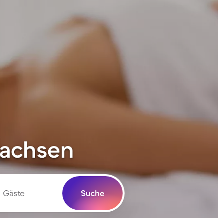
sachsen
Gäste
Suche