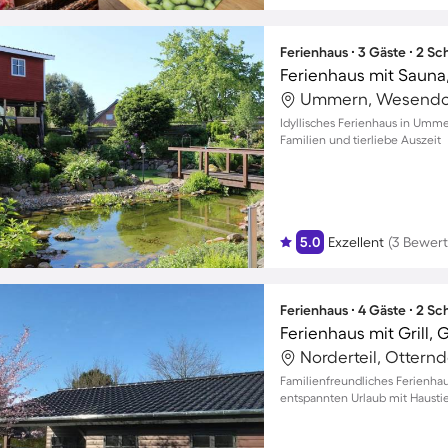
Ferienhaus ∙ 3 Gäste ∙ 2 S
Ferienhaus mit Sauna,
Ummern, Wesendor
Idyllisches Ferienhaus in Umme
Familien und tierliebe Auszeit
5.0
Exzellent
(3 Bewer
Ferienhaus ∙ 4 Gäste ∙ 2 S
Ferienhaus mit Grill,
Norderteil, Ottern
Familienfreundliches Ferienhaus
entspannten Urlaub mit Hausti