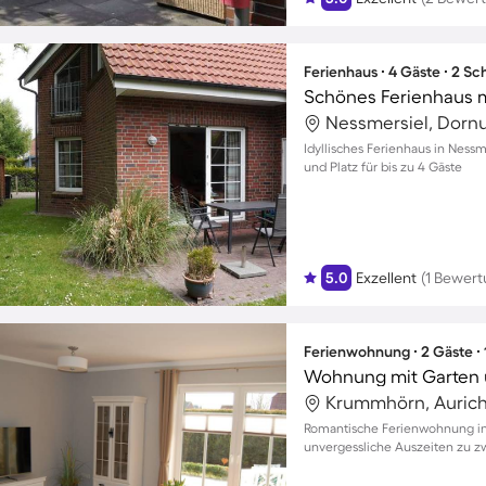
Ferienhaus ∙ 4 Gäste ∙ 2 S
Nessmersiel, Dorn
Idyllisches Ferienhaus in Ness
und Platz für bis zu 4 Gäste
5.0
Exzellent
(1 Bewert
Ferienwohnung ∙ 2 Gäste ∙
Wohnung mit Garten 
Krummhörn, Aurich
Romantische Ferienwohnung in 
unvergessliche Auszeiten zu z