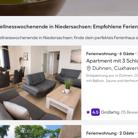
ellnesswochenende in Niedersachsen: Empfohlene Ferien
llnesswochenende in Niedersachsen: finde dein perfektes Ferienhaus s
Ferienwohnung ∙ 6 Gäste ∙
Apartment mit 3 Schl
Duhnen, Cuxhaven
Entspannung pur in Duhnen: C
mit Balkon, Sauna und tierfre
4.5
Großartig
(15 Bewe
Ferienwohnung ∙ 2 Gäste ∙