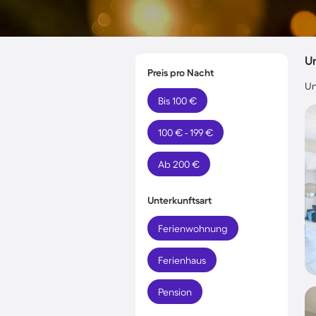
U
Preis pro Nacht
Un
Bis 100 €
100 € - 199 €
Ab 200 €
Unterkunftsart
Ferienwohnung
Ferienhaus
Pension