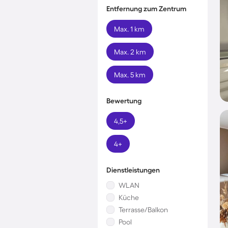
Entfernung zum Zentrum
Max. 1 km
Max. 2 km
Max. 5 km
Bewertung
4,5+
4+
Dienstleistungen
WLAN
Küche
Terrasse/Balkon
Pool