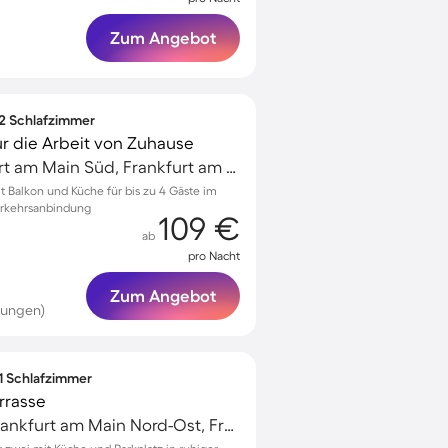
Zum Angebot
 2 Schlafzimmer
ür die Arbeit von Zuhause
Niederrad, Frankfurt am Main Süd, Frankfurt am Main
Balkon und Küche für bis zu 4 Gäste im
erkehrsanbindung
109 €
ab
pro Nacht
Zum Angebot
tungen)
 1 Schlafzimmer
rrasse
Frankfurter Berg, Frankfurt am Main Nord-Ost, Frankfurt am Main