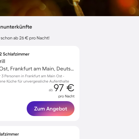
enunterkünfte
s schon ab 26 € pro Nacht!
 2 Schlafzimmer
ill
Frankfurt am Main Ost, Frankfurt am Main, Deutschland
3 Personen in Frankfurt am Main Ost -
ne Küche für unvergessliche Aufenthalte
97 €
ab
pro Nacht
Zum Angebot
hlafzimmer