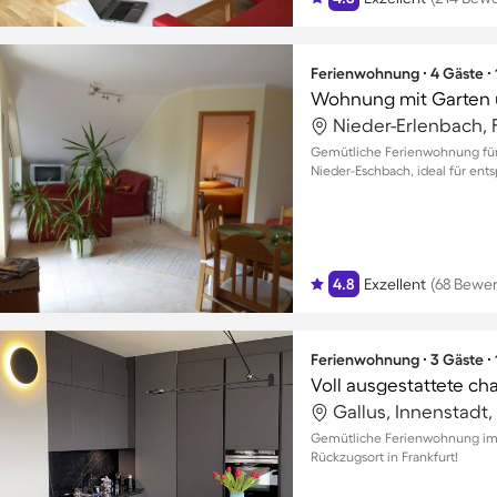
Ferienwohnung ∙ 4 Gäste ∙
Wohnung mit Garten 
Gemütliche Ferienwohnung für 
Nieder-Eschbach, ideal für ent
4.8
Exzellent
(68 Bewe
Ferienwohnung ∙ 3 Gäste ∙
Voll ausgestattete c
Gallus, Innenstadt
Gemütliche Ferienwohnung im Ga
Rückzugsort in Frankfurt!