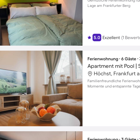
Gemütliche Ferienwohnung für 
Lage am Frankfurter Berg
5.0
Exzellent
(1 Bewert
Ferienwohnung ∙ 6 Gäste ∙
Apartment mit Pool | 
Familienfreundliche Ferienwoh
Momente und entspannte Tage 
Ferienwohnung ∙ 3 Gäste ∙