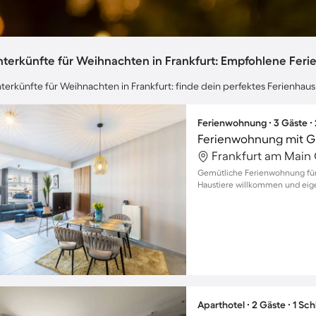
nterkünfte für Weihnachten in Frankfurt: Empfohlene Feri
terkünfte für Weihnachten in Frankfurt: finde dein perfektes Ferienhau
Ferienwohnung ∙ 3 Gäste ∙
Ferienwohnung mit Gr
Gemütliche Ferienwohnung für 
Haustiere willkommen und eige
Aparthotel ∙ 2 Gäste ∙ 1 Sc