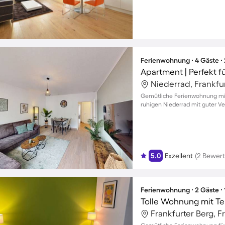
Ferienwohnung ∙ 4 Gäste ∙
Apartment | Perfekt f
Gemütliche Ferienwohnung mit 
ruhigen Niederrad mit guter V
5.0
Exzellent
(2 Bewer
Ferienwohnung ∙ 2 Gäste ∙
Tolle Wohnung mit Te