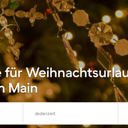
 für Weihnachtsurlau
m Main
Jederzeit