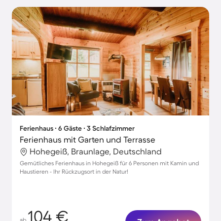
Ferienhaus ∙ 6 Gäste ∙ 3 Schlafzimmer
Ferienhaus mit Garten und Terrasse
Hohegeiß, Braunlage, Deutschland
Gemütliches Ferienhaus in Hohegeiß für 6 Personen mit Kamin und
Haustieren - Ihr Rückzugsort in der Natur!
104 €
ab