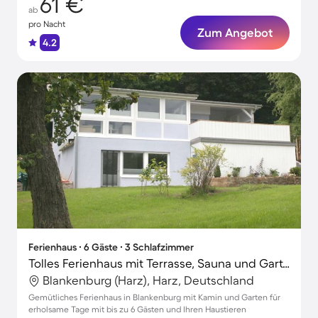
61 €
ab
pro Nacht
Zum Angebot
4.2
Ferienhaus ∙ 6 Gäste ∙ 3 Schlafzimmer
Tolles Ferienhaus mit Terrasse, Sauna und Garten | Haustierfreundlich
Blankenburg (Harz), Harz, Deutschland
Gemütliches Ferienhaus in Blankenburg mit Kamin und Garten für
erholsame Tage mit bis zu 6 Gästen und Ihren Haustieren