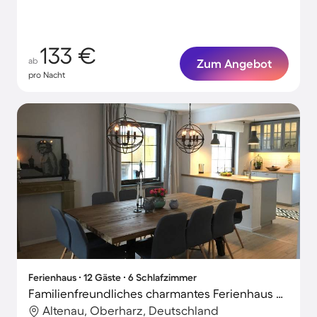
133 €
ab
Zum Angebot
pro Nacht
Ferienhaus ∙ 12 Gäste ∙ 6 Schlafzimmer
Familienfreundliches charmantes Ferienhaus mit Terrasse und Garten | Naturblick
Altenau, Oberharz, Deutschland