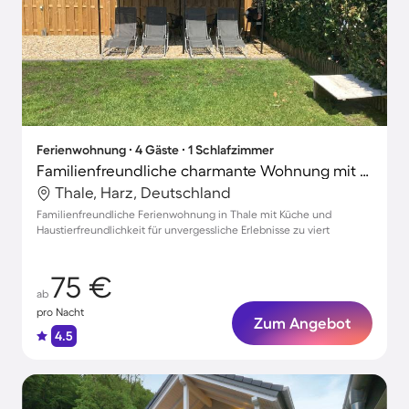
Ferienwohnung ∙ 4 Gäste ∙ 1 Schlafzimmer
Familienfreundliche charmante Wohnung mit Grill | Hunde erlaubt
Thale, Harz, Deutschland
Familienfreundliche Ferienwohnung in Thale mit Küche und
Haustierfreundlichkeit für unvergessliche Erlebnisse zu viert
75 €
ab
pro Nacht
Zum Angebot
4.5