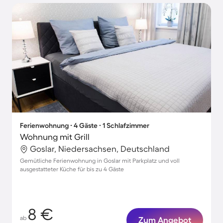
Ferienwohnung ∙ 4 Gäste ∙ 1 Schlafzimmer
Wohnung mit Grill
Goslar, Niedersachsen, Deutschland
Gemütliche Ferienwohnung in Goslar mit Parkplatz und voll
ausgestatteter Küche für bis zu 4 Gäste
8 €
ab
Zum Angebot