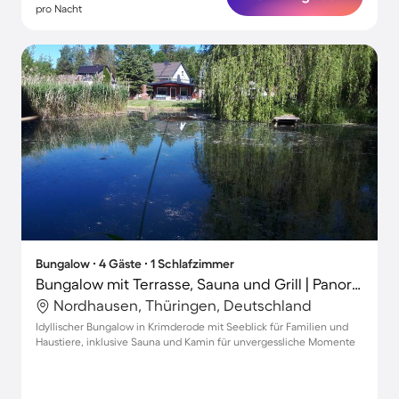
pro Nacht
Bungalow ∙ 4 Gäste ∙ 1 Schlafzimmer
Bungalow mit Terrasse, Sauna und Grill | Panoramablick
Nordhausen, Thüringen, Deutschland
Idyllischer Bungalow in Krimderode mit Seeblick für Familien und
Haustiere, inklusive Sauna und Kamin für unvergessliche Momente