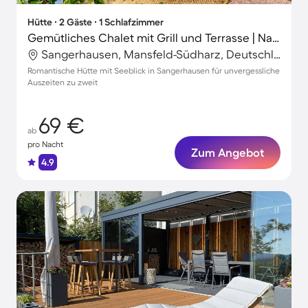
Hütte ∙ 2 Gäste ∙ 1 Schlafzimmer
Gemütliches Chalet mit Grill und Terrasse | Naturblick
Sangerhausen, Mansfeld-Südharz, Deutschland
Romantische Hütte mit Seeblick in Sangerhausen für unvergessliche
Auszeiten zu zweit
69 €
ab
pro Nacht
Zum Angebot
4.9