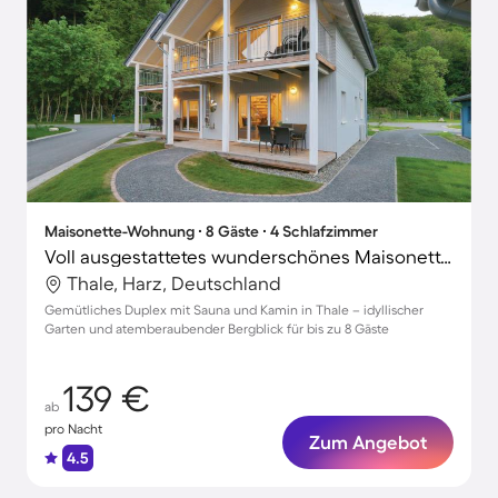
Maisonette-Wohnung ∙ 8 Gäste ∙ 4 Schlafzimmer
Voll ausgestattetes wunderschönes Maisonette mit Garten, Sauna und Terrasse | Bergblick
Thale, Harz, Deutschland
Gemütliches Duplex mit Sauna und Kamin in Thale – idyllischer
Garten und atemberaubender Bergblick für bis zu 8 Gäste
139 €
ab
pro Nacht
Zum Angebot
4.5