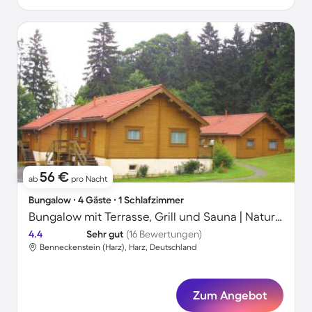
56 €
ab
pro Nacht
Bungalow ∙ 4 Gäste ∙ 1 Schlafzimmer
Bungalow mit Terrasse, Grill und Sauna | Naturblick
4.4
Sehr gut
(16 Bewertungen)
Benneckenstein (Harz), Harz, Deutschland
Zum Angebot