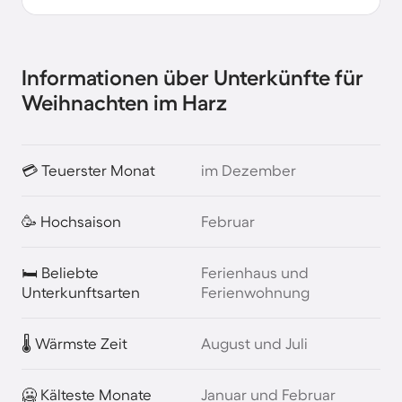
Informationen über Unterkünfte für
Weihnachten im Harz
💳 Teuerster Monat
im Dezember
🥳 Hochsaison
Februar
🛏️ Beliebte
Ferienhaus und
Unterkunftsarten
Ferienwohnung
🌡️ Wärmste Zeit
August und Juli
🥶 Kälteste Monate
Januar und Februar