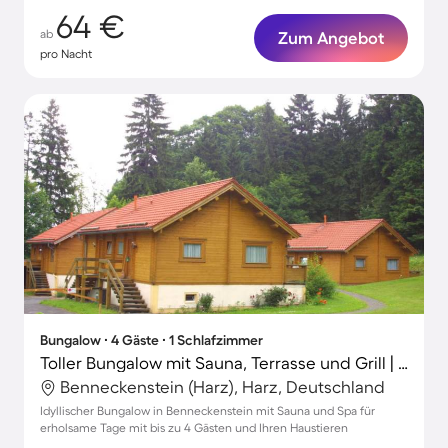
64 €
ab
Zum Angebot
pro Nacht
Bungalow ∙ 4 Gäste ∙ 1 Schlafzimmer
Toller Bungalow mit Sauna, Terrasse und Grill | Naturblick | Haustierfreundlich
Benneckenstein (Harz), Harz, Deutschland
Idyllischer Bungalow in Benneckenstein mit Sauna und Spa für
erholsame Tage mit bis zu 4 Gästen und Ihren Haustieren