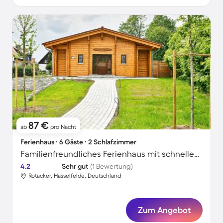
87 €
ab
pro Nacht
Ferienhaus ∙ 6 Gäste ∙ 2 Schlafzimmer
Familienfreundliches Ferienhaus mit schnellem Internet, Garten und Terrasse | Bergblick | Haustiere sind willkommen
4.2
Sehr gut
(1 Bewertung)
Rotacker, Hasselfelde, Deutschland
Zum Angebot