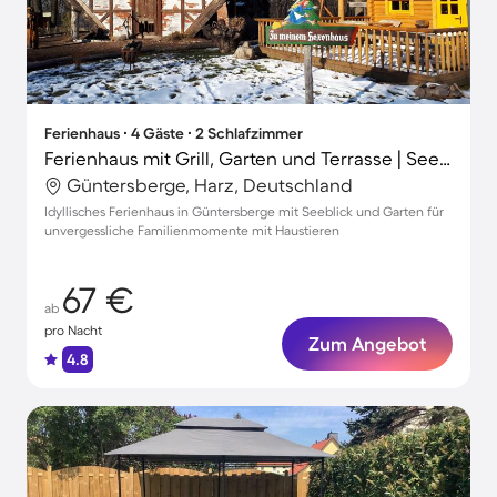
Ferienhaus ∙ 4 Gäste ∙ 2 Schlafzimmer
Ferienhaus mit Grill, Garten und Terrasse | Seeblick
Güntersberge, Harz, Deutschland
Idyllisches Ferienhaus in Güntersberge mit Seeblick und Garten für
unvergessliche Familienmomente mit Haustieren
67 €
ab
pro Nacht
Zum Angebot
4.8