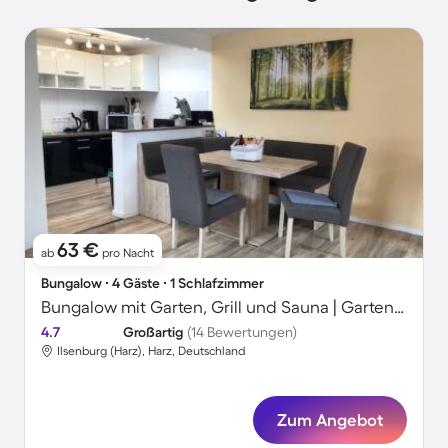
63 €
ab
pro Nacht
Bungalow ∙ 4 Gäste ∙ 1 Schlafzimmer
Bungalow mit Garten, Grill und Sauna | Gartenblick | Haustierfreundlich
4.7
Großartig
(14 Bewertungen)
Ilsenburg (Harz), Harz, Deutschland
Zum Angebot