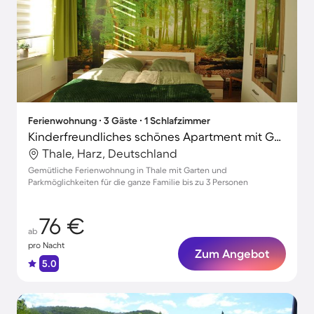
Ferienwohnung ∙ 3 Gäste ∙ 1 Schlafzimmer
Kinderfreundliches schönes Apartment mit Garten und Grill
Thale, Harz, Deutschland
Gemütliche Ferienwohnung in Thale mit Garten und
Parkmöglichkeiten für die ganze Familie bis zu 3 Personen
76 €
ab
pro Nacht
Zum Angebot
5.0