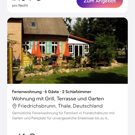
Zum Angebot
pro Nacht
Ferienwohnung ∙ 6 Gäste ∙ 2 Schlafzimmer
Wohnung mit Grill, Terrasse und Garten
Friedrichsbrunn, Thale, Deutschland
Gemütliche Ferienwohnung für Familien in Friedrichsbrunn mit
Garten und Parkplatz für unvergessliche Erlebnisse bis zu 6
Personen