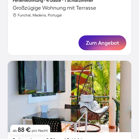
Ferienwohnung ∙ 4 Gäste ∙ 1 Schlafzimmer
Großzügige Wohnung mit Terrasse
Funchal, Madeira, Portugal
Zum Angebot
88 €
ab
pro Nacht