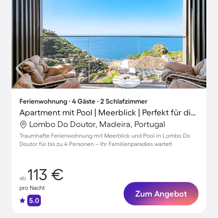
Ferienwohnung ∙ 4 Gäste ∙ 2 Schlafzimmer
Apartment mit Pool | Meerblick | Perfekt für die Arbeit von Zuhause
Lombo Do Doutor, Madeira, Portugal
Traumhafte Ferienwohnung mit Meerblick und Pool in Lombo Do
Doutor für bis zu 4 Personen – Ihr Familienparadies wartet!
113 €
ab
pro Nacht
Zum Angebot
5.0