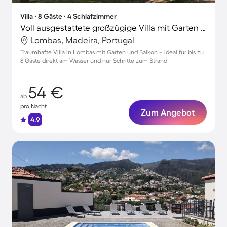
Villa ∙ 8 Gäste ∙ 4 Schlafzimmer
Voll ausgestattete großzügige Villa mit Garten und Terrasse | Strand in der Nähe
Lombas, Madeira, Portugal
Traumhafte Villa in Lombas mit Garten und Balkon – ideal für bis zu
8 Gäste direkt am Wasser und nur Schritte zum Strand
54 €
ab
pro Nacht
Zum Angebot
4.9