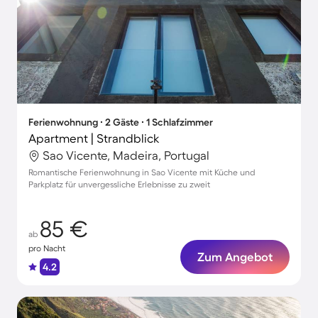
Ferienwohnung ∙ 2 Gäste ∙ 1 Schlafzimmer
Apartment | Strandblick
Sao Vicente, Madeira, Portugal
Romantische Ferienwohnung in Sao Vicente mit Küche und
Parkplatz für unvergessliche Erlebnisse zu zweit
85 €
ab
pro Nacht
Zum Angebot
4.2