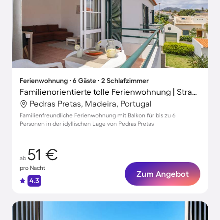
Ferienwohnung ∙ 6 Gäste ∙ 2 Schlafzimmer
Familienorientierte tolle Ferienwohnung | Strand in der Nähe | Perfekt für die Arbeit von Zuhause
Pedras Pretas, Madeira, Portugal
Familienfreundliche Ferienwohnung mit Balkon für bis zu 6
Personen in der idyllischen Lage von Pedras Pretas
51 €
ab
pro Nacht
Zum Angebot
4.3