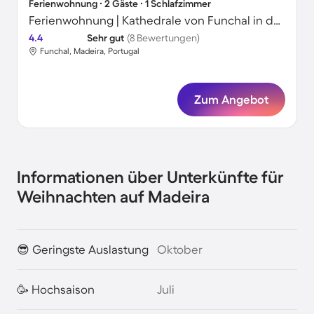
Ferienwohnung ∙ 2 Gäste ∙ 1 Schlafzimmer
Ferienwohnung | Kathedrale von Funchal in der Nähe
4.4
Sehr gut
(8 Bewertungen)
Funchal, Madeira, Portugal
Zum Angebot
Informationen über Unterkünfte für
Weihnachten auf Madeira
😎 Geringste Auslastung
Oktober
🥳 Hochsaison
Juli