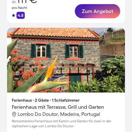
ab
pro Nacht
Zum Angebot
4.8
Ferienhaus ∙ 2 Gäste ∙ 1 Schlafzimmer
Ferienhaus mit Terrasse, Grill und Garten
Lombo Do Doutor, Madeira, Portugal
Romantisches Ferienhaus mit Kamin und Garten für zwei in der
idyllischen Lage von Lombo Do Doutor