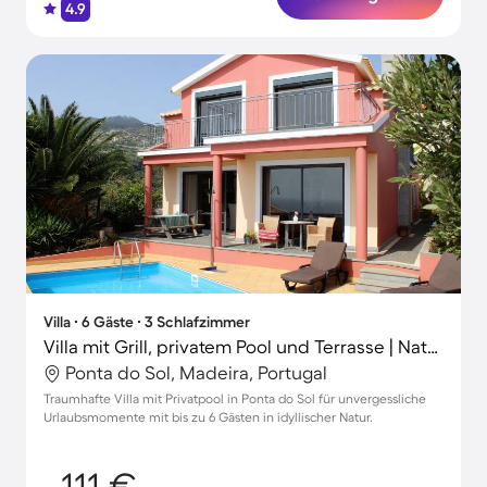
4.9
Villa ∙ 6 Gäste ∙ 3 Schlafzimmer
Villa mit Grill, privatem Pool und Terrasse | Naturblick
Ponta do Sol, Madeira, Portugal
Traumhafte Villa mit Privatpool in Ponta do Sol für unvergessliche
Urlaubsmomente mit bis zu 6 Gästen in idyllischer Natur.
111 €