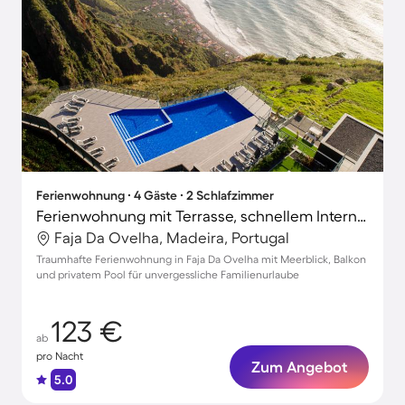
Ferienwohnung ∙ 4 Gäste ∙ 2 Schlafzimmer
Ferienwohnung mit Terrasse, schnellem Internet und Pool | Meerblick
Faja Da Ovelha, Madeira, Portugal
Traumhafte Ferienwohnung in Faja Da Ovelha mit Meerblick, Balkon
und privatem Pool für unvergessliche Familienurlaube
123 €
ab
pro Nacht
Zum Angebot
5.0