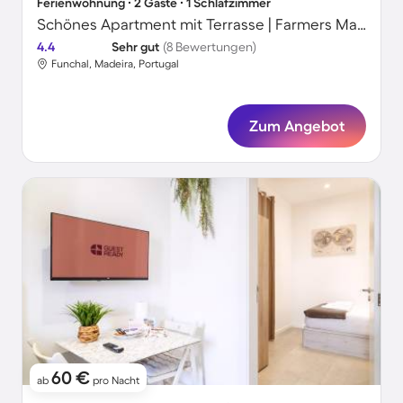
Ferienwohnung ∙ 2 Gäste ∙ 1 Schlafzimmer
Schönes Apartment mit Terrasse | Farmers Market-Nähe
4.4
Sehr gut
(8 Bewertungen)
Funchal, Madeira, Portugal
Zum Angebot
60 €
ab
pro Nacht