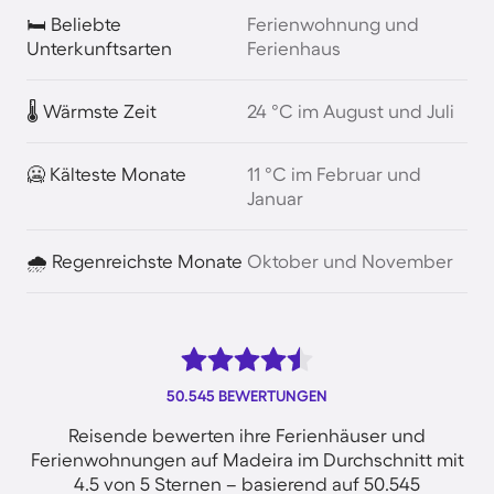
🛏️ Beliebte
Ferienwohnung und
Unterkunftsarten
Ferienhaus
🌡️ Wärmste Zeit
24 °C im August und Juli
🥶 Kälteste Monate
11 °C im Februar und
Januar
🌧️ Regenreichste Monate
Oktober und November
50.545 BEWERTUNGEN
Reisende bewerten ihre Ferienhäuser und
Ferienwohnungen auf Madeira im Durchschnitt mit
4.5 von 5 Sternen – basierend auf 50.545