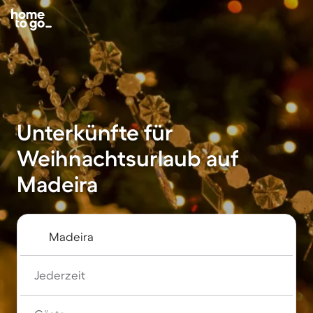
Unterkünfte für
Weihnachtsurlaub auf
Madeira
Jederzeit