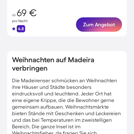
69 €
ab
pro Nacht
Zum Angebot
4.8
Weihnachten auf Madeira
verbringen
Die Madeirenser schmücken an Weihnachten
ihre Häuser und Städte besonders
eindrucksvoll und leuchtend. Jeder Ort hat
eine eigene Krippe, die die Bewohner gerne
gemeinsam aufbauen. Weihnachtsmärkte
bieten Stände mit Geschenken und Leckereien
und das bei Temperaturen im zweistelligen
Bereich. Die ganze Insel ist im
Weihnachtsfieber, da fragen Sie sich