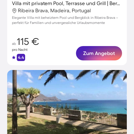
Villa mit privatem Pool, Terrasse und Grill | Bergblick
Ribeira Brava, Madeira, Portugal
Elegante Villa mit beheiztem Pool und Bergblick in Ribeira Brava –
perfekt für Familien und unvergessliche Urlaubsmomente
115 €
ab
pro Nacht
Zum Angebot
4.4