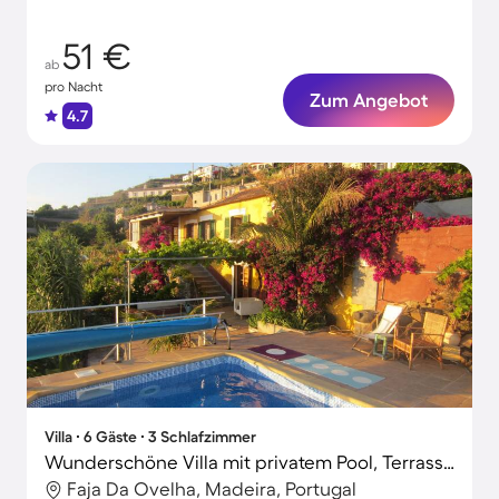
51 €
ab
pro Nacht
Zum Angebot
4.7
Villa ∙ 6 Gäste ∙ 3 Schlafzimmer
Wunderschöne Villa mit privatem Pool, Terrasse und Garten
Faja Da Ovelha, Madeira, Portugal