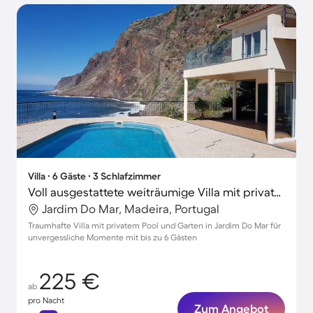
Villa ∙ 6 Gäste ∙ 3 Schlafzimmer
Voll ausgestattete weiträumige Villa mit privatem Pool, Grill und Garten | Perfekt für die Arbeit von Zuhause
Jardim Do Mar, Madeira, Portugal
Traumhafte Villa mit privatem Pool und Garten in Jardim Do Mar für
unvergessliche Momente mit bis zu 6 Gästen
225 €
ab
pro Nacht
Zum Angebot