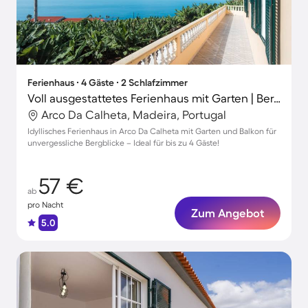
Ferienhaus ∙ 4 Gäste ∙ 2 Schlafzimmer
Voll ausgestattetes Ferienhaus mit Garten | Bergblick
Arco Da Calheta, Madeira, Portugal
Idyllisches Ferienhaus in Arco Da Calheta mit Garten und Balkon für
unvergessliche Bergblicke – Ideal für bis zu 4 Gäste!
57 €
ab
pro Nacht
Zum Angebot
5.0