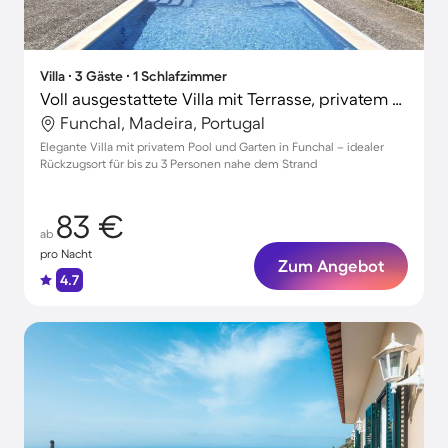
Villa ∙ 3 Gäste ∙ 1 Schlafzimmer
Voll ausgestattete Villa mit Terrasse, privatem Pool und schnellem Internet | Poolblick | Perfekt für die Arbeit von Zuhause
Funchal, Madeira, Portugal
Elegante Villa mit privatem Pool und Garten in Funchal – idealer
Rückzugsort für bis zu 3 Personen nahe dem Strand
83 €
ab
pro Nacht
Zum Angebot
4.7