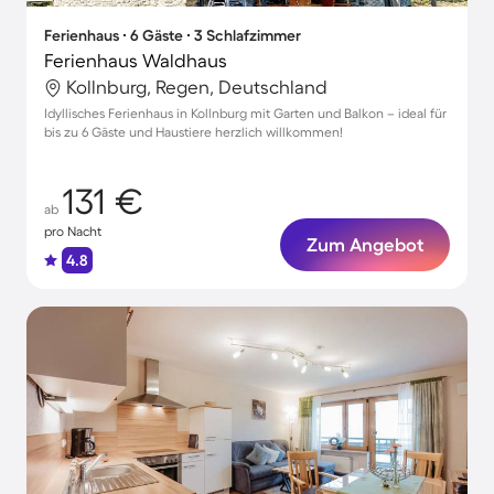
Ferienhaus ∙ 6 Gäste ∙ 3 Schlafzimmer
Ferienhaus Waldhaus
Kollnburg, Regen, Deutschland
Idyllisches Ferienhaus in Kollnburg mit Garten und Balkon – ideal für
bis zu 6 Gäste und Haustiere herzlich willkommen!
131 €
ab
pro Nacht
Zum Angebot
4.8