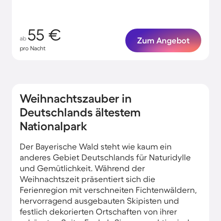
55 €
ab
Zum Angebot
pro Nacht
Weihnachtszauber in
Deutschlands ältestem
Nationalpark
Der Bayerische Wald steht wie kaum ein
anderes Gebiet Deutschlands für Naturidylle
und Gemütlichkeit. Während der
Weihnachtszeit präsentiert sich die
Ferienregion mit verschneiten Fichtenwäldern,
hervorragend ausgebauten Skipisten und
festlich dekorierten Ortschaften von ihrer