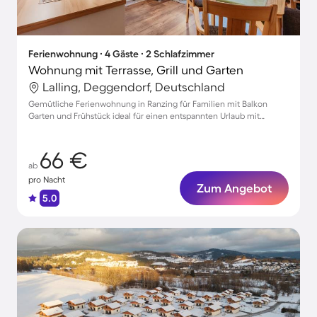
Ferienwohnung ∙ 4 Gäste ∙ 2 Schlafzimmer
Wohnung mit Terrasse, Grill und Garten
Lalling, Deggendorf, Deutschland
Gemütliche Ferienwohnung in Ranzing für Familien mit Balkon
Garten und Frühstück ideal für einen entspannten Urlaub mit
Haustieren
66 €
ab
pro Nacht
Zum Angebot
5.0