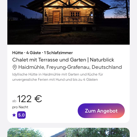
Hütte ∙ 4 Gäste ∙ 1 Schlafzimmer
Chalet mit Terrasse und Garten | Naturblick
Haidmühle, Freyung-Grafenau, Deutschland
Idyllische Hütte in Haidmühle mit Garten und Küche für
unvergessliche Ferien mit Hund und bis zu 4 Gästen
122 €
ab
pro Nacht
Zum Angebot
5.0