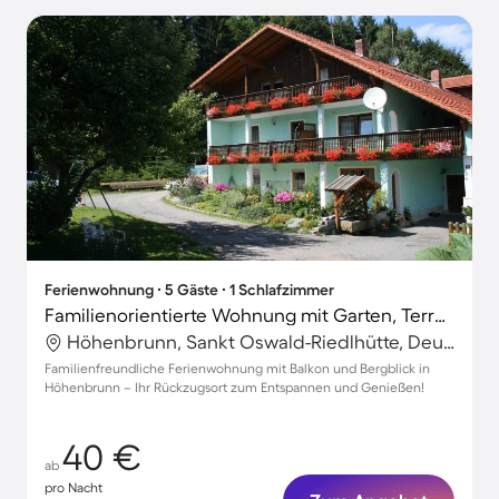
Ferienwohnung ∙ 5 Gäste ∙ 1 Schlafzimmer
Familienorientierte Wohnung mit Garten, Terrasse und Grill | Bergblick
Höhenbrunn, Sankt Oswald-Riedlhütte, Deutschland
Familienfreundliche Ferienwohnung mit Balkon und Bergblick in
Höhenbrunn – Ihr Rückzugsort zum Entspannen und Genießen!
40 €
ab
pro Nacht