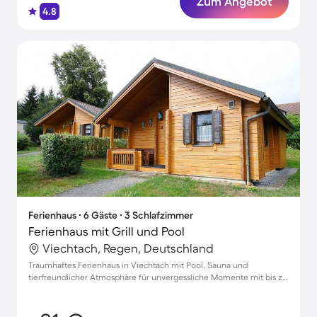
Zum Angebot
4.8
Ferienhaus ∙ 6 Gäste ∙ 3 Schlafzimmer
Ferienhaus mit Grill und Pool
Viechtach, Regen, Deutschland
Traumhaftes Ferienhaus in Viechtach mit Pool, Sauna und
tierfreundlicher Atmosphäre für unvergessliche Momente mit bis zu
6 Gästen