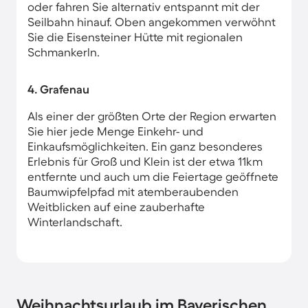
oder fahren Sie alternativ entspannt mit der
Seilbahn hinauf. Oben angekommen verwöhnt
Sie die Eisensteiner Hütte mit regionalen
Schmankerln.
4. Grafenau
Als einer der größten Orte der Region erwarten
Sie hier jede Menge Einkehr- und
Einkaufsmöglichkeiten. Ein ganz besonderes
Erlebnis für Groß und Klein ist der etwa 11km
entfernte und auch um die Feiertage geöffnete
Baumwipfelpfad mit atemberaubenden
Weitblicken auf eine zauberhafte
Winterlandschaft.
Weihnachtsurlaub im Bayerischen