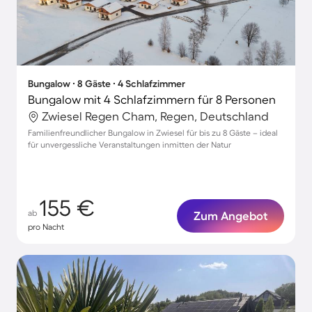
Bungalow ∙ 8 Gäste ∙ 4 Schlafzimmer
Bungalow mit 4 Schlafzimmern für 8 Personen
Zwiesel Regen Cham, Regen, Deutschland
Familienfreundlicher Bungalow in Zwiesel für bis zu 8 Gäste – ideal
für unvergessliche Veranstaltungen inmitten der Natur
155 €
ab
Zum Angebot
pro Nacht