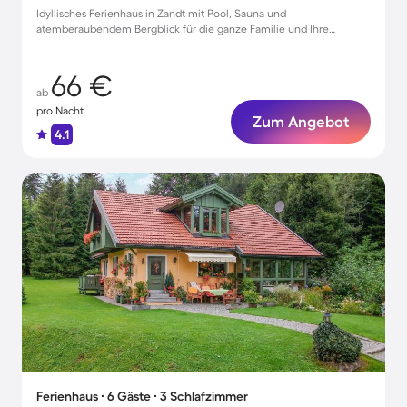
Idyllisches Ferienhaus in Zandt mit Pool, Sauna und
atemberaubendem Bergblick für die ganze Familie und Ihre
Haustiere
66 €
ab
pro Nacht
Zum Angebot
4.1
Ferienhaus ∙ 6 Gäste ∙ 3 Schlafzimmer