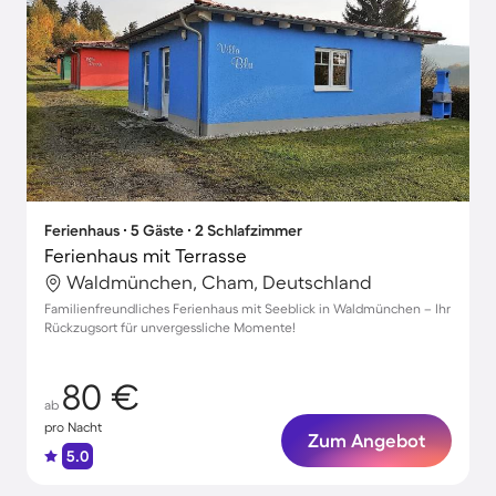
Ferienhaus ∙ 5 Gäste ∙ 2 Schlafzimmer
Ferienhaus mit Terrasse
Waldmünchen, Cham, Deutschland
Familienfreundliches Ferienhaus mit Seeblick in Waldmünchen – Ihr
Rückzugsort für unvergessliche Momente!
80 €
ab
pro Nacht
Zum Angebot
5.0