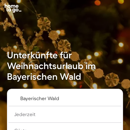
Unterkünfte für
Weihnachtsurlaub im
Bayerischen Wald
Jederzeit