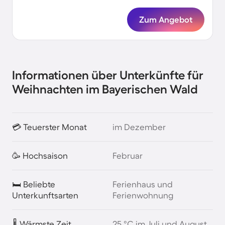
Zum Angebot
Informationen über Unterkünfte für
Weihnachten im Bayerischen Wald
💳 Teuerster Monat
im Dezember
🥳 Hochsaison
Februar
🛏️ Beliebte
Ferienhaus und
Unterkunftsarten
Ferienwohnung
🌡️ Wärmste Zeit
25 °C im Juli und August