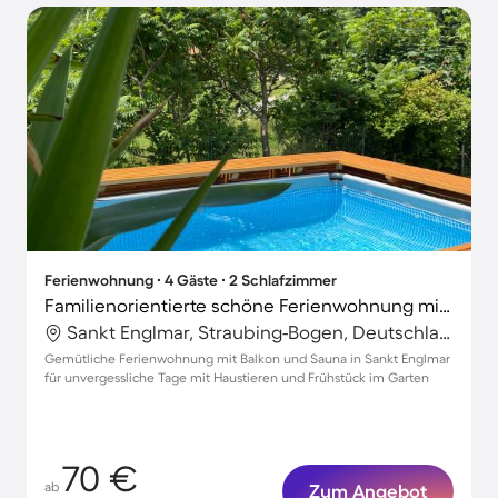
Ferienwohnung ∙ 4 Gäste ∙ 2 Schlafzimmer
Familienorientierte schöne Ferienwohnung mit Terrasse, Sauna und Garten | Haustierfreundlich
Sankt Englmar, Straubing-Bogen, Deutschland
Gemütliche Ferienwohnung mit Balkon und Sauna in Sankt Englmar
für unvergessliche Tage mit Haustieren und Frühstück im Garten
70 €
ab
Zum Angebot