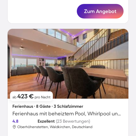
Zum Angebot
423 €
ab
pro Nacht
Ferienhaus ∙ 8 Gäste ∙ 3 Schlafzimmer
Ferienhaus mit beheiztem Pool, Whirlpool und Grill | Perfekt für die Arbeit von Zuhause
4.8
Exzellent
(23 Bewertungen)
Oberhöhenstetten, Waldkirchen, Deutschland