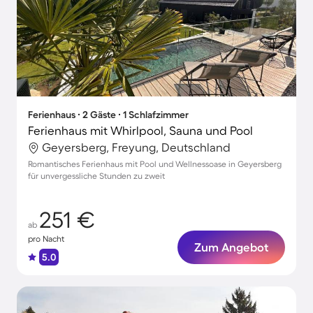
Ferienhaus ∙ 2 Gäste ∙ 1 Schlafzimmer
Ferienhaus mit Whirlpool, Sauna und Pool
Geyersberg, Freyung, Deutschland
Romantisches Ferienhaus mit Pool und Wellnessoase in Geyersberg
für unvergessliche Stunden zu zweit
251 €
ab
pro Nacht
Zum Angebot
5.0