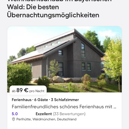
Wald: Die besten
Übernachtungsmöglichkeiten
89 €
ab
pro Nacht
Ferienhaus ∙ 6 Gäste ∙ 3 Schlafzimmer
Familienfreundliches schönes Ferienhaus mit Grill, Pool und Garten | Naturblick | Hunde erlaubt
5.0
Exzellent
(33 Bewertungen)
Perlhütte, Waldmünchen, Deutschland