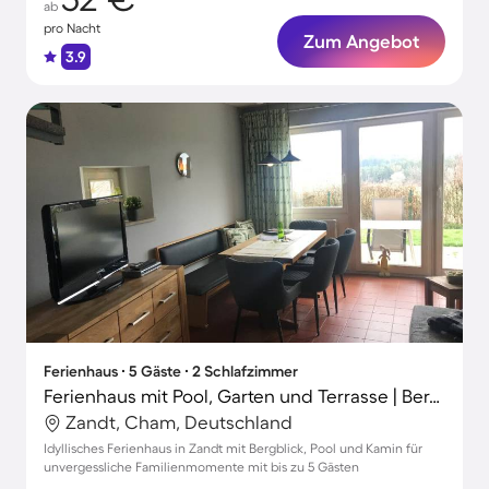
ab
pro Nacht
Zum Angebot
3.9
Ferienhaus ∙ 5 Gäste ∙ 2 Schlafzimmer
Ferienhaus mit Pool, Garten und Terrasse | Bergblick
Zandt, Cham, Deutschland
Idyllisches Ferienhaus in Zandt mit Bergblick, Pool und Kamin für
unvergessliche Familienmomente mit bis zu 5 Gästen