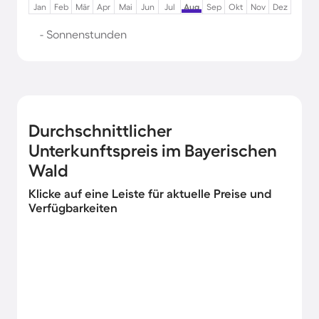
Jan
Feb
Mär
Apr
Mai
Jun
Jul
Aug
Sep
Okt
Nov
Dez
- Sonnenstunden
Durchschnittlicher
Unterkunftspreis im Bayerischen
Wald
Klicke auf eine Leiste für aktuelle Preise und
Verfügbarkeiten