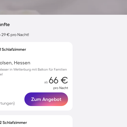
ünfte
 29 € pro Nacht!
 1 Schlafzimmer
rolsen, Hessen
asser in Wetterburg mit Balkon für Familien
e!
66 €
ab
pro Nacht
Zum Angebot
rtungen)
 2 Schlafzimmer