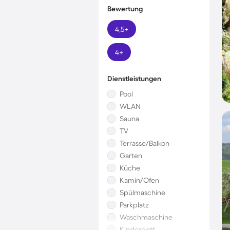
Bewertung
4,5+
4+
Dienstleistungen
Pool
WLAN
Sauna
TV
Terrasse/Balkon
Garten
Küche
Kamin/Ofen
Spülmaschine
Parkplatz
Waschmaschine
Kinderbett