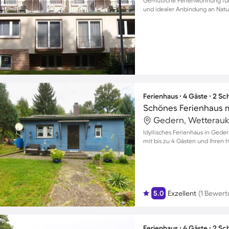
Gemütliche Ferienwohnung für 
und idealer Anbindung an Natu
Ferienhaus ∙ 4 Gäste ∙ 2 S
Gedern, Wetterauk
Idyllisches Ferienhaus in Gede
mit bis zu 4 Gästen und Ihren 
5.0
Exzellent
(1 Bewert
Ferienhaus ∙ 4 Gäste ∙ 2 S