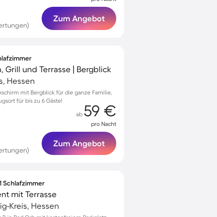
Zum Angebot
ertungen)
chlafzimmer
 Grill und Terrasse | Bergblick
s, Hessen
chirm mit Bergblick für die ganze Familie,
sort für bis zu 6 Gäste!
59 €
ab
pro Nacht
Zum Angebot
ertungen)
 1 Schlafzimmer
t mit Terrasse
ig-Kreis, Hessen