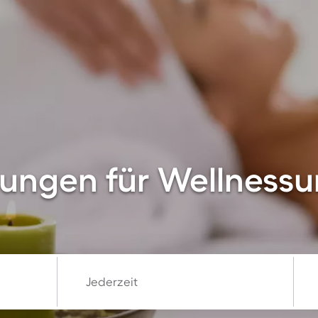
ngen für Wellnessur
Jederzeit