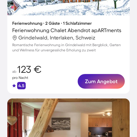
Ferienwohnung ∙ 2 Gäste ∙ 1 Schlafzimmer
Ferienwohnung Chalet Abendrot apARTments
Grindelwald, Interlaken, Schweiz
Romantische Ferienwohnung in Grindelwald mit Bergblick, Garten
und Wellness für unvergessliche Erholung zu zweit
123 €
ab
pro Nacht
Zum Angebot
4.5