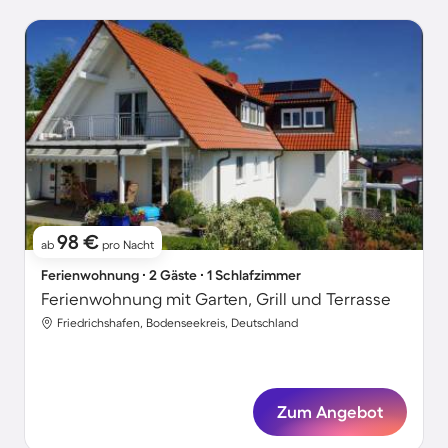
98 €
ab
pro Nacht
Ferienwohnung ∙ 2 Gäste ∙ 1 Schlafzimmer
Ferienwohnung mit Garten, Grill und Terrasse
Friedrichshafen, Bodenseekreis, Deutschland
Zum Angebot