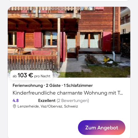
103 €
ab
pro Nacht
Ferienwohnung ∙ 2 Gäste ∙ 1 Schlafzimmer
Kinderfreundliche charmante Wohnung mit Terrasse | Skifahren in der Nähe
4.8
Exzellent
(2 Bewertungen)
Lenzerheide, Vaz/Obervaz, Schweiz
Zum Angebot