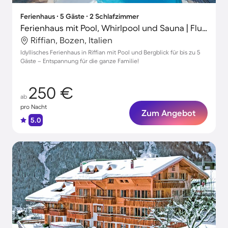
Ferienhaus ∙ 5 Gäste ∙ 2 Schlafzimmer
Ferienhaus mit Pool, Whirlpool und Sauna | Flussblick | Ideal für Homeoffice
Riffian, Bozen, Italien
Idyllisches Ferienhaus in Riffian mit Pool und Bergblick für bis zu 5
Gäste – Entspannung für die ganze Familie!
250 €
ab
pro Nacht
Zum Angebot
5.0