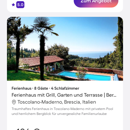
Zum Angebot
5.0
Ferienhaus ∙ 8 Gäste ∙ 4 Schlafzimmer
Ferienhaus mit Grill, Garten und Terrasse | Bergblick
Toscolano-Maderno, Brescia, Italien
Traumhaftes Ferienhaus in Toscolano-Maderno mit privatem Pool
und herrlichem Bergblick für unvergessliche Familienurlaube