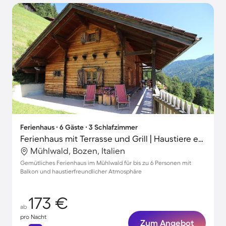
Ferienhaus ∙ 6 Gäste ∙ 3 Schlafzimmer
Ferienhaus mit Terrasse und Grill | Haustiere erlaubt
Mühlwald, Bozen, Italien
Gemütliches Ferienhaus im Mühlwald für bis zu 6 Personen mit
Balkon und haustierfreundlicher Atmosphäre
173 €
ab
pro Nacht
Zum Angebot