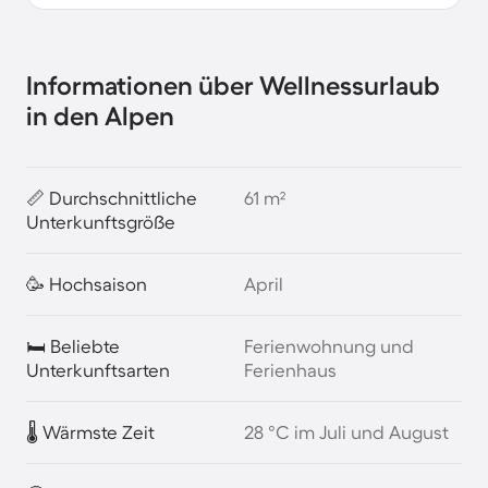
Informationen über Wellnessurlaub
in den Alpen
📏 Durchschnittliche
61 m²
Unterkunftsgröße
🥳 Hochsaison
April
🛏️ Beliebte
Ferienwohnung und
Unterkunftsarten
Ferienhaus
🌡️ Wärmste Zeit
28 °C im Juli und August