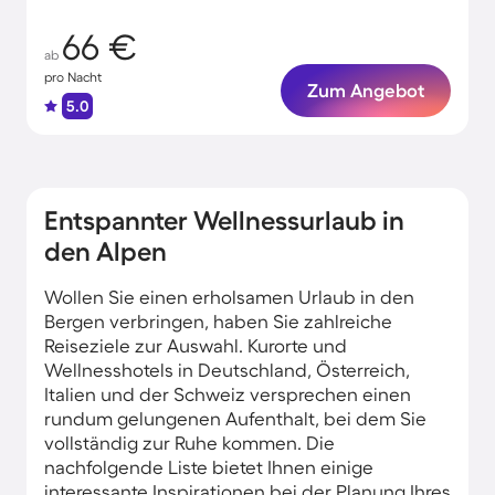
66 €
ab
pro Nacht
Zum Angebot
5.0
Entspannter Wellnessurlaub in
den Alpen
Wollen Sie einen erholsamen Urlaub in den
Bergen verbringen, haben Sie zahlreiche
Reiseziele zur Auswahl. Kurorte und
Wellnesshotels in Deutschland, Österreich,
Italien und der Schweiz versprechen einen
rundum gelungenen Aufenthalt, bei dem Sie
vollständig zur Ruhe kommen. Die
nachfolgende Liste bietet Ihnen einige
interessante Inspirationen bei der Planung Ihres