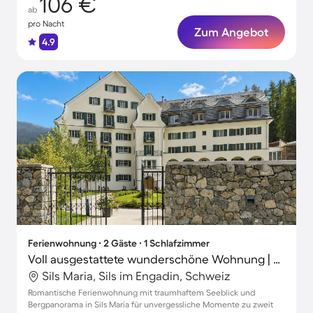
106 €
ab
pro Nacht
Zum Angebot
4.9
Ferienwohnung ∙ 2 Gäste ∙ 1 Schlafzimmer
Voll ausgestattete wunderschöne Wohnung | Bergblick
Sils Maria, Sils im Engadin, Schweiz
Romantische Ferienwohnung mit traumhaftem Seeblick und
Bergpanorama in Sils Maria für unvergessliche Momente zu zweit