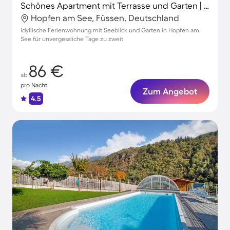
Schönes Apartment mit Terrasse und Garten | Seeblick | Hunde erlaubt
Hopfen am See, Füssen, Deutschland
Idyllische Ferienwohnung mit Seeblick und Garten in Hopfen am
See für unvergessliche Tage zu zweit
86 €
ab
pro Nacht
Zum Angebot
4.5