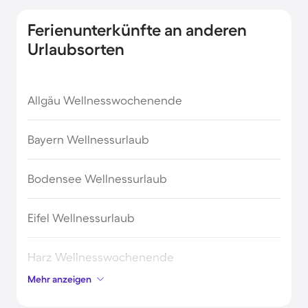
Ferienunterkünfte an anderen
Urlaubsorten
Allgäu Wellnesswochenende
Bayern Wellnessurlaub
Bodensee Wellnessurlaub
Eifel Wellnessurlaub
Harz Wellnesswochenende
Mehr anzeigen
Nordrhein-Westfalen Wellnessurlaub