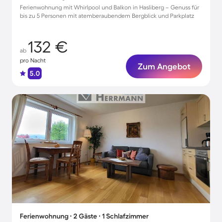
Ferienwohnung mit Whirlpool und Balkon in Hasliberg – Genuss für
bis zu 5 Personen mit atemberaubendem Bergblick und Parkplatz
132 €
ab
pro Nacht
Zum Angebot
5.0
Ferienwohnung ∙ 2 Gäste ∙ 1 Schlafzimmer