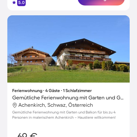
5.0
Ferienwohnung ∙ 4 Gäste ∙ 1 Schlafzimmer
Gemütliche Ferienwohnung mit Garten und Grill | Haustiere sind willkommen
Achenkirch, Schwaz, Österreich
Gemütliche Ferienwohnung mit Garten und Balkon für bis zu 4
Personen in malerischem Achenkirch – Haustiere willkommen!
69 €