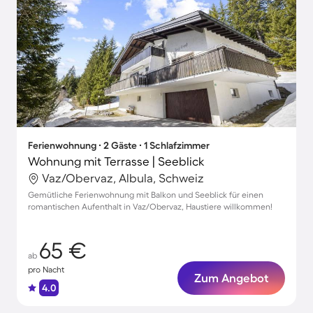
Ferienwohnung ∙ 2 Gäste ∙ 1 Schlafzimmer
Wohnung mit Terrasse | Seeblick
Vaz/Obervaz, Albula, Schweiz
Gemütliche Ferienwohnung mit Balkon und Seeblick für einen
romantischen Aufenthalt in Vaz/Obervaz, Haustiere willkommen!
65 €
ab
pro Nacht
Zum Angebot
4.0