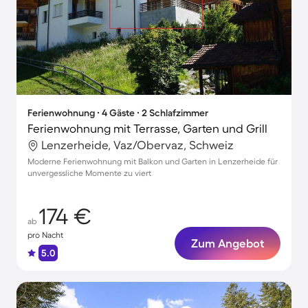
Ferienwohnung ∙ 4 Gäste ∙ 2 Schlafzimmer
Ferienwohnung mit Terrasse, Garten und Grill
Lenzerheide, Vaz/Obervaz, Schweiz
Moderne Ferienwohnung mit Balkon und Garten in Lenzerheide für
unvergessliche Momente zu viert
174 €
ab
pro Nacht
Zum Angebot
5.0