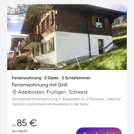
Ferienwohnung ∙ 2 Gäste ∙ 2 Schlafzimmer
Ferienwohnung mit Grill
Adelboden, Frutigen, Schweiz
Gemütliche Ferienwohnung in Adelboden für 2 Personen - Ideal für
Familien und entspannte Auszeiten in der Natur
85 €
ab
pro Nacht