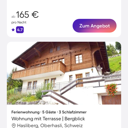
165 €
ab
pro Nacht
Zum Angebot
4.7
Ferienwohnung ∙ 5 Gäste ∙ 3 Schlafzimmer
Wohnung mit Terrasse | Bergblick
Hasliberg, Oberhasli, Schweiz