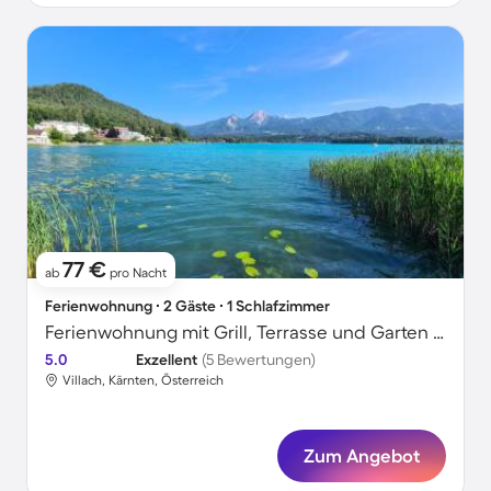
77 €
ab
pro Nacht
Ferienwohnung ∙ 2 Gäste ∙ 1 Schlafzimmer
Ferienwohnung mit Grill, Terrasse und Garten | Seeblick
5.0
Exzellent
(5 Bewertungen)
Villach, Kärnten, Österreich
Zum Angebot