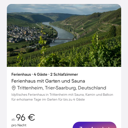
Ferienhaus ∙ 4 Gäste ∙ 2 Schlafzimmer
Ferienhaus mit Garten und Sauna
Trittenheim, Trier-Saarburg, Deutschland
Idyllisches Ferienhaus in Trittenheim mit Sauna, Kamin und Balkon
für erholsame Tage im Garten für bis zu 4 Gäste
96 €
ab
pro Nacht