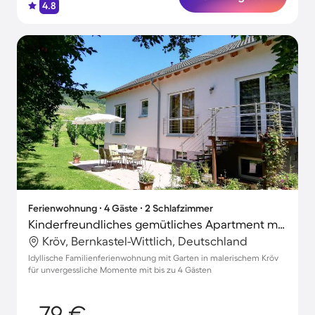
4.8
Ferienwohnung ∙ 4 Gäste ∙ 2 Schlafzimmer
Kinderfreundliches gemütliches Apartment mit Terrasse, Garten und Grill | Gartenblick
Kröv, Bernkastel-Wittlich, Deutschland
Idyllische Familienferienwohnung mit Garten in malerischem Kröv
für unvergessliche Momente mit bis zu 4 Gästen
79 €