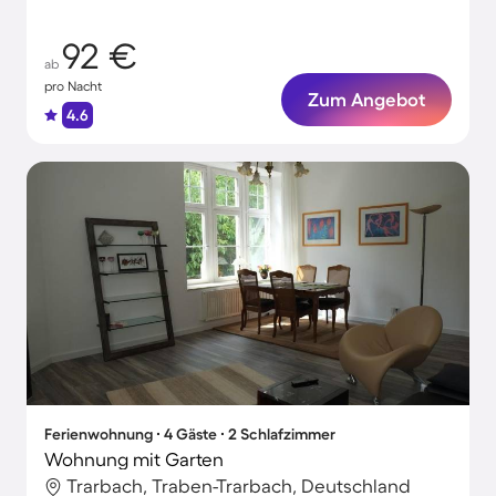
Moselufer!
92 €
ab
pro Nacht
Zum Angebot
4.6
Ferienwohnung ∙ 4 Gäste ∙ 2 Schlafzimmer
Wohnung mit Garten
Trarbach, Traben-Trarbach, Deutschland