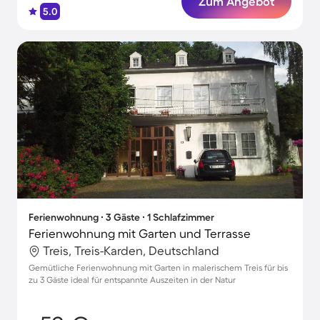
Zum Angebot
5.0
Ferienwohnung ∙ 3 Gäste ∙ 1 Schlafzimmer
Ferienwohnung mit Garten und Terrasse
Treis, Treis-Karden, Deutschland
Gemütliche Ferienwohnung mit Garten in malerischem Treis für bis
zu 3 Gäste ideal für entspannte Auszeiten in der Natur