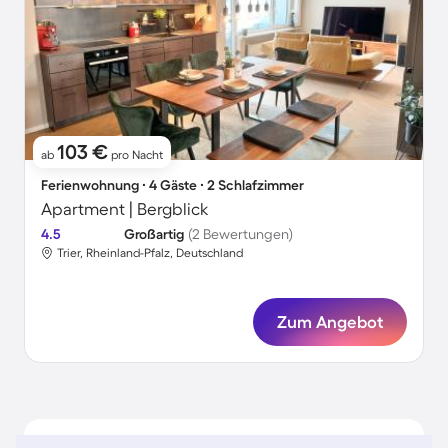
103 €
ab
pro Nacht
Ferienwohnung ∙ 4 Gäste ∙ 2 Schlafzimmer
Apartment | Bergblick
4.5
Großartig
(2 Bewertungen)
Trier, Rheinland-Pfalz, Deutschland
Zum Angebot