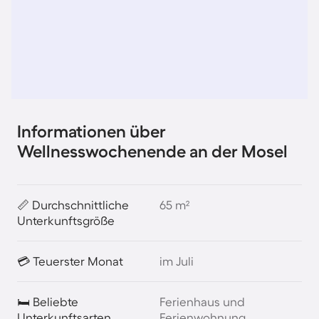
Informationen über
Wellnesswochenende an der Mosel
📏 Durchschnittliche
65 m²
Unterkunftsgröße
💳 Teuerster Monat
im Juli
🛏️ Beliebte
Ferienhaus und
Unterkunftsarten
Ferienwohnung