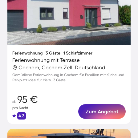
Ferienwohnung ∙ 3 Gäste ∙ 1 Schlafzimmer
Ferienwohnung mit Terrasse
Cochem, Cochem-Zell, Deutschland
Gemütliche Ferienwohnung in Cochem für Familien mit Küche und
Parkplatz ideal für bis zu 3 Gäste
95 €
ab
pro Nacht
Zum Angebot
4.3