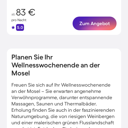
83 €
ab
pro Nacht
Zum Angebot
5.0
Planen Sie Ihr
Wellnesswochenende an der
Mosel
Freuen Sie sich auf Ihr Wellnesswochenende
an der Mosel – Sie erwarten angenehme
Verwöhnprogramme, darunter entspannende
Massagen, Saunen und Thermalbäder.
Erholung finden Sie auch in der faszinierenden
Naturumgebung, die von riesigen Weinbergen
und einer malerischen grünen Flusslandschaft