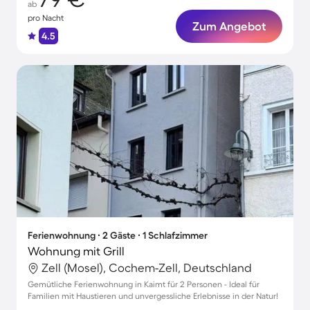
ab
pro Nacht
Zum Angebot
4.5
Ferienwohnung ∙ 2 Gäste ∙ 1 Schlafzimmer
Wohnung mit Grill
Zell (Mosel), Cochem-Zell, Deutschland
Gemütliche Ferienwohnung in Kaimt für 2 Personen - Ideal für
Familien mit Haustieren und unvergessliche Erlebnisse in der Natur!