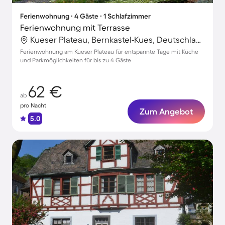
Ferienwohnung ∙ 4 Gäste ∙ 1 Schlafzimmer
Ferienwohnung mit Terrasse
Kueser Plateau, Bernkastel-Kues, Deutschland
Ferienwohnung am Kueser Plateau für entspannte Tage mit Küche
und Parkmöglichkeiten für bis zu 4 Gäste
62 €
ab
pro Nacht
Zum Angebot
5.0