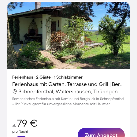
Ferienhaus ∙ 2 Gäste ∙ 1 Schlafzimmer
Ferienhaus mit Garten, Terrasse und Grill | Bergblick
Schnepfenthal, Waltershausen, Thüringen
Romantisches Ferienhaus mit Kamin und Bergblick in Schnepfenthal
– Ihr Rückzugsort für unvergessliche Momente mit Haustier
79 €
ab
pro Nacht
Zum Angebot