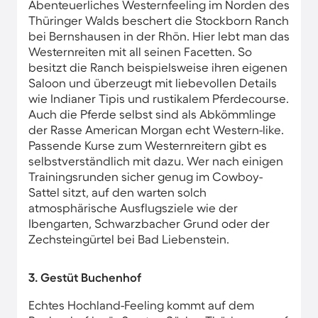
Abenteuerliches Westernfeeling im Norden des
Thüringer Walds beschert die Stockborn Ranch
bei Bernshausen in der Rhön. Hier lebt man das
Westernreiten mit all seinen Facetten. So
besitzt die Ranch beispielsweise ihren eigenen
Saloon und überzeugt mit liebevollen Details
wie Indianer Tipis und rustikalem Pferdecourse.
Auch die Pferde selbst sind als Abkömmlinge
der Rasse American Morgan echt Western-like.
Passende Kurse zum Westernreitern gibt es
selbstverständlich mit dazu. Wer nach einigen
Trainingsrunden sicher genug im Cowboy-
Sattel sitzt, auf den warten solch
atmosphärische Ausflugsziele wie der
Ibengarten, Schwarzbacher Grund oder der
Zechsteingürtel bei Bad Liebenstein.
3. Gestüt Buchenhof
Echtes Hochland-Feeling kommt auf dem