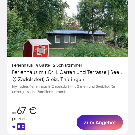
Ferienhaus ∙ 4 Gäste ∙ 2 Schlafzimmer
Ferienhaus mit Grill, Garten und Terrasse | Seeblick
Zadelsdorf, Greiz, Thüringen
Idyllisches Ferienhaus in Zadelsdorf mit Garten und Seeblick für
unvergessliche Familienmomente
67 €
ab
pro Nacht
Zum Angebot
5.0