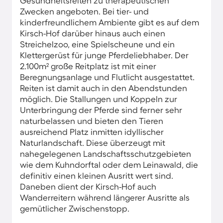
Gesundheitsreiten zu therapeutischen
Zwecken angeboten. Bei tier- und
kinderfreundlichem Ambiente gibt es auf dem
Kirsch-Hof darüber hinaus auch einen
Streichelzoo, eine Spielscheune und ein
Klettergerüst für junge Pferdeliebhaber. Der
2.100m² große Reitplatz ist mit einer
Beregnungsanlage und Flutlicht ausgestattet.
Reiten ist damit auch in den Abendstunden
möglich. Die Stallungen und Koppeln zur
Unterbringung der Pferde sind ferner sehr
naturbelassen und bieten den Tieren
ausreichend Platz inmitten idyllischer
Naturlandschaft. Diese überzeugt mit
nahegelegenen Landschaftsschutzgebieten
wie dem Kuhndorftal oder dem Leinawald, die
definitiv einen kleinen Ausritt wert sind.
Daneben dient der Kirsch-Hof auch
Wanderreitern während längerer Ausritte als
gemütlicher Zwischenstopp.