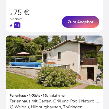
75 €
ab
pro Nacht
Zum Angebot
4.8
Ferienhaus ∙ 4 Gäste ∙ 1 Schlafzimmer
Ferienhaus mit Garten, Grill und Pool | Naturblick
Waldau, Hildburghausen, Thüringen