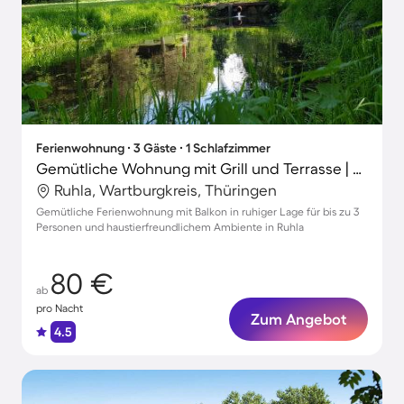
Ferienwohnung ∙ 3 Gäste ∙ 1 Schlafzimmer
Gemütliche Wohnung mit Grill und Terrasse | Hunde erlaubt
Ruhla, Wartburgkreis, Thüringen
Gemütliche Ferienwohnung mit Balkon in ruhiger Lage für bis zu 3
Personen und haustierfreundlichem Ambiente in Ruhla
80 €
ab
pro Nacht
Zum Angebot
4.5