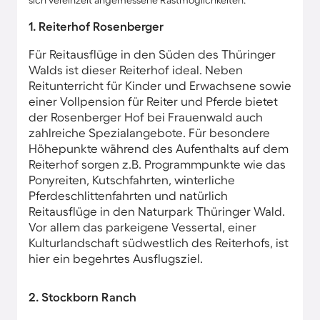
sich vereinzelt angemessene Rastmöglichkeiten.
1. Reiterhof Rosenberger
Für Reitausflüge in den Süden des Thüringer
Walds ist dieser Reiterhof ideal. Neben
Reitunterricht für Kinder und Erwachsene sowie
einer Vollpension für Reiter und Pferde bietet
der Rosenberger Hof bei Frauenwald auch
zahlreiche Spezialangebote. Für besondere
Höhepunkte während des Aufenthalts auf dem
Reiterhof sorgen z.B. Programmpunkte wie das
Ponyreiten, Kutschfahrten, winterliche
Pferdeschlittenfahrten und natürlich
Reitausflüge in den Naturpark Thüringer Wald.
Vor allem das parkeigene Vessertal, einer
Kulturlandschaft südwestlich des Reiterhofs, ist
hier ein begehrtes Ausflugsziel.
2. Stockborn Ranch