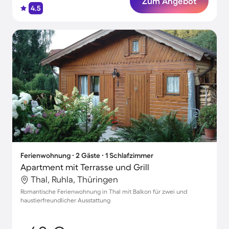
Zum Angebot
4.5
Ferienwohnung ∙ 2 Gäste ∙ 1 Schlafzimmer
Apartment mit Terrasse und Grill
Thal, Ruhla, Thüringen
Romantische Ferienwohnung in Thal mit Balkon für zwei und
haustierfreundlicher Ausstattung