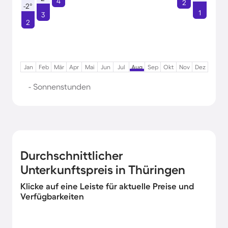
4
2
-2°
1
3
2
Jan
Feb
Mär
Apr
Mai
Jun
Jul
Aug
Sep
Okt
Nov
Dez
- Sonnenstunden
Durchschnittlicher
Unterkunftspreis in Thüringen
Klicke auf eine Leiste für aktuelle Preise und
Verfügbarkeiten