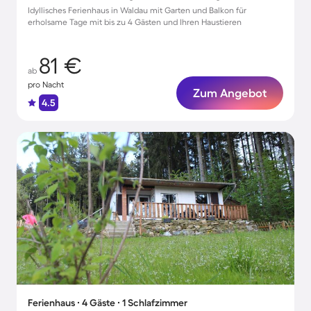
Idyllisches Ferienhaus in Waldau mit Garten und Balkon für
erholsame Tage mit bis zu 4 Gästen und Ihren Haustieren
81 €
ab
pro Nacht
Zum Angebot
4.5
Ferienhaus ∙ 4 Gäste ∙ 1 Schlafzimmer