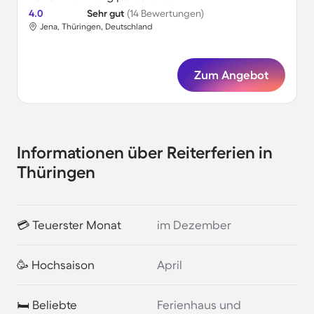
4.0
Sehr gut
(14 Bewertungen)
Jena, Thüringen, Deutschland
Zum Angebot
Informationen über Reiterferien in
Thüringen
💳 Teuerster Monat
im Dezember
🥳 Hochsaison
April
🛏️ Beliebte
Ferienhaus und