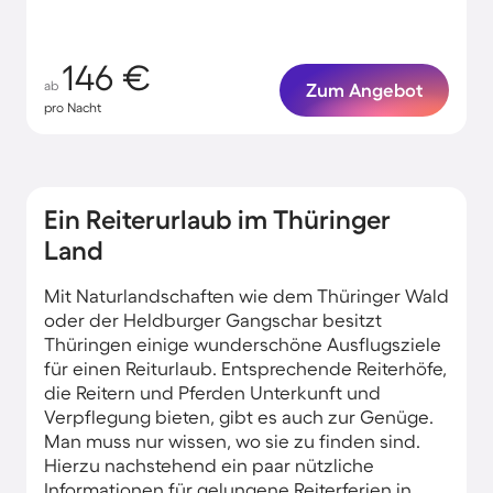
146 €
ab
Zum Angebot
pro Nacht
Ein Reiterurlaub im Thüringer
Land
Mit Naturlandschaften wie dem Thüringer Wald
oder der Heldburger Gangschar besitzt
Thüringen einige wunderschöne Ausflugsziele
für einen Reiturlaub. Entsprechende Reiterhöfe,
die Reitern und Pferden Unterkunft und
Verpflegung bieten, gibt es auch zur Genüge.
Man muss nur wissen, wo sie zu finden sind.
Hierzu nachstehend ein paar nützliche
Informationen für gelungene Reiterferien in