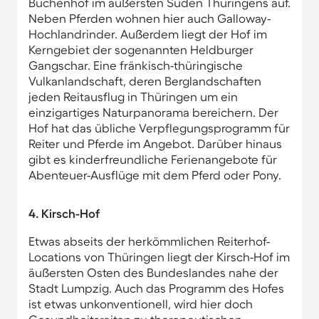
Buchenhof im äußersten Süden Thüringens auf.
Neben Pferden wohnen hier auch Galloway-
Hochlandrinder. Außerdem liegt der Hof im
Kerngebiet der sogenannten Heldburger
Gangschar. Eine fränkisch-thüringische
Vulkanlandschaft, deren Berglandschaften
jeden Reitausflug in Thüringen um ein
einzigartiges Naturpanorama bereichern. Der
Hof hat das übliche Verpflegungsprogramm für
Reiter und Pferde im Angebot. Darüber hinaus
gibt es kinderfreundliche Ferienangebote für
Abenteuer-Ausflüge mit dem Pferd oder Pony.
4. Kirsch-Hof
Etwas abseits der herkömmlichen Reiterhof-
Locations von Thüringen liegt der Kirsch-Hof im
äußersten Osten des Bundeslandes nahe der
Stadt Lumpzig. Auch das Programm des Hofes
ist etwas unkonventionell, wird hier doch