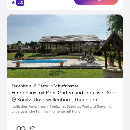
5.0
Ferienhaus ∙ 5 Gäste ∙ 1 Schlafzimmer
Ferienhaus mit Pool, Garten und Terrasse | Seeblick
Könitz, Unterwellenborn, Thüringen
Idyllisches Ferienhaus in Könitz mit Seeblick, Pool und Garten für
unvergessliche Familienmomente mit Hund
92 €