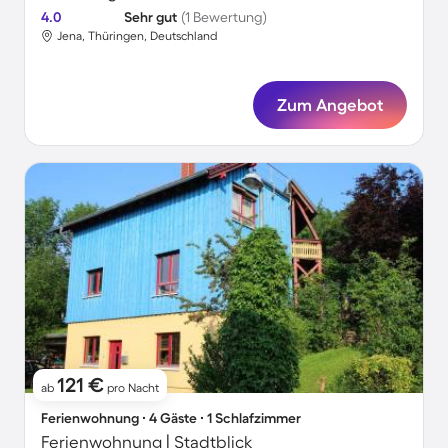
4.0
Sehr gut
(1 Bewertung)
Jena, Thüringen, Deutschland
Zum Angebot
121 €
ab
pro Nacht
Ferienwohnung ∙ 4 Gäste ∙ 1 Schlafzimmer
Ferienwohnung | Stadtblick