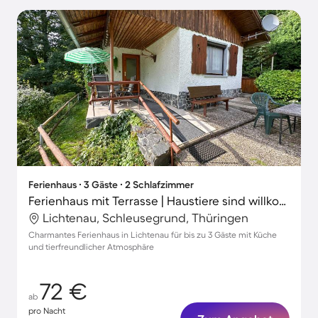
Ferienhaus ∙ 3 Gäste ∙ 2 Schlafzimmer
Ferienhaus mit Terrasse | Haustiere sind willkommen
Lichtenau, Schleusegrund, Thüringen
Charmantes Ferienhaus in Lichtenau für bis zu 3 Gäste mit Küche
und tierfreundlicher Atmosphäre
72 €
ab
pro Nacht