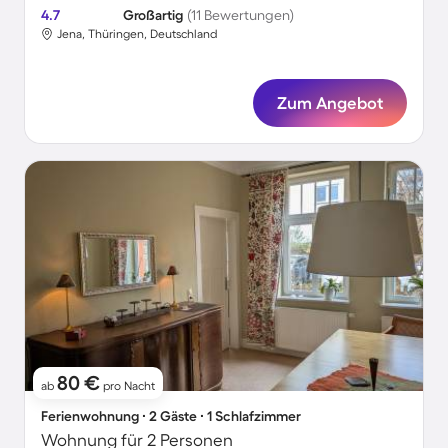
4.7
Großartig
(11 Bewertungen)
Jena, Thüringen, Deutschland
Zum Angebot
80 €
ab
pro Nacht
Ferienwohnung ∙ 2 Gäste ∙ 1 Schlafzimmer
Wohnung für 2 Personen