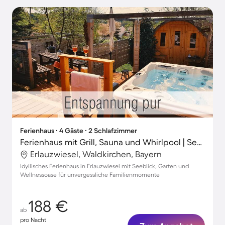
Ferienhaus ∙ 4 Gäste ∙ 2 Schlafzimmer
Ferienhaus mit Grill, Sauna und Whirlpool | Seeblick
Erlauzwiesel, Waldkirchen, Bayern
Idyllisches Ferienhaus in Erlauzwiesel mit Seeblick, Garten und
Wellnessoase für unvergessliche Familienmomente
188 €
ab
pro Nacht