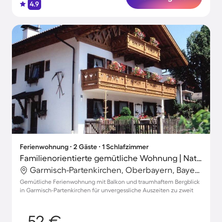
4.9
Ferienwohnung ∙ 2 Gäste ∙ 1 Schlafzimmer
Familienorientierte gemütliche Wohnung | Naturblick
Garmisch-Partenkirchen, Oberbayern, Bayern
Gemütliche Ferienwohnung mit Balkon und traumhaftem Bergblick
in Garmisch-Partenkirchen für unvergessliche Auszeiten zu zweit
52 €