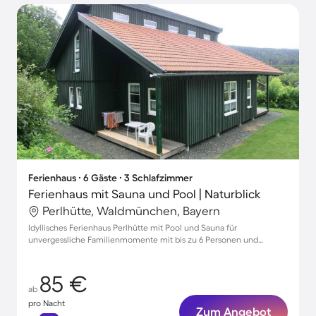
Ferienhaus ∙ 6 Gäste ∙ 3 Schlafzimmer
Ferienhaus mit Sauna und Pool | Naturblick
Perlhütte, Waldmünchen, Bayern
Idyllisches Ferienhaus Perlhütte mit Pool und Sauna für
unvergessliche Familienmomente mit bis zu 6 Personen und
Haustier willkommen!
85 €
ab
pro Nacht
Zum Angebot