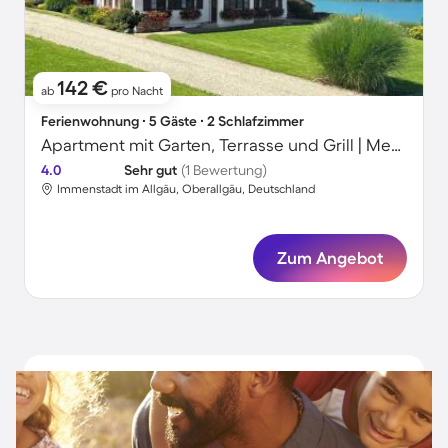
142 €
ab
pro Nacht
Ferienwohnung ∙ 5 Gäste ∙ 2 Schlafzimmer
Apartment mit Garten, Terrasse und Grill | Meerblick
4.0
Sehr gut
(1 Bewertung)
Immenstadt im Allgäu, Oberallgäu, Deutschland
Zum Angebot