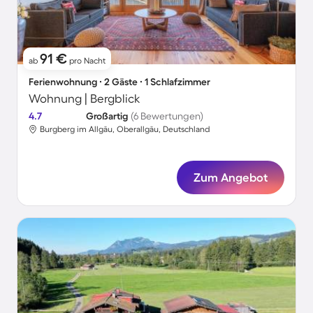
91 €
ab
pro Nacht
Ferienwohnung ∙ 2 Gäste ∙ 1 Schlafzimmer
Wohnung | Bergblick
4.7
Großartig
(6 Bewertungen)
Burgberg im Allgäu, Oberallgäu, Deutschland
Zum Angebot