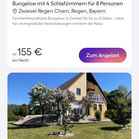
Bungalow mit 4 Schlafzimmern für 8 Personen
Zwiesel Regen Cham, Regen, Bayern
Familienfreundlicher Bungalow in Zwiesel für bis zu 8 Gäste – ideal
für unvergessliche Veranstaltungen inmitten der Natur
155 €
ab
Zum Angebot
pro Nacht