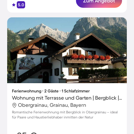
Zum Angebot
5.0
Ferienwohnung ∙ 2 Gäste ∙ 1 Schlafzimmer
Wohnung mit Terrasse und Garten | Bergblick | Haustiere erlaubt
Obergrainau, Grainau, Bayern
Romantische Ferienwohnung mit Bergblick in Obergrainau – ideal
für Paare und Haustierliebhaber inmitten der Natur