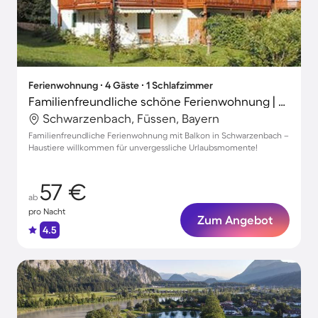
Ferienwohnung ∙ 4 Gäste ∙ 1 Schlafzimmer
Familienfreundliche schöne Ferienwohnung | Hunde erlaubt
Schwarzenbach, Füssen, Bayern
Familienfreundliche Ferienwohnung mit Balkon in Schwarzenbach –
Haustiere willkommen für unvergessliche Urlaubsmomente!
57 €
ab
pro Nacht
Zum Angebot
4.5