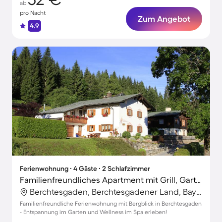
ab
pro Nacht
Zum Angebot
4.9
Ferienwohnung ∙ 4 Gäste ∙ 2 Schlafzimmer
Familienfreundliches Apartment mit Grill, Garten und Sauna | Naturblick
Berchtesgaden, Berchtesgadener Land, Bayern
Familienfreundliche Ferienwohnung mit Bergblick in Berchtesgaden
- Entspannung im Garten und Wellness im Spa erleben!