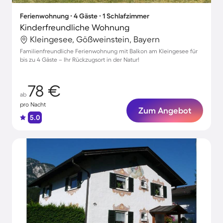
Ferienwohnung ∙ 4 Gäste ∙ 1 Schlafzimmer
Kinderfreundliche Wohnung
Kleingesee, Gößweinstein, Bayern
Familienfreundliche Ferienwohnung mit Balkon am Kleingesee für
bis zu 4 Gäste – Ihr Rückzugsort in der Natur!
78 €
ab
pro Nacht
Zum Angebot
5.0