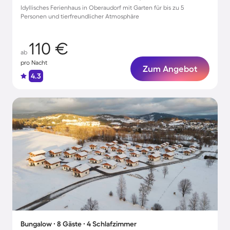
Idyllisches Ferienhaus in Oberaudorf mit Garten für bis zu 5
Personen und tierfreundlicher Atmosphäre
110 €
ab
pro Nacht
Zum Angebot
4.3
Bungalow ∙ 8 Gäste ∙ 4 Schlafzimmer