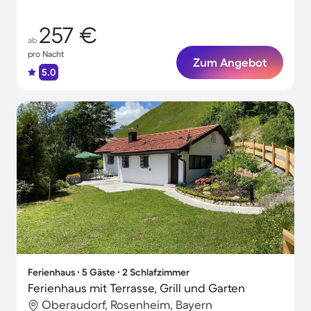
257 €
ab
pro Nacht
Zum Angebot
5.0
Ferienhaus ∙ 5 Gäste ∙ 2 Schlafzimmer
Ferienhaus mit Terrasse, Grill und Garten
Oberaudorf, Rosenheim, Bayern