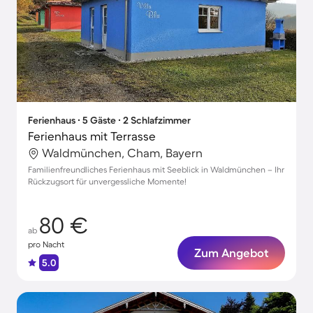
Ferienhaus ∙ 5 Gäste ∙ 2 Schlafzimmer
Ferienhaus mit Terrasse
Waldmünchen, Cham, Bayern
Familienfreundliches Ferienhaus mit Seeblick in Waldmünchen – Ihr
Rückzugsort für unvergessliche Momente!
80 €
ab
pro Nacht
Zum Angebot
5.0