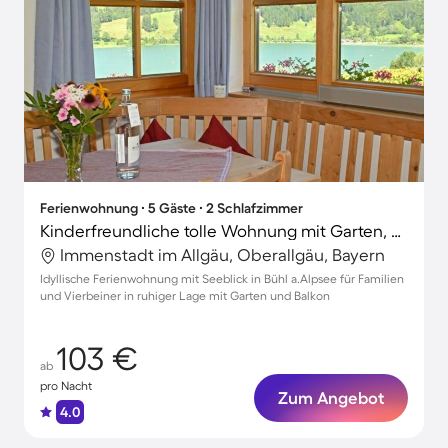
Ferienwohnung ∙ 5 Gäste ∙ 2 Schlafzimmer
Kinderfreundliche tolle Wohnung mit Garten, Terrasse und Grill | Seeblick | Hunde erlaubt
Immenstadt im Allgäu, Oberallgäu, Bayern
Idyllische Ferienwohnung mit Seeblick in Bühl a.Alpsee für Familien
und Vierbeiner in ruhiger Lage mit Garten und Balkon
103 €
ab
pro Nacht
Zum Angebot
4.0