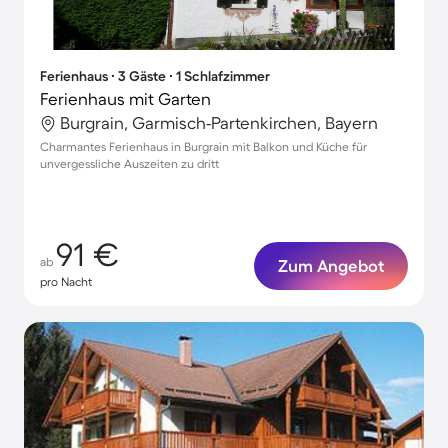
Ferienhaus ∙ 3 Gäste ∙ 1 Schlafzimmer
Ferienhaus mit Garten
Burgrain, Garmisch-Partenkirchen, Bayern
Charmantes Ferienhaus in Burgrain mit Balkon und Küche für
unvergessliche Auszeiten zu dritt
91 €
ab
Zum Angebot
pro Nacht