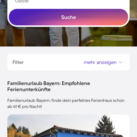
Gäste
Suche
Filter
mehr anzeigen
Familienurlaub Bayern: Empfohlene
Ferienunterkünfte
Familienurlaub Bayern: finde dein perfektes Ferienhaus schon
ab 41 € pro Nacht!