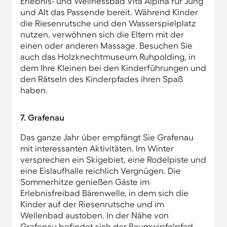
Erlebnis- und Wellnessbad Vita Alpina für Jung
und Alt das Passende bereit. Während Kinder
die Riesenrutsche und den Wasserspielplatz
nutzen, verwöhnen sich die Eltern mit der
einen oder anderen Massage. Besuchen Sie
auch das Holzknechtmuseum Ruhpolding, in
dem Ihre Kleinen bei den Kinderführungen und
den Rätseln des Kinderpfades ihren Spaß
haben.
7. Grafenau
Das ganze Jahr über empfängt Sie Grafenau
mit interessanten Aktivitäten. Im Winter
versprechen ein Skigebiet, eine Rodelpiste und
eine Eislaufhalle reichlich Vergnügen. Die
Sommerhitze genießen Gäste im
Erlebnisfreibad Bärenwelle, in dem sich die
Kinder auf der Riesenrutsche und im
Wellenbad austoben. In der Nähe von
Grafenau befindet sich der Baumwipfelpfad