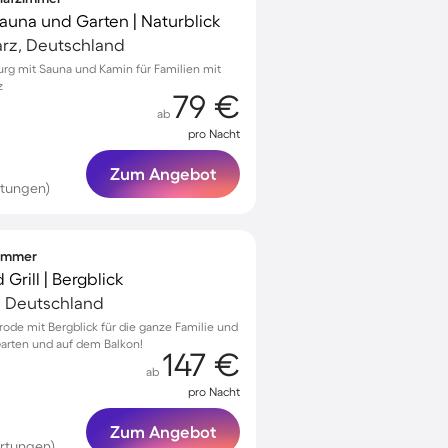
Sauna und Garten | Naturblick
Harz, Deutschland
burg mit Sauna und Kamin für Familien mit
z
79 €
ab
pro Nacht
Zum Angebot
rtungen)
zimmer
Grill | Bergblick
, Deutschland
ode mit Bergblick für die ganze Familie und
Garten und auf dem Balkon!
147 €
ab
pro Nacht
Zum Angebot
rtungen)