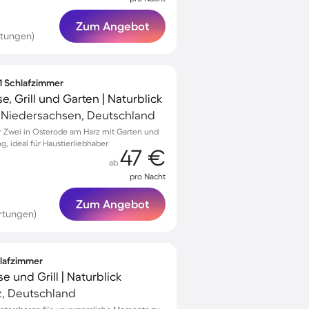
Zum Angebot
rtungen)
 1 Schlafzimmer
, Grill und Garten | Naturblick
 Niedersachsen, Deutschland
 Zwei in Osterode am Harz mit Garten und
g, ideal für Haustierliebhaber
47 €
ab
pro Nacht
Zum Angebot
rtungen)
hlafzimmer
e und Grill | Naturblick
z, Deutschland