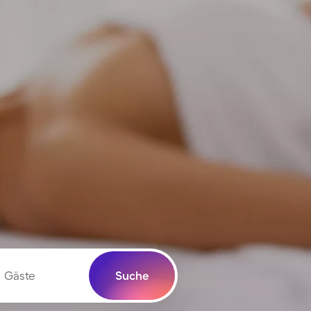
Gäste
Suche