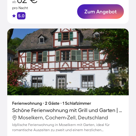
ab
pro Nacht
Zum Angebot
5.0
Ferienwohnung ∙ 2 Gäste ∙ 1 Schlafzimmer
Schöne Ferienwohnung mit Grill und Garten | Haustiere sind willkommen
Moselkern, Cochem-Zell, Deutschland
Idyllische Ferienwohnung in Moselkern mit Garten, ideal für
romantische Auszeiten zu zweit und einem herzlichen
Frühstücksservice.