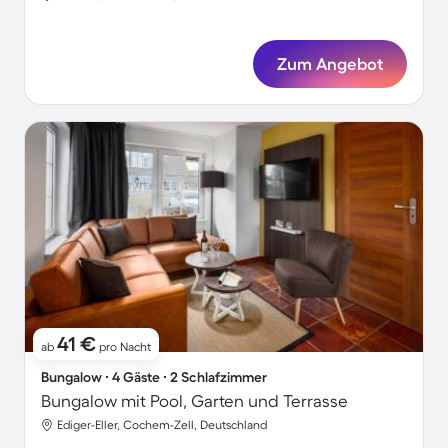
Zum Angebot
41 €
ab
pro Nacht
Bungalow ∙ 4 Gäste ∙ 2 Schlafzimmer
Bungalow mit Pool, Garten und Terrasse
Ediger-Eller, Cochem-Zell, Deutschland