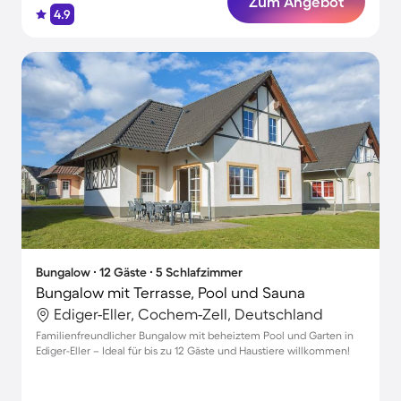
Zum Angebot
4.9
Bungalow ∙ 12 Gäste ∙ 5 Schlafzimmer
Bungalow mit Terrasse, Pool und Sauna
Ediger-Eller, Cochem-Zell, Deutschland
Familienfreundlicher Bungalow mit beheiztem Pool und Garten in
Ediger-Eller – Ideal für bis zu 12 Gäste und Haustiere willkommen!