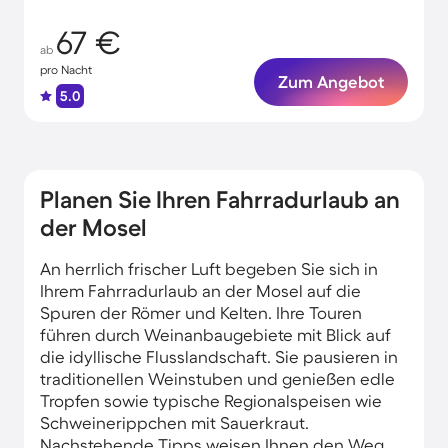
67 €
ab
pro Nacht
Zum Angebot
5.0
Planen Sie Ihren Fahrradurlaub an
der Mosel
An herrlich frischer Luft begeben Sie sich in
Ihrem Fahrradurlaub an der Mosel auf die
Spuren der Römer und Kelten. Ihre Touren
führen durch Weinanbaugebiete mit Blick auf
die idyllische Flusslandschaft. Sie pausieren in
traditionellen Weinstuben und genießen edle
Tropfen sowie typische Regionalspeisen wie
Schweinerippchen mit Sauerkraut.
Nachstehende Tipps weisen Ihnen den Weg.