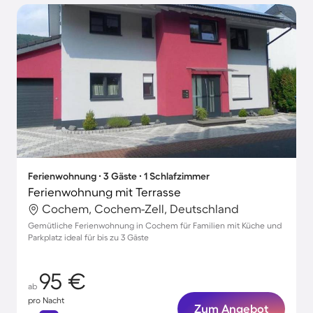
Ferienwohnung ∙ 3 Gäste ∙ 1 Schlafzimmer
Ferienwohnung mit Terrasse
Cochem, Cochem-Zell, Deutschland
Gemütliche Ferienwohnung in Cochem für Familien mit Küche und
Parkplatz ideal für bis zu 3 Gäste
95 €
ab
pro Nacht
Zum Angebot