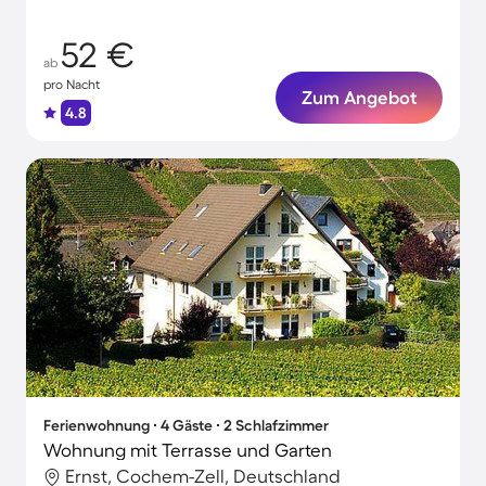
52 €
ab
pro Nacht
Zum Angebot
4.8
Ferienwohnung ∙ 4 Gäste ∙ 2 Schlafzimmer
Wohnung mit Terrasse und Garten
Ernst, Cochem-Zell, Deutschland