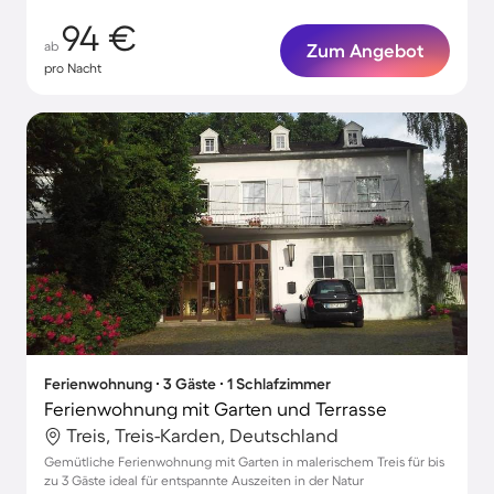
94 €
ab
Zum Angebot
pro Nacht
Ferienwohnung ∙ 3 Gäste ∙ 1 Schlafzimmer
Ferienwohnung mit Garten und Terrasse
Treis, Treis-Karden, Deutschland
Gemütliche Ferienwohnung mit Garten in malerischem Treis für bis
zu 3 Gäste ideal für entspannte Auszeiten in der Natur