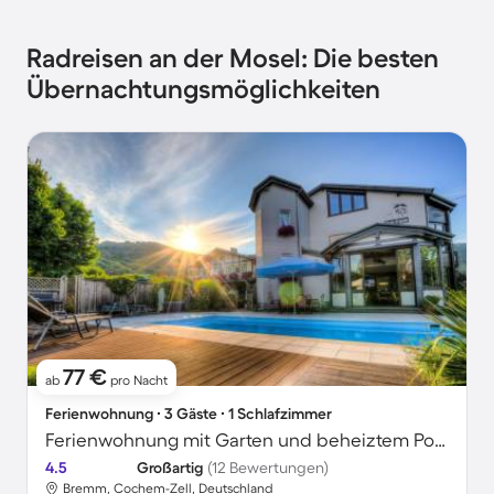
Radreisen an der Mosel: Die besten
Übernachtungsmöglichkeiten
77 €
ab
pro Nacht
Ferienwohnung ∙ 3 Gäste ∙ 1 Schlafzimmer
Ferienwohnung mit Garten und beheiztem Pool
4.5
Großartig
(12 Bewertungen)
Bremm, Cochem-Zell, Deutschland