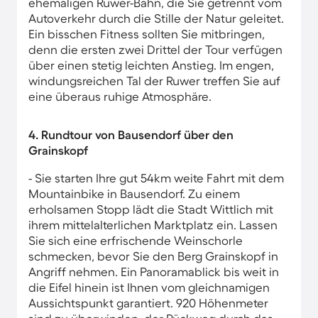
ehemaligen Ruwer-Bahn, die Sie getrennt vom
Autoverkehr durch die Stille der Natur geleitet.
Ein bisschen Fitness sollten Sie mitbringen,
denn die ersten zwei Drittel der Tour verfügen
über einen stetig leichten Anstieg. Im engen,
windungsreichen Tal der Ruwer treffen Sie auf
eine überaus ruhige Atmosphäre.
4. Rundtour von Bausendorf über den
Grainskopf
- Sie starten Ihre gut 54km weite Fahrt mit dem
Mountainbike in Bausendorf. Zu einem
erholsamen Stopp lädt die Stadt Wittlich mit
ihrem mittelalterlichen Marktplatz ein. Lassen
Sie sich eine erfrischende Weinschorle
schmecken, bevor Sie den Berg Grainskopf in
Angriff nehmen. Ein Panoramablick bis weit in
die Eifel hinein ist Ihnen vom gleichnamigen
Aussichtspunkt garantiert. 920 Höhenmeter