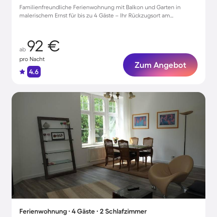
Familienfreundliche Ferienwohnung mit Balkon und Garten in
malerischem Ernst für bis zu 4 Gäste – Ihr Rückzugsort am
Moselufer!
92 €
ab
pro Nacht
Zum Angebot
4.6
Ferienwohnung ∙ 4 Gäste ∙ 2 Schlafzimmer