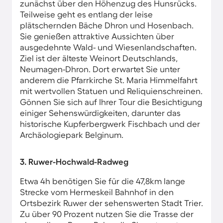
zunächst über den Höhenzug des Hunsrücks.
Teilweise geht es entlang der leise
plätschernden Bäche Dhron und Hosenbach.
Sie genießen attraktive Aussichten über
ausgedehnte Wald- und Wiesenlandschaften.
Ziel ist der älteste Weinort Deutschlands,
Neumagen-Dhron. Dort erwartet Sie unter
anderem die Pfarrkirche St. Maria Himmelfahrt
mit wertvollen Statuen und Reliquienschreinen.
Gönnen Sie sich auf Ihrer Tour die Besichtigung
einiger Sehenswürdigkeiten, darunter das
historische Kupferbergwerk Fischbach und der
Archäologiepark Belginum.
3. Ruwer-Hochwald-Radweg
Etwa 4h benötigen Sie für die 47,8km lange
Strecke vom Hermeskeil Bahnhof in den
Ortsbezirk Ruwer der sehenswerten Stadt Trier.
Zu über 90 Prozent nutzen Sie die Trasse der