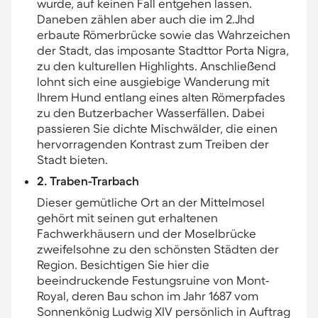
wurde, auf keinen Fall entgehen lassen.
Daneben zählen aber auch die im 2.Jhd
erbaute Römerbrücke sowie das Wahrzeichen
der Stadt, das imposante Stadttor Porta Nigra,
zu den kulturellen Highlights. Anschließend
lohnt sich eine ausgiebige Wanderung mit
Ihrem Hund entlang eines alten Römerpfades
zu den Butzerbacher Wasserfällen. Dabei
passieren Sie dichte Mischwälder, die einen
hervorragenden Kontrast zum Treiben der
Stadt bieten.
2. Traben-Trarbach
Dieser gemütliche Ort an der Mittelmosel
gehört mit seinen gut erhaltenen
Fachwerkhäusern und der Moselbrücke
zweifelsohne zu den schönsten Städten der
Region. Besichtigen Sie hier die
beeindruckende Festungsruine von Mont-
Royal, deren Bau schon im Jahr 1687 vom
Sonnenkönig Ludwig XIV persönlich in Auftrag