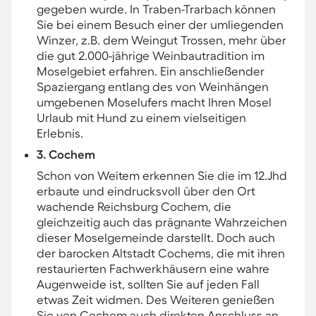
gegeben wurde. In Traben-Trarbach können
Sie bei einem Besuch einer der umliegenden
Winzer, z.B. dem Weingut Trossen, mehr über
die gut 2.000-jährige Weinbautradition im
Moselgebiet erfahren. Ein anschließender
Spaziergang entlang des von Weinhängen
umgebenen Moselufers macht Ihren Mosel
Urlaub mit Hund zu einem vielseitigen
Erlebnis.
3. Cochem
Schon von Weitem erkennen Sie die im 12.Jhd
erbaute und eindrucksvoll über den Ort
wachende Reichsburg Cochem, die
gleichzeitig auch das prägnante Wahrzeichen
dieser Moselgemeinde darstellt. Doch auch
der barocken Altstadt Cochems, die mit ihren
restaurierten Fachwerkhäusern eine wahre
Augenweide ist, sollten Sie auf jeden Fall
etwas Zeit widmen. Des Weiteren genießen
Sie von Cochem auch direkten Anschluss an