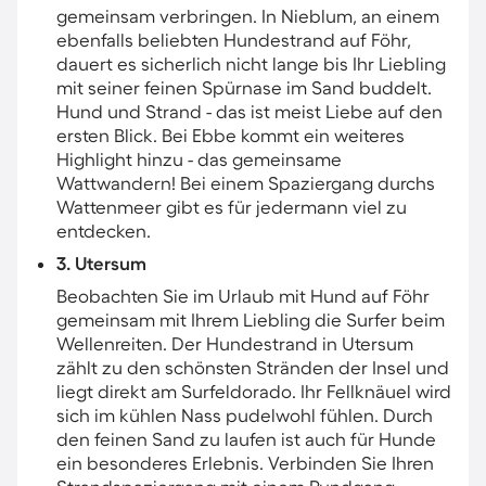
gemeinsam verbringen. In Nieblum, an einem
ebenfalls beliebten Hundestrand auf Föhr,
dauert es sicherlich nicht lange bis Ihr Liebling
mit seiner feinen Spürnase im Sand buddelt.
Hund und Strand - das ist meist Liebe auf den
ersten Blick.​ Bei Ebbe kommt ein weiteres
Highlight hinzu -​ das gemeinsame
Wattwandern! Bei einem Spaziergang durchs
Wattenmeer gibt es für jedermann viel zu
entdecken.
3. Utersum
Beobachten Sie im Urlaub mit Hund auf Föhr
gemeinsam mit Ihrem Liebling die Surfer beim
Wellenreiten. Der Hundestrand in Utersum
zählt zu den schönsten Stränden der Insel und
liegt direkt am Surfeldorado. Ihr Fellknäuel wird
sich im kühlen Nass pudelwohl fühlen. Durch
den feinen Sand zu laufen ist auch für Hunde
ein besonderes Erlebnis. Verbinden Sie Ihren