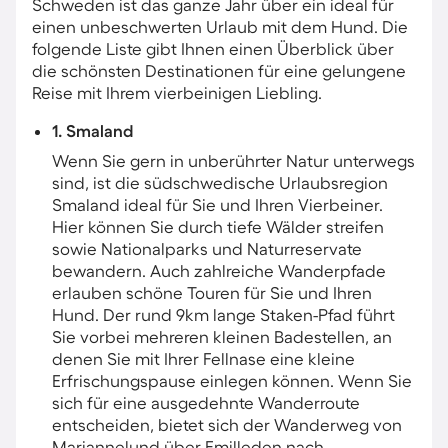
Schweden ist das ganze Jahr über ein ideal für
einen unbeschwerten Urlaub mit dem Hund. Die
folgende Liste gibt Ihnen einen Überblick über
die schönsten Destinationen für eine gelungene
Reise mit Ihrem vierbeinigen Liebling.
1. Smaland
Wenn Sie gern in unberührter Natur unterwegs
sind, ist die südschwedische Urlaubsregion
Smaland ideal für Sie und Ihren Vierbeiner.
Hier können Sie durch tiefe Wälder streifen
sowie Nationalparks und Naturreservate
bewandern. Auch zahlreiche Wanderpfade
erlauben schöne Touren für Sie und Ihren
Hund. Der rund 9km lange Staken-Pfad führt
Sie vorbei mehreren kleinen Badestellen, an
denen Sie mit Ihrer Fellnase eine kleine
Erfrischungspause einlegen können. Wenn Sie
sich für eine ausgedehnte Wanderroute
entscheiden, bietet sich der Wanderweg von
Mariannelund über Emilleden nach