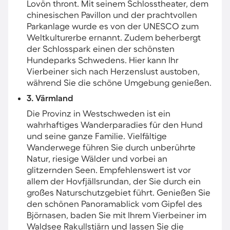
Lovön thront. Mit seinem Schlosstheater, dem
chinesischen Pavillon und der prachtvollen
Parkanlage wurde es von der UNESCO zum
Weltkulturerbe ernannt. Zudem beherbergt
der Schlosspark einen der schönsten
Hundeparks Schwedens. Hier kann Ihr
Vierbeiner sich nach Herzenslust austoben,
während Sie die schöne Umgebung genießen.
3. Värmland
Die Provinz in Westschweden ist ein
wahrhaftiges Wanderparadies für den Hund
und seine ganze Familie. Vielfältige
Wanderwege führen Sie durch unberührte
Natur, riesige Wälder und vorbei an
glitzernden Seen. Empfehlenswert ist vor
allem der Hovfjällsrundan, der Sie durch ein
großes Naturschutzgebiet führt. Genießen Sie
den schönen Panoramablick vom Gipfel des
Björnasen, baden Sie mit Ihrem Vierbeiner im
Waldsee Rakullstjärn und lassen Sie die