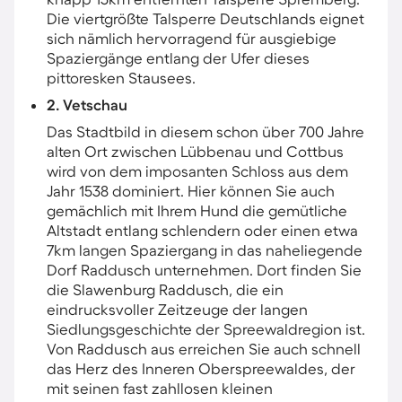
Die viertgrößte Talsperre Deutschlands eignet
sich nämlich hervorragend für ausgiebige
Spaziergänge entlang der Ufer dieses
pittoresken Stausees.
2. Vetschau
Das Stadtbild in diesem schon über 700 Jahre
alten Ort zwischen Lübbenau und Cottbus
wird von dem imposanten Schloss aus dem
Jahr 1538 dominiert. Hier können Sie auch
gemächlich mit Ihrem Hund die gemütliche
Altstadt entlang schlendern oder einen etwa
7km langen Spaziergang in das naheliegende
Dorf Raddusch unternehmen. Dort finden Sie
die Slawenburg Raddusch, die ein
eindrucksvoller Zeitzeuge der langen
Siedlungsgeschichte der Spreewaldregion ist.
Von Raddusch aus erreichen Sie auch schnell
das Herz des Inneren Oberspreewaldes, der
mit seinen fast zahllosen kleinen