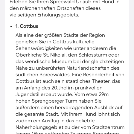
Erleben Sie Ihren Spreewald Urlaub mit Hund in
den märchenhaften Ortschaften dieses
vielseitigen Erholungsgebiets.
1. Cottbus
Als eine der größten Städte der Region
genießen Sie in Cottbus kulturelle
Sehenswürdigkeiten wie unter anderem die
Oberkirche St. Nikolai, den Schlossturm oder
das wendische Museum bei der gleichzeitigen
Nähe zu unberührten Naturlandschaften des
südlichen Spreewaldes. Eine Besonderheit von
Cottbus ist auch sein staatliches Theater, das
am Anfang des 20.Jhd im prunkvollen
Jugendstil erbaut wurde. Vom etwa 29m
hohen Sprengberger Turm haben Sie
außerdem einen hervorragenden Ausblick auf
die gesamte Stadt. Mit Ihrem Hund lohnt sich
zudem ein Ausflug in das beliebte
Naherholungsgebiet zu der vom Stadtzentrum
knapp 15km entfernten Talsperre Spremberg.