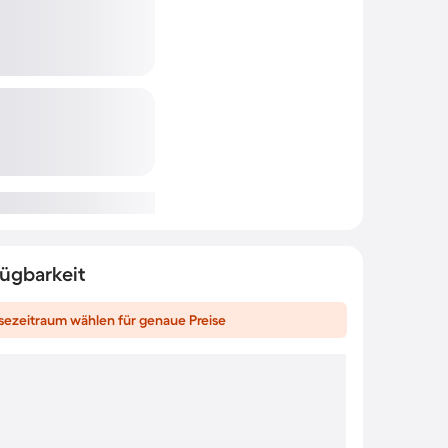
fügbarkeit
sezeitraum wählen für genaue Preise