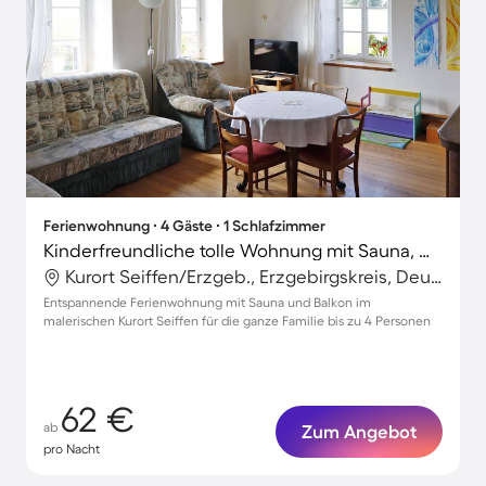
Ferienwohnung ∙ 4 Gäste ∙ 1 Schlafzimmer
Kinderfreundliche tolle Wohnung mit Sauna, Grill und Garten | Gartenblick
Kurort Seiffen/Erzgeb., Erzgebirgskreis, Deutschland
Entspannende Ferienwohnung mit Sauna und Balkon im
malerischen Kurort Seiffen für die ganze Familie bis zu 4 Personen
62 €
ab
Zum Angebot
pro Nacht