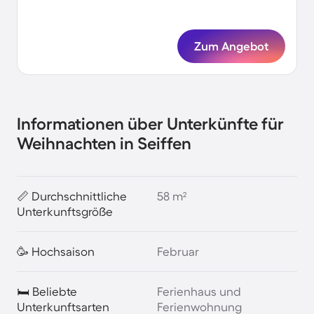
Zum Angebot
Informationen über Unterkünfte für
Weihnachten in Seiffen
📏 Durchschnittliche
58 m²
Unterkunftsgröße
🥳 Hochsaison
Februar
🛏️ Beliebte
Ferienhaus und
Unterkunftsarten
Ferienwohnung