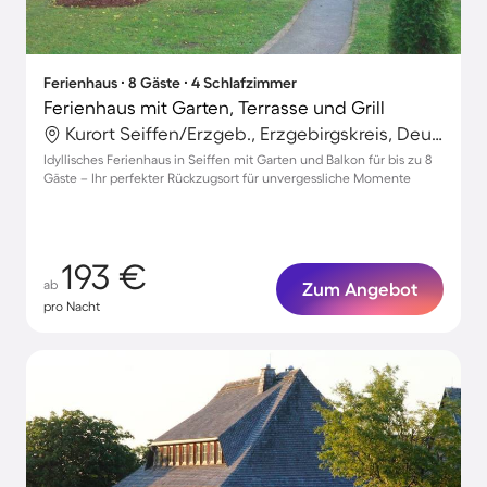
Ferienhaus ∙ 8 Gäste ∙ 4 Schlafzimmer
Ferienhaus mit Garten, Terrasse und Grill
Kurort Seiffen/Erzgeb., Erzgebirgskreis, Deutschland
Idyllisches Ferienhaus in Seiffen mit Garten und Balkon für bis zu 8
Gäste – Ihr perfekter Rückzugsort für unvergessliche Momente
193 €
ab
Zum Angebot
pro Nacht