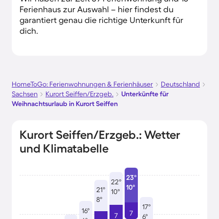
Ferienhaus zur Auswahl – hier findest du
garantiert genau die richtige Unterkunft für
dich.
HomeToGo: Ferienwohnungen & Ferienhäuser
Deutschland
Sachsen
Kurort Seiffen/Erzgeb.
Unterkünfte für
Weihnachtsurlaub in Kurort Seiffen
Kurort Seiffen/Erzgeb.: Wetter
und Klimatabelle
23°
22°
10°
21°
10°
8°
17°
16°
7
7
6°