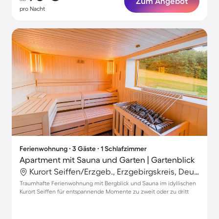
Zum Angebot
pro Nacht
Ferienwohnung ∙ 3 Gäste ∙ 1 Schlafzimmer
Apartment mit Sauna und Garten | Gartenblick
Kurort Seiffen/Erzgeb., Erzgebirgskreis, Deutschland
Traumhafte Ferienwohnung mit Bergblick und Sauna im idyllischen
Kurort Seiffen für entspannende Momente zu zweit oder zu dritt