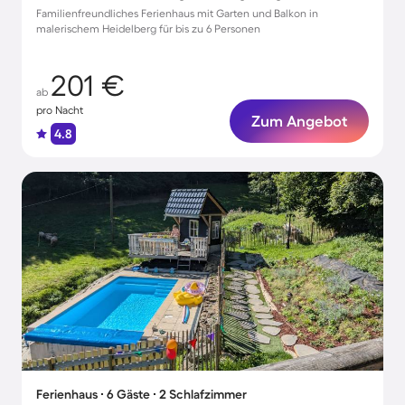
Familienfreundliches Ferienhaus mit Garten und Balkon in
malerischem Heidelberg für bis zu 6 Personen
201 €
ab
pro Nacht
Zum Angebot
4.8
Ferienhaus ∙ 6 Gäste ∙ 2 Schlafzimmer