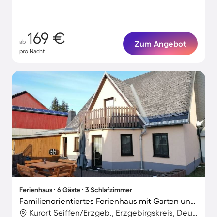
169 €
ab
Zum Angebot
pro Nacht
Ferienhaus ∙ 6 Gäste ∙ 3 Schlafzimmer
Familienorientiertes Ferienhaus mit Garten und Grill
Kurort Seiffen/Erzgeb., Erzgebirgskreis, Deutschland