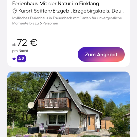
Ferienhaus Mit der Natur im Einklang
Kurort Seiffen/Erzgeb., Erzgebirgskreis, Deutschland
Idyllisches Ferienhaus in Frauenbach mit Garten für unvergessliche
Momente bis zu 6 Personen
72 €
ab
pro Nacht
Zum Angebot
4.8