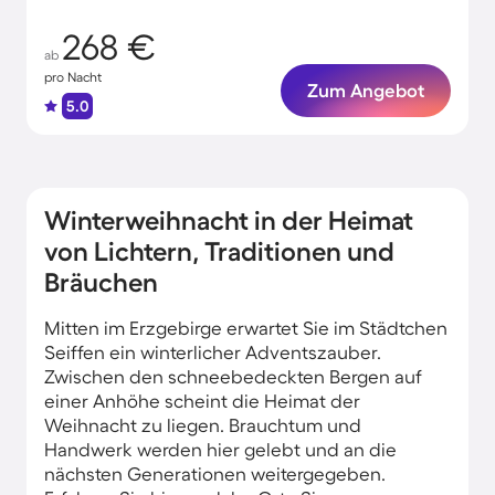
268 €
ab
pro Nacht
Zum Angebot
5.0
Winterweihnacht in der Heimat
von Lichtern, Traditionen und
Bräuchen
Mitten im Erzgebirge erwartet Sie im Städtchen
Seiffen ein winterlicher Adventszauber.
Zwischen den schneebedeckten Bergen auf
einer Anhöhe scheint die Heimat der
Weihnacht zu liegen. Brauchtum und
Handwerk werden hier gelebt und an die
nächsten Generationen weitergegeben.