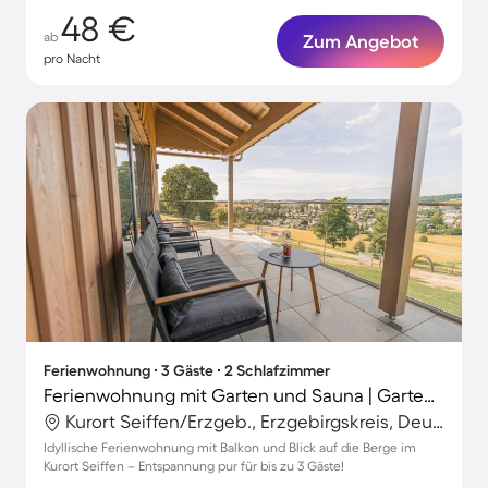
48 €
ab
Zum Angebot
pro Nacht
Ferienwohnung ∙ 3 Gäste ∙ 2 Schlafzimmer
Ferienwohnung mit Garten und Sauna | Gartenblick | Perfekt für die Arbeit von Zuhause
Kurort Seiffen/Erzgeb., Erzgebirgskreis, Deutschland
Idyllische Ferienwohnung mit Balkon und Blick auf die Berge im
Kurort Seiffen – Entspannung pur für bis zu 3 Gäste!