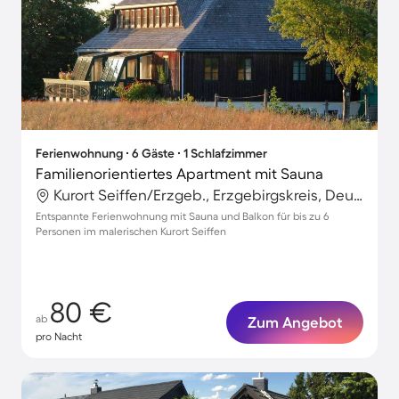
Ferienwohnung ∙ 6 Gäste ∙ 1 Schlafzimmer
Familienorientiertes Apartment mit Sauna
Kurort Seiffen/Erzgeb., Erzgebirgskreis, Deutschland
Entspannte Ferienwohnung mit Sauna und Balkon für bis zu 6
Personen im malerischen Kurort Seiffen
80 €
ab
Zum Angebot
pro Nacht