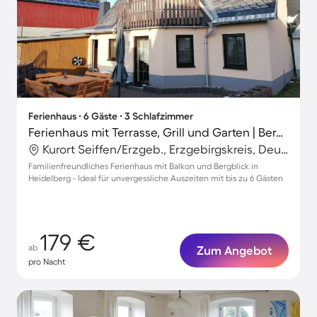
Ferienhaus ∙ 6 Gäste ∙ 3 Schlafzimmer
Ferienhaus mit Terrasse, Grill und Garten | Bergblick
Kurort Seiffen/Erzgeb., Erzgebirgskreis, Deutschland
Familienfreundliches Ferienhaus mit Balkon und Bergblick in
Heidelberg - Ideal für unvergessliche Auszeiten mit bis zu 6 Gästen
179 €
ab
Zum Angebot
pro Nacht