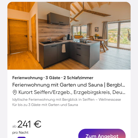
Ferienwohnung ∙ 3 Gäste ∙ 2 Schlafzimmer
Ferienwohnung mit Garten und Sauna | Bergblick | Ideal für Homeoffice | Haustierfreundlich
Kurort Seiffen/Erzgeb., Erzgebirgskreis, Deutschland
Idyllische Ferienwohnung mit Bergblick in Seiffen – Wellnessoase
für bis zu 3 Gäste mit Garten und Sauna
241 €
ab
pro Nacht
Zum Angebot