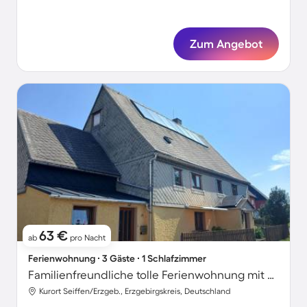
Zum Angebot
63 €
ab
pro Nacht
Ferienwohnung ∙ 3 Gäste ∙ 1 Schlafzimmer
Familienfreundliche tolle Ferienwohnung mit Grill | Gartenblick | Ideal für Homeoffice | Haustiere erlaubt
Kurort Seiffen/Erzgeb., Erzgebirgskreis, Deutschland