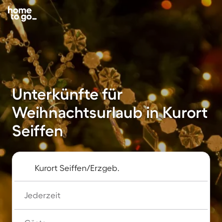
Unterkünfte für
Weihnachtsurlaub in Kurort
Seiffen
Jederzeit