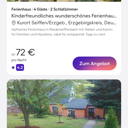
Ferienhaus ∙ 4 Gäste ∙ 2 Schlafzimmer
Kinderfreundliches wunderschönes Ferienhaus mit Grill und Garten | Gartenblick | Haustiere erlaubt
Kurort Seiffen/Erzgeb., Erzgebirgskreis, Deutschland
Idyllisches Ferienhaus in Niederseiffenbach mit Garten und Kamin
für Familien und Haustiere, ideal für entspannte Tage zu viert
72 €
ab
pro Nacht
Zum Angebot
4.2