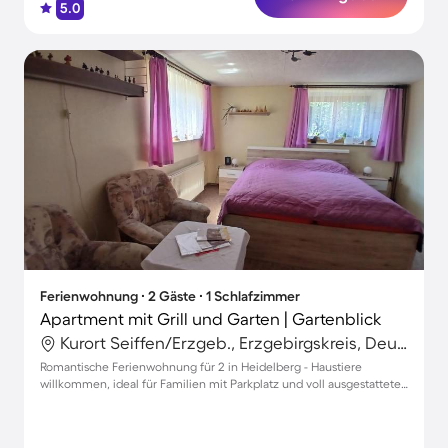
5.0
Ferienwohnung ∙ 2 Gäste ∙ 1 Schlafzimmer
Apartment mit Grill und Garten | Gartenblick
Kurort Seiffen/Erzgeb., Erzgebirgskreis, Deutschland
Romantische Ferienwohnung für 2 in Heidelberg - Haustiere
willkommen, ideal für Familien mit Parkplatz und voll ausgestatteter
Küche