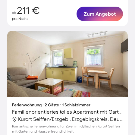
211 €
ab
Zum Angebot
pro Nacht
Ferienwohnung ∙ 2 Gäste ∙ 1 Schlafzimmer
Familienorientiertes tolles Apartment mit Garten, Grill und Terrasse | Gartenblick | Haustierfreundlich
Kurort Seiffen/Erzgeb., Erzgebirgskreis, Deutschland
Romantische Ferienwohnung für Zwei im idyllischen Kurort Seiffen
mit Garten und Haustierfreundlichkeit