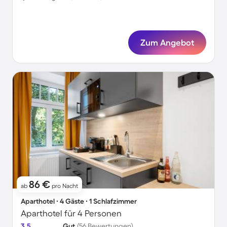
Zum Angebot
86 €
ab
pro Nacht
Aparthotel ∙ 4 Gäste ∙ 1 Schlafzimmer
Aparthotel für 4 Personen
3.5
Gut
(56 Bewertungen)