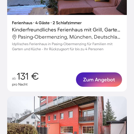
Ferienhaus ∙ 4 Gäste ∙ 2 Schlafzimmer
Kinderfreundliches Ferienhaus mit Grill, Garten und Terrasse | Stadtblick | Ideal für Homeoffice
Pasing-Obermenzing, München, Deutschland
Idyllisches Ferienhaus in Pasing-Obermenzing für Familien mit
Garten und Küche - Ihr Rückzugsort für bis zu 4 Personen
131 €
ab
Zum Angebot
pro Nacht