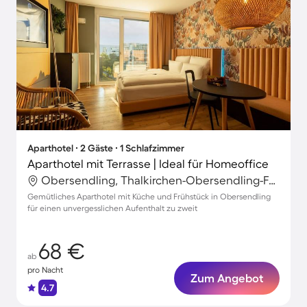
Aparthotel ∙ 2 Gäste ∙ 1 Schlafzimmer
Aparthotel mit Terrasse | Ideal für Homeoffice
Obersendling, Thalkirchen-Obersendling-Forstenried-Fürstenried-Solln, München
Gemütliches Aparthotel mit Küche und Frühstück in Obersendling
für einen unvergesslichen Aufenthalt zu zweit
68 €
ab
pro Nacht
Zum Angebot
4.7