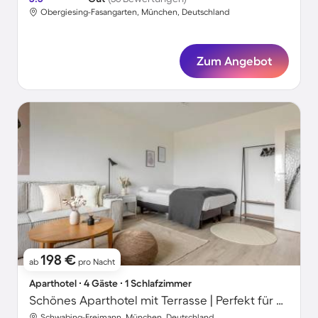
Obergiesing-Fasangarten, München, Deutschland
Zum Angebot
198 €
ab
pro Nacht
Aparthotel ∙ 4 Gäste ∙ 1 Schlafzimmer
Schönes Aparthotel mit Terrasse | Perfekt für die Arbeit von Zuhause
Schwabing-Freimann, München, Deutschland