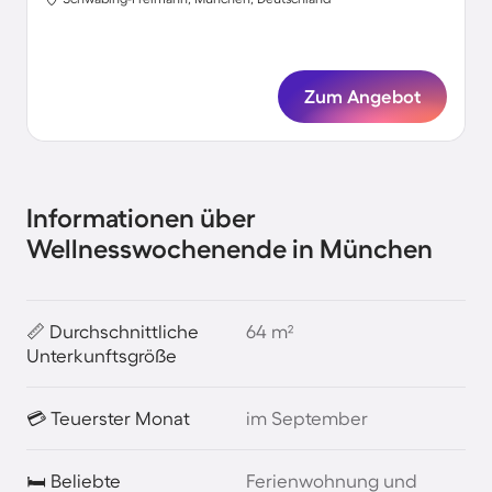
Zum Angebot
Informationen über
Wellnesswochenende in München
📏 Durchschnittliche
64 m²
Unterkunftsgröße
💳 Teuerster Monat
im September
🛏️ Beliebte
Ferienwohnung und