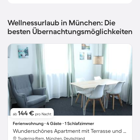
Wellnessurlaub in München: Die
besten Übernachtungsmöglichkeiten
144 €
ab
pro Nacht
Ferienwohnung ∙ 4 Gäste ∙ 1 Schlafzimmer
Wunderschönes Apartment mit Terrasse und Garten | Stadtblick
Trudering-Riem, München, Deutschland