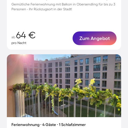
Gemütliche Ferienwohnung mit Balkon in Obersendling für bis zu 3
Personen - Ihr Rückzugsort in der Stadt!
64 €
ab
Zum Angebot
pro Nacht
Ferienwohnung ∙ 4 Gäste ∙ 1 Schlafzimmer