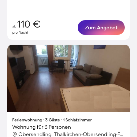
110 €
ab
Zum Angebot
pro Nacht
Ferienwohnung ∙ 3 Gäste ∙ 1 Schlafzimmer
Wohnung für 3 Personen
Obersendling, Thalkirchen-Obersendling-Forstenried-Fürstenried-Solln, München