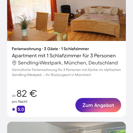
Ferienwohnung ∙ 3 Gäste ∙ 1 Schlafzimmer
Apartment mit 1 Schlafzimmer für 3 Personen
Sendling-Westpark, München, Deutschland
Gemütliche Ferienwohnung für 3 Personen mit Küche im idyllischen
Sendling-Westpark – Ihr Rückzugsort in München!
82 €
ab
pro Nacht
Zum Angebot
5.0