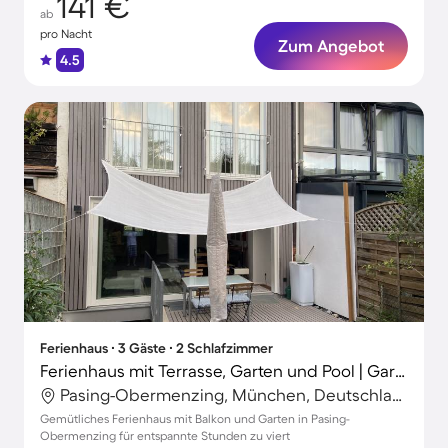
141 €
ab
pro Nacht
Zum Angebot
4.5
Ferienhaus ∙ 3 Gäste ∙ 2 Schlafzimmer
Ferienhaus mit Terrasse, Garten und Pool | Gartenblick
Pasing-Obermenzing, München, Deutschland
Gemütliches Ferienhaus mit Balkon und Garten in Pasing-
Obermenzing für entspannte Stunden zu viert