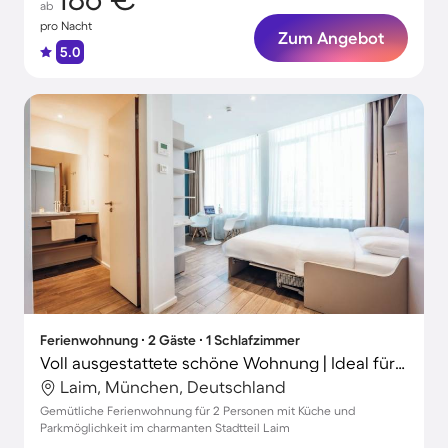
ab
pro Nacht
Zum Angebot
5.0
Ferienwohnung ∙ 2 Gäste ∙ 1 Schlafzimmer
Voll ausgestattete schöne Wohnung | Ideal für Homeoffice
Laim, München, Deutschland
Gemütliche Ferienwohnung für 2 Personen mit Küche und
Parkmöglichkeit im charmanten Stadtteil Laim