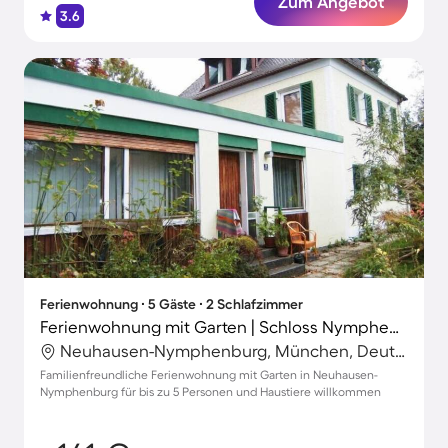
Zum Angebot
3.6
Ferienwohnung ∙ 5 Gäste ∙ 2 Schlafzimmer
Ferienwohnung mit Garten | Schloss Nymphenburg in der Nähe | Stadtblick
Neuhausen-Nymphenburg, München, Deutschland
Familienfreundliche Ferienwohnung mit Garten in Neuhausen-
Nymphenburg für bis zu 5 Personen und Haustiere willkommen