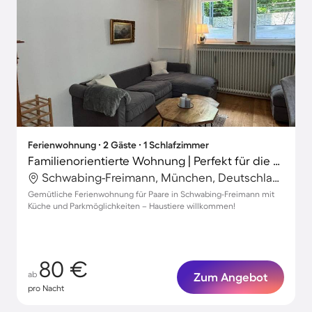
Ferienwohnung ∙ 2 Gäste ∙ 1 Schlafzimmer
Familienorientierte Wohnung | Perfekt für die Arbeit von Zuhause | Haustierfreundlich
Schwabing-Freimann, München, Deutschland
Gemütliche Ferienwohnung für Paare in Schwabing-Freimann mit
Küche und Parkmöglichkeiten – Haustiere willkommen!
80 €
ab
Zum Angebot
pro Nacht