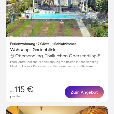
Ferienwohnung ∙ 7 Gäste ∙ 1 Schlafzimmer
Wohnung | Gartenblick
Obersendling, Thalkirchen-Obersendling-Forstenried-Fürstenried-Solln, München
Familienfreundliche Ferienwohnung mit Balkon in Obersendling –
Ideal für bis zu 7 Personen und Haustiere herzlich willkommen!
115 €
ab
Zum Angebot
pro Nacht