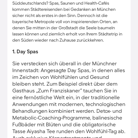
Süddeutschlands? Spas, Saunen und Health-Cafés
kommen Städtereisenden bei Gedanken an München
sicher nicht als erstes in den Sinn. Dennoch ist die
bayerische Metropole voll von inspirierenden Orten, an
denen Sie mitten in der Großstadt die Seele baumeln
lassen können und ziemlich erholt von Ihrem Städtetrip in
den Süden wieder nach Zuhause zurückkehren.
1. Day Spas
Sie verstecken sich überall in der Münchner
Innenstadt: Angesagte Day Spas, in denen alles
im Zeichen von Wohlfühlen und Gesund
bleiben steht. Zum Beispiel direkt über dem
Gasthaus „Zum Franziskaner“ tauchen Sie in
eine fernöstliche Welt ein, in der traditionelle
Anwendungen mit modernen, technologischen
Behandlungen kombiniert werden. Detox- und
Metabolic-Coaching-Programme, balinesische
Fußbäder mit Blüten und die obligatorische
Tasse Aiyasha Tee runden den Wohlfühl-Tag ab.
Auch exklusive Körpertreatments und