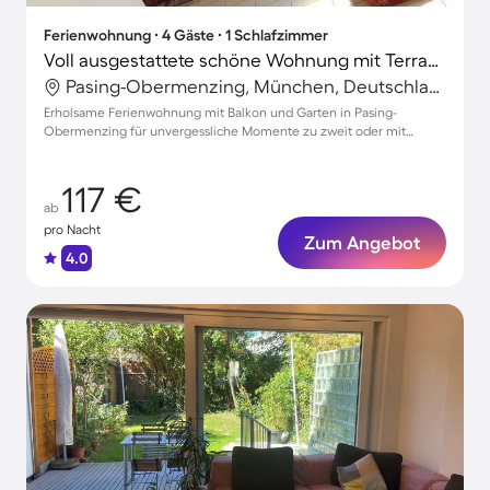
Ferienwohnung ∙ 4 Gäste ∙ 1 Schlafzimmer
Voll ausgestattete schöne Wohnung mit Terrasse und Garten
Pasing-Obermenzing, München, Deutschland
Erholsame Ferienwohnung mit Balkon und Garten in Pasing-
Obermenzing für unvergessliche Momente zu zweit oder mit
Freunden
117 €
ab
pro Nacht
Zum Angebot
4.0