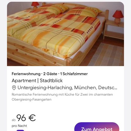
Ferienwohnung ∙ 2 Gäste ∙ 1 Schlafzimmer
Apartment | Stadtblick
Untergiesing-Harlaching, München, Deutschland
Romantische Ferienwohnung mit Küche für Zwei im charmanten
Obergiesing-Fasangarten
96 €
ab
pro Nacht
Zum Angebot