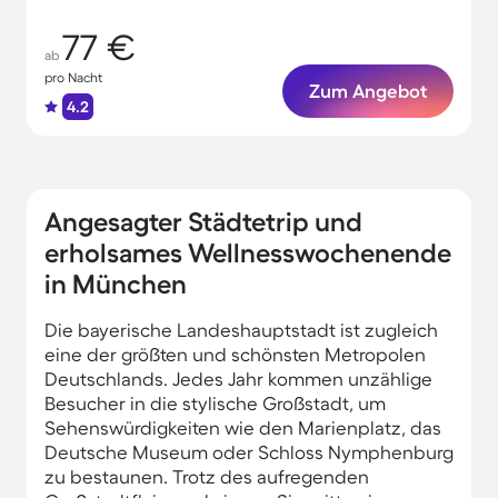
77 €
ab
pro Nacht
Zum Angebot
4.2
Angesagter Städtetrip und
erholsames Wellnesswochenende
in München
Die bayerische Landeshauptstadt ist zugleich
eine der größten und schönsten Metropolen
Deutschlands. Jedes Jahr kommen unzählige
Besucher in die stylische Großstadt, um
Sehenswürdigkeiten wie den Marienplatz, das
Deutsche Museum oder Schloss Nymphenburg
zu bestaunen. Trotz des aufregenden