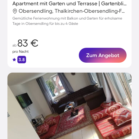
Apartment mit Garten und Terrasse | Gartenblick
Obersendling, Thalkirchen-Obersendling-Forstenried-Fürstenried-Solln, München
Gemütliche Ferienwohnung mit Balkon und Garten für erholsame
Tage in Obersendling für bis zu 4 Gäste
83 €
ab
pro Nacht
Zum Angebot
3.8