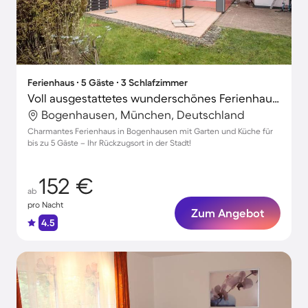
Ferienhaus ∙ 5 Gäste ∙ 3 Schlafzimmer
Voll ausgestattetes wunderschönes Ferienhaus mit Garten und Terrasse
Bogenhausen, München, Deutschland
Charmantes Ferienhaus in Bogenhausen mit Garten und Küche für
bis zu 5 Gäste – Ihr Rückzugsort in der Stadt!
152 €
ab
pro Nacht
Zum Angebot
4.5