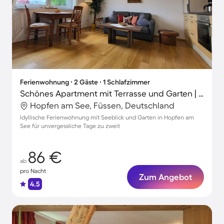
Ferienwohnung ∙ 2 Gäste ∙ 1 Schlafzimmer
Schönes Apartment mit Terrasse und Garten | Seeblick | Hunde erlaubt
Hopfen am See, Füssen, Deutschland
Idyllische Ferienwohnung mit Seeblick und Garten in Hopfen am
See für unvergessliche Tage zu zweit
86 €
ab
pro Nacht
Zum Angebot
4.5