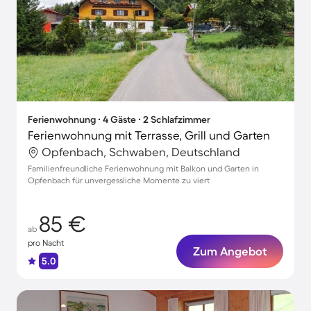
Ferienwohnung ∙ 4 Gäste ∙ 2 Schlafzimmer
Ferienwohnung mit Terrasse, Grill und Garten
Opfenbach, Schwaben, Deutschland
Familienfreundliche Ferienwohnung mit Balkon und Garten in
Opfenbach für unvergessliche Momente zu viert
85 €
ab
pro Nacht
Zum Angebot
5.0