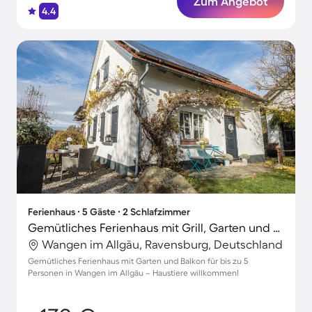
Zum Angebot
4.4
Ferienhaus ∙ 5 Gäste ∙ 2 Schlafzimmer
Gemütliches Ferienhaus mit Grill, Garten und Terrasse | Haustiere sind willkommen
Wangen im Allgäu, Ravensburg, Deutschland
Gemütliches Ferienhaus mit Garten und Balkon für bis zu 5
Personen in Wangen im Allgäu – Haustiere willkommen!