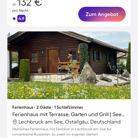
132 €
ab
pro Nacht
Zum Angebot
4.9
Ferienhaus ∙ 2 Gäste ∙ 1 Schlafzimmer
Ferienhaus mit Terrasse, Garten und Grill | Seeblick
Lechbruck am See, Ostallgäu, Deutschland
Idyllisches Ferienhaus mit Seeblick in Lechbruck am See für
romantische Auszeiten zu zweit im eigenen Garten