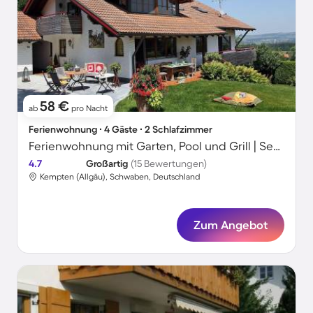
58 €
ab
pro Nacht
Ferienwohnung ∙ 4 Gäste ∙ 2 Schlafzimmer
Ferienwohnung mit Garten, Pool und Grill | Seeblick | Ideal für Homeoffice
4.7
Großartig
(15 Bewertungen)
Kempten (Allgäu), Schwaben, Deutschland
Zum Angebot