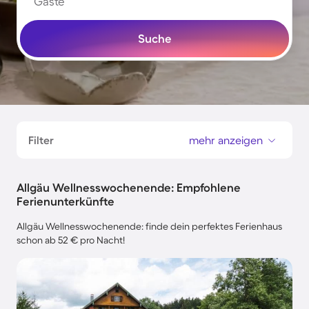
Gäste
Suche
Filter
mehr anzeigen
Allgäu Wellnesswochenende: Empfohlene
Ferienunterkünfte
Allgäu Wellnesswochenende: finde dein perfektes Ferienhaus
schon ab 52 € pro Nacht!