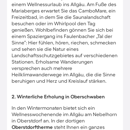
einem Wellnessurlaub ins Allgäu. Am Fuße des
Mariaberges erwartet Sie das CamboMare, ein
Freizeitbad, in dem Sie die Saunalandschaft
besuchen oder im Whirlpool den Tag
genießen. Wohlbefinden gönnen Sie sich bei
einem Spaziergang ins Faulenbacher „Tal der
Sinne“: Hier fühlen, hören, riechen, schmecken
und sehen sie die Natur eines
Landschaftsschutzgebietes auf verschiedenen
Stationen. Erholsame Wanderungen
versprechen auch mehrere
Heilklimawanderwege im Allgäu, die die Sinne
beruhigen und Herz und Kreislauf stärken.
2. Winterliche Erholung in Oberschwaben
In den Wintermonaten bietet sich ein
Wellnesswochenende im Allgäu am Nebelhorn
in Oberstdorf an. In der dortigen
Oberstdorftherme
steht Ihnen ein ganzes