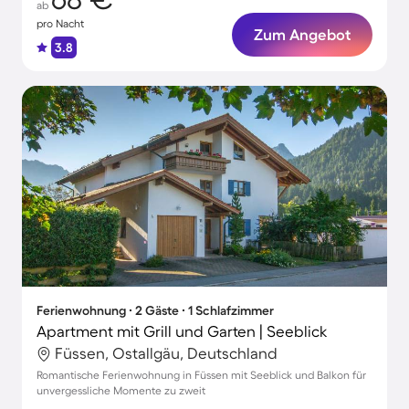
ab
pro Nacht
Zum Angebot
3.8
Ferienwohnung ∙ 2 Gäste ∙ 1 Schlafzimmer
Apartment mit Grill und Garten | Seeblick
Füssen, Ostallgäu, Deutschland
Romantische Ferienwohnung in Füssen mit Seeblick und Balkon für
unvergessliche Momente zu zweit