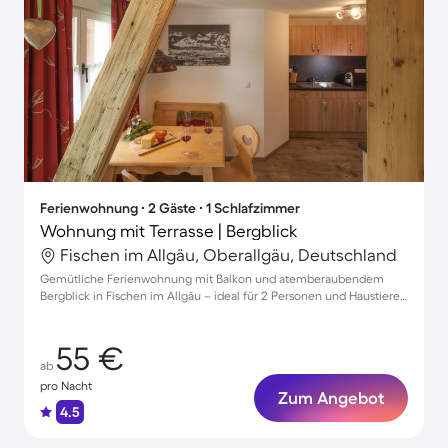
Ferienwohnung ∙ 2 Gäste ∙ 1 Schlafzimmer
Wohnung mit Terrasse | Bergblick
Fischen im Allgäu, Oberallgäu, Deutschland
Gemütliche Ferienwohnung mit Balkon und atemberaubendem
Bergblick in Fischen im Allgäu – ideal für 2 Personen und Haustiere
willkommen!
55 €
ab
pro Nacht
Zum Angebot
4.5