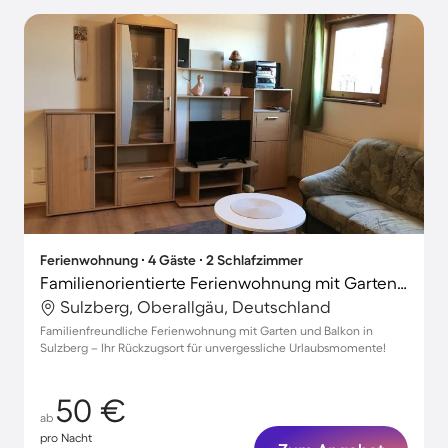
Ferienwohnung ∙ 4 Gäste ∙ 2 Schlafzimmer
Familienorientierte Ferienwohnung mit Garten, Grill und Terrasse | Gartenblick | Hunde erlaubt
Sulzberg, Oberallgäu, Deutschland
Familienfreundliche Ferienwohnung mit Garten und Balkon in
Sulzberg – Ihr Rückzugsort für unvergessliche Urlaubsmomente!
50 €
ab
pro Nacht