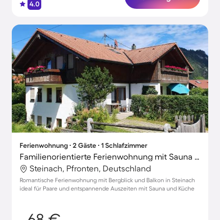
4.0
Ferienwohnung ∙ 2 Gäste ∙ 1 Schlafzimmer
Familienorientierte Ferienwohnung mit Sauna und Terrasse | Bergblick | Skifahren in der Nähe
Steinach, Pfronten, Deutschland
Romantische Ferienwohnung mit Bergblick und Balkon in Steinach
ideal für Paare und entspannende Auszeiten mit Sauna und Küche
68 €