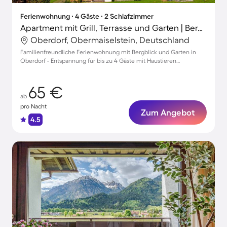
Ferienwohnung ∙ 4 Gäste ∙ 2 Schlafzimmer
Apartment mit Grill, Terrasse und Garten | Bergblick
Oberdorf, Obermaiselstein, Deutschland
Familienfreundliche Ferienwohnung mit Bergblick und Garten in
Oberdorf - Entspannung für bis zu 4 Gäste mit Haustieren
willkommen!
65 €
ab
pro Nacht
Zum Angebot
4.5