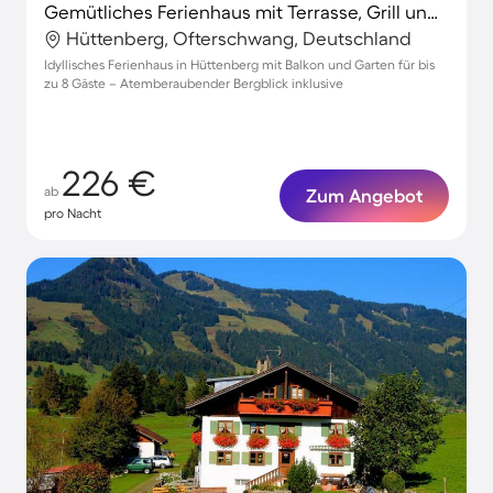
Gemütliches Ferienhaus mit Terrasse, Grill und Garten | Bergblick
Hüttenberg, Ofterschwang, Deutschland
Idyllisches Ferienhaus in Hüttenberg mit Balkon und Garten für bis
zu 8 Gäste – Atemberaubender Bergblick inklusive
226 €
ab
Zum Angebot
pro Nacht