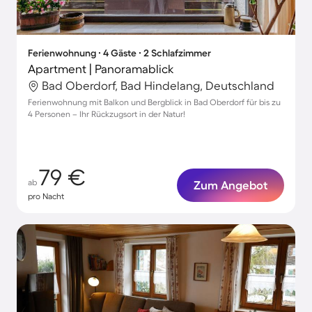
Ferienwohnung ∙ 4 Gäste ∙ 2 Schlafzimmer
Apartment | Panoramablick
Bad Oberdorf, Bad Hindelang, Deutschland
Ferienwohnung mit Balkon und Bergblick in Bad Oberdorf für bis zu
4 Personen – Ihr Rückzugsort in der Natur!
79 €
ab
Zum Angebot
pro Nacht