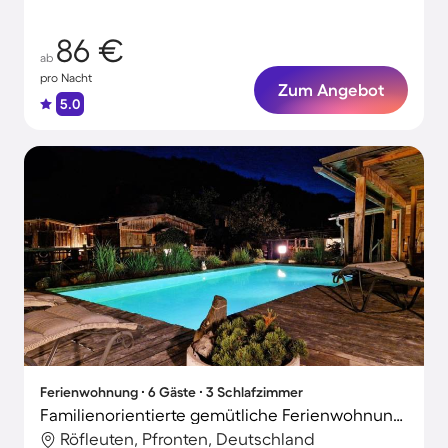
86 €
ab
pro Nacht
Zum Angebot
5.0
Ferienwohnung ∙ 6 Gäste ∙ 3 Schlafzimmer
Familienorientierte gemütliche Ferienwohnung mit Garten, Terrasse und beheiztem Pool | Bergblick | Hunde erlaubt
Röfleuten, Pfronten, Deutschland