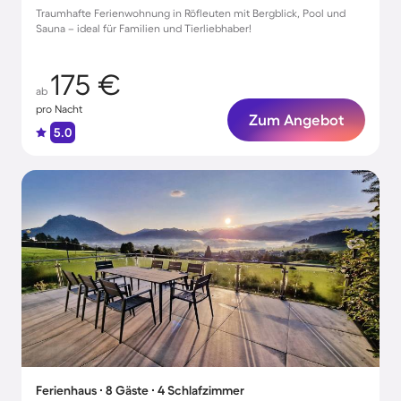
Traumhafte Ferienwohnung in Röfleuten mit Bergblick, Pool und
Sauna – ideal für Familien und Tierliebhaber!
175 €
ab
pro Nacht
Zum Angebot
5.0
Ferienhaus ∙ 8 Gäste ∙ 4 Schlafzimmer