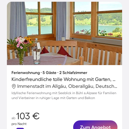
Ferienwohnung ∙ 5 Gäste ∙ 2 Schlafzimmer
Kinderfreundliche tolle Wohnung mit Garten, Terrasse und Grill | Seeblick | Hunde erlaubt
Immenstadt im Allgäu, Oberallgäu, Deutschland
Idyllische Ferienwohnung mit Seeblick in Bühl a.Alpsee für Familien
und Vierbeiner in ruhiger Lage mit Garten und Balkon
103 €
ab
pro Nacht
Zum Angebot