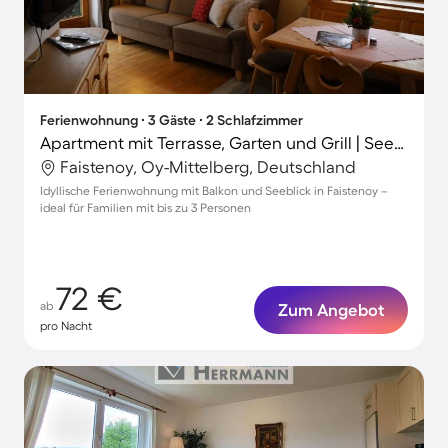
Ferienwohnung ∙ 3 Gäste ∙ 2 Schlafzimmer
Apartment mit Terrasse, Garten und Grill | Seeblick
Faistenoy, Oy-Mittelberg, Deutschland
Idyllische Ferienwohnung mit Balkon und Seeblick in Faistenoy –
ideal für Familien mit bis zu 3 Personen
72 €
ab
Zum Angebot
pro Nacht