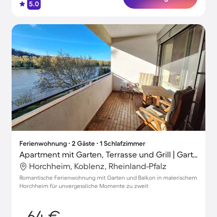
5.0
Ferienwohnung ∙ 2 Gäste ∙ 1 Schlafzimmer
Apartment mit Garten, Terrasse und Grill | Gartenblick
Horchheim, Koblenz, Rheinland-Pfalz
Romantische Ferienwohnung mit Garten und Balkon in malerischem
Horchheim für unvergessliche Momente zu zweit
64 €