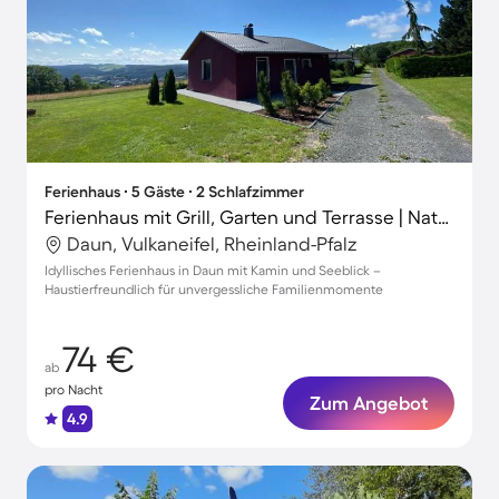
Ferienhaus ∙ 5 Gäste ∙ 2 Schlafzimmer
Ferienhaus mit Grill, Garten und Terrasse | Naturblick
Daun, Vulkaneifel, Rheinland-Pfalz
Idyllisches Ferienhaus in Daun mit Kamin und Seeblick –
Haustierfreundlich für unvergessliche Familienmomente
74 €
ab
pro Nacht
Zum Angebot
4.9