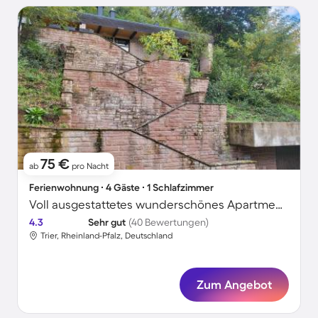
75 €
ab
pro Nacht
Ferienwohnung ∙ 4 Gäste ∙ 1 Schlafzimmer
Voll ausgestattetes wunderschönes Apartment mit Garten, Terrasse und Grill | Naturblick | Haustierfreundlich
4.3
Sehr gut
(40 Bewertungen)
Trier, Rheinland-Pfalz, Deutschland
Zum Angebot