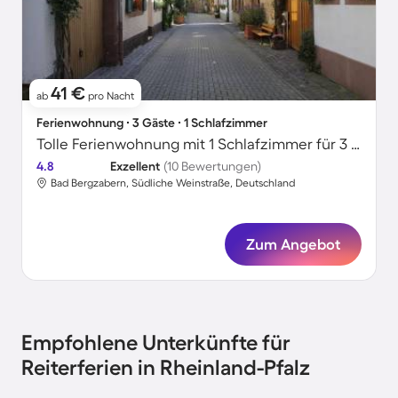
41 €
ab
pro Nacht
Ferienwohnung ∙ 3 Gäste ∙ 1 Schlafzimmer
Tolle Ferienwohnung mit 1 Schlafzimmer für 3 Personen
4.8
Exzellent
(10 Bewertungen)
Bad Bergzabern, Südliche Weinstraße, Deutschland
Zum Angebot
Empfohlene Unterkünfte für
Reiterferien in Rheinland-Pfalz