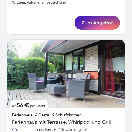
Daun, Vulkaneifel, Deutschland
Zum Angebot
56 €
ab
pro Nacht
Ferienhaus ∙ 4 Gäste ∙ 2 Schlafzimmer
Ferienhaus mit Terrasse, Whirlpool und Grill
4.9
Exzellent
(42 Bewertungen)