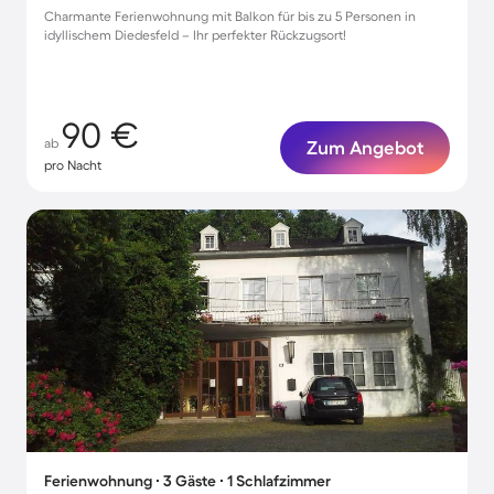
Charmante Ferienwohnung mit Balkon für bis zu 5 Personen in
idyllischem Diedesfeld – Ihr perfekter Rückzugsort!
90 €
ab
Zum Angebot
pro Nacht
Ferienwohnung ∙ 3 Gäste ∙ 1 Schlafzimmer