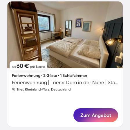
60 €
ab
pro Nacht
Ferienwohnung ∙ 2 Gäste ∙ 1 Schlafzimmer
Ferienwohnung | Trierer Dom in der Nähe | Stadtblick
Trier, Rheinland-Pfalz, Deutschland
Zum Angebot