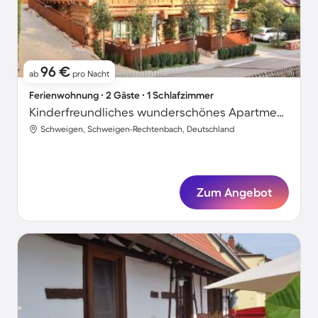
96 €
ab
pro Nacht
Ferienwohnung ∙ 2 Gäste ∙ 1 Schlafzimmer
Kinderfreundliches wunderschönes Apartment mit Terrasse und Sauna
Schweigen, Schweigen-Rechtenbach, Deutschland
Zum Angebot