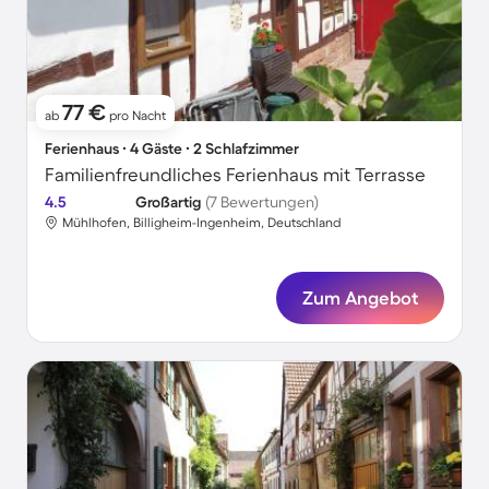
77 €
ab
pro Nacht
Ferienhaus ∙ 4 Gäste ∙ 2 Schlafzimmer
Familienfreundliches Ferienhaus mit Terrasse
4.5
Großartig
(7 Bewertungen)
Mühlhofen, Billigheim-Ingenheim, Deutschland
Zum Angebot