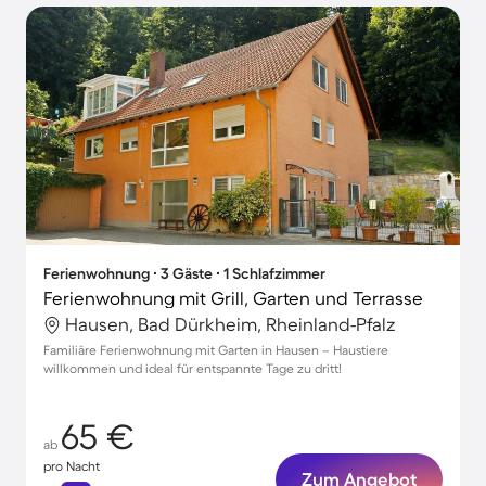
Ferienwohnung ∙ 3 Gäste ∙ 1 Schlafzimmer
Ferienwohnung mit Grill, Garten und Terrasse
Hausen, Bad Dürkheim, Rheinland-Pfalz
Familiäre Ferienwohnung mit Garten in Hausen – Haustiere
willkommen und ideal für entspannte Tage zu dritt!
65 €
ab
pro Nacht
Zum Angebot