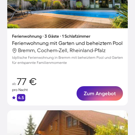
Ferienwohnung ∙ 3 Gäste ∙ 1 Schlafzimmer
Ferienwohnung mit Garten und beheiztem Pool
Bremm, Cochem-Zell, Rheinland-Pfalz
Idyllische Ferienwohnung in Bremm mit beheiztem Pool und Garten
für entspannte Familienmomente
77 €
ab
pro Nacht
Zum Angebot
4.5