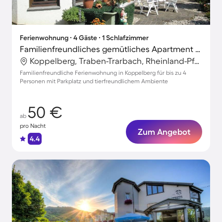
Ferienwohnung ∙ 4 Gäste ∙ 1 Schlafzimmer
Familienfreundliches gemütliches Apartment mit Grill und Terrasse | Haustiere sind willkommen
Koppelberg, Traben-Trarbach, Rheinland-Pfalz
Familienfreundliche Ferienwohnung in Koppelberg für bis zu 4
Personen mit Parkplatz und tierfreundlichem Ambiente
50 €
ab
pro Nacht
Zum Angebot
4.4