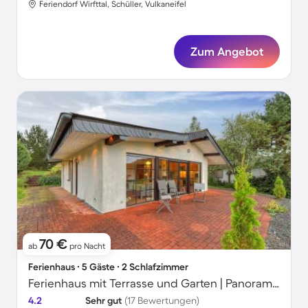
Feriendorf Wirfttal, Schüller, Vulkaneifel
Zum Angebot
70 €
ab
pro Nacht
Ferienhaus ∙ 5 Gäste ∙ 2 Schlafzimmer
Ferienhaus mit Terrasse und Garten | Panoramablick
4.2
Sehr gut
(17 Bewertungen)