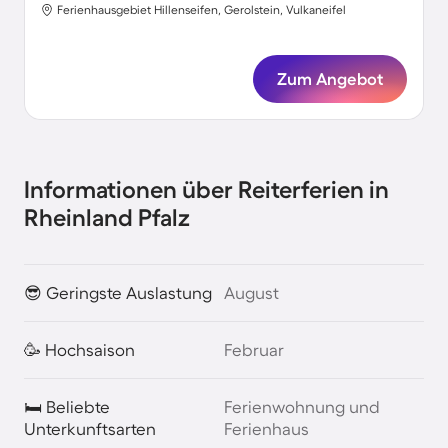
Ferienhausgebiet Hillenseifen, Gerolstein, Vulkaneifel
Zum Angebot
Informationen über Reiterferien in
Rheinland Pfalz
😎 Geringste Auslastung
August
🥳 Hochsaison
Februar
🛏️ Beliebte
Ferienwohnung und
Unterkunftsarten
Ferienhaus