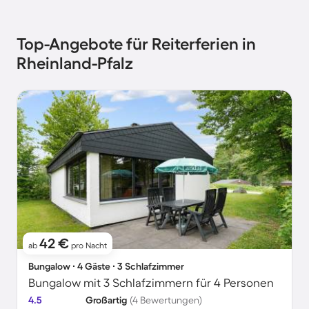
Top-Angebote für Reiterferien in
Rheinland-Pfalz
42 €
ab
pro Nacht
Bungalow ∙ 4 Gäste ∙ 3 Schlafzimmer
Bungalow mit 3 Schlafzimmern für 4 Personen
4.5
Großartig
(4 Bewertungen)