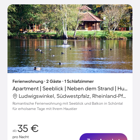
Ferienwohnung ∙ 2 Gäste ∙ 1 Schlafzimmer
Apartment | Seeblick | Neben dem Strand | Hunde erlaubt
Ludwigswinkel, Südwestpfalz, Rheinland-Pfalz
Romantische Ferienwohnung mit Seeblick und Balkon in Schöntal
für erholsame Tage mit Ihrem Haustier
35 €
ab
pro Nacht