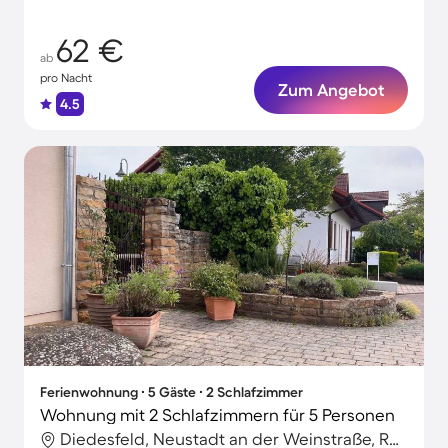
62 €
ab
pro Nacht
Zum Angebot
4.5
Ferienwohnung ∙ 5 Gäste ∙ 2 Schlafzimmer
Wohnung mit 2 Schlafzimmern für 5 Personen
Diedesfeld, Neustadt an der Weinstraße, Rheinland-Pfalz