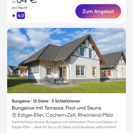
ab
pro Nacht
Zum Angebot
4.0
Bungalow ∙ 12 Gäste ∙ 5 Schlafzimmer
Bungalow mit Terrasse, Pool und Sauna
Ediger-Eller, Cochem-Zell, Rheinland-Pfalz
Familienfreundlicher Bungalow mit beheiztem Pool und Garten in
Ediger-Eller – Ideal für bis zu 12 Gäste und Haustiere willkommen!