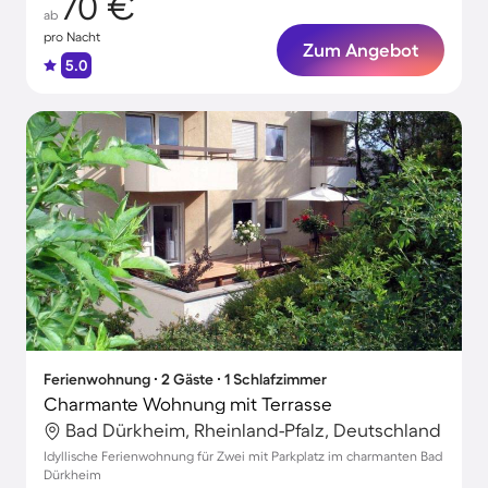
70 €
ab
pro Nacht
Zum Angebot
5.0
Ferienwohnung ∙ 2 Gäste ∙ 1 Schlafzimmer
Charmante Wohnung mit Terrasse
Bad Dürkheim, Rheinland-Pfalz, Deutschland
Idyllische Ferienwohnung für Zwei mit Parkplatz im charmanten Bad
Dürkheim