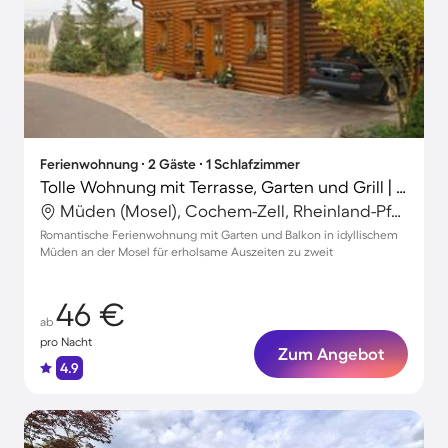
Ferienwohnung ∙ 2 Gäste ∙ 1 Schlafzimmer
Tolle Wohnung mit Terrasse, Garten und Grill | Gartenblick
Müden (Mosel), Cochem-Zell, Rheinland-Pfalz
Romantische Ferienwohnung mit Garten und Balkon in idyllischem
Müden an der Mosel für erholsame Auszeiten zu zweit
46 €
ab
pro Nacht
Zum Angebot
4.9