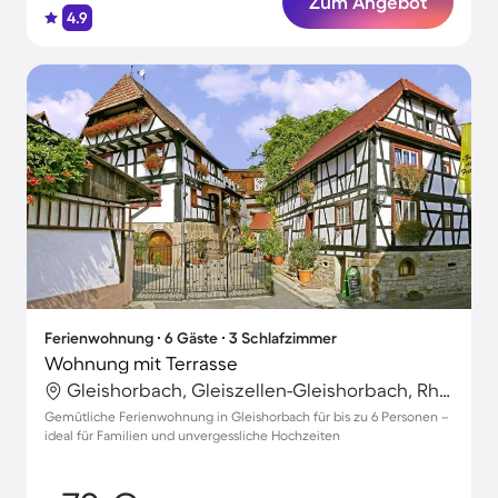
Zum Angebot
4.9
Ferienwohnung ∙ 6 Gäste ∙ 3 Schlafzimmer
Wohnung mit Terrasse
Gleishorbach, Gleiszellen-Gleishorbach, Rheinland-Pfalz
Gemütliche Ferienwohnung in Gleishorbach für bis zu 6 Personen –
ideal für Familien und unvergessliche Hochzeiten