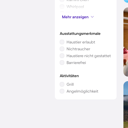
Whirlpool
Kinderbett
Mehr anzeigen
Klimaanlage
Ausstattungsmerkmale
Haustier erlaubt
Nichtraucher
Haustiere nicht gestattet
Barrierefrei
Aktivitäten
Grill
Angelmöglichkeit