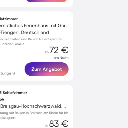
hlafzimmer
Kinderfreundliches gemütliches Ferienhaus mit Garten und Grill | Haustierfreundlich
-Tiengen, Deutschland
gen mit Garten und Balkon für entspannte
 und der Familie
72 €
ab
pro Nacht
Zum Angebot
rtungen)
 3 Schlafzimmer
se
Breisach am Rhein, Breisgau-Hochschwarzwald, Deutschland
ung mit Balkon in Breisach am Rhein für bis
ückzugsort!
83 €
ab