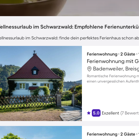
ellnessurlaub im Schwarzwald: Empfohlene Ferienunterkü
llnessurlaub im Schwarzwald: finde dein perfektes Ferienhaus schon ab
Ferienwohnung ∙ 2 Gäste ∙
Romantische Ferienwohnung mit
einen unvergesslichen Aufentha
5.0
Exzellent
(7 Bewer
Ferienwohnung ∙ 2 Gäste ∙