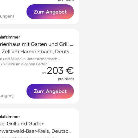
Zum Angebot
tungen)
chlafzimmer
Voll ausgestattetes Ferienhaus mit Garten und Grill | Bergblick
Unterharmersbach, Zell am Harmersbach, Deutschland
in und Balkon in Unterharmersbach –
 zu 3 Gäste im eigenen Garten
203 €
ab
pro Nacht
Zum Angebot
tungen)
chlafzimmer
e, Grill und Garten
Sankt Georgen, Schwarzwald-Baar-Kreis, Deutschland