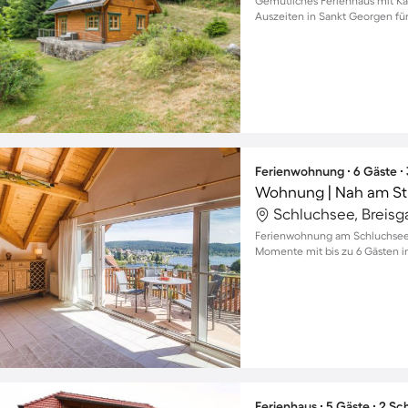
Gemütliches Ferienhaus mit Ka
Auszeiten in Sankt Georgen für
Ferienwohnung ∙ 6 Gäste ∙
Wohnung | Nah am St
Ferienwohnung am Schluchsee 
Momente mit bis zu 6 Gästen in 
Ferienhaus ∙ 5 Gäste ∙ 2 S