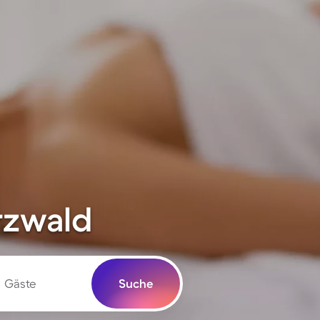
rzwald
Gäste
Suche