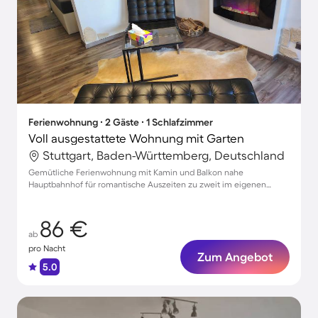
Ferienwohnung ∙ 2 Gäste ∙ 1 Schlafzimmer
Voll ausgestattete Wohnung mit Garten
Stuttgart, Baden-Württemberg, Deutschland
Gemütliche Ferienwohnung mit Kamin und Balkon nahe
Hauptbahnhof für romantische Auszeiten zu zweit im eigenen
Garten
86 €
ab
pro Nacht
Zum Angebot
5.0