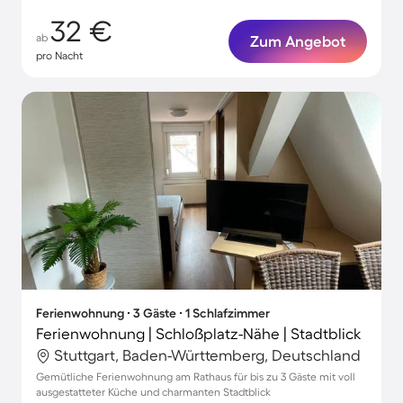
32 €
ab
Zum Angebot
pro Nacht
Ferienwohnung ∙ 3 Gäste ∙ 1 Schlafzimmer
Ferienwohnung | Schloßplatz-Nähe | Stadtblick
Stuttgart, Baden-Württemberg, Deutschland
Gemütliche Ferienwohnung am Rathaus für bis zu 3 Gäste mit voll
ausgestatteter Küche und charmanten Stadtblick