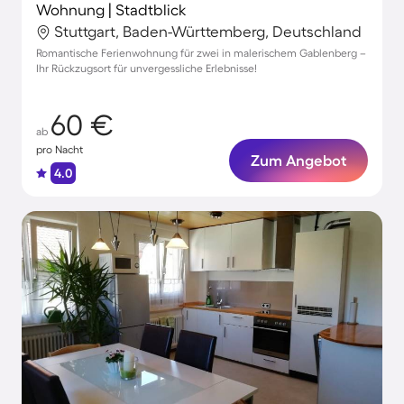
Wohnung | Stadtblick
Stuttgart, Baden-Württemberg, Deutschland
Romantische Ferienwohnung für zwei in malerischem Gablenberg –
Ihr Rückzugsort für unvergessliche Erlebnisse!
60 €
ab
pro Nacht
Zum Angebot
4.0