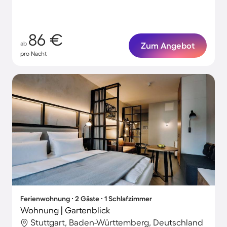
86 €
ab
Zum Angebot
pro Nacht
Ferienwohnung ∙ 2 Gäste ∙ 1 Schlafzimmer
Wohnung | Gartenblick
Stuttgart, Baden-Württemberg, Deutschland