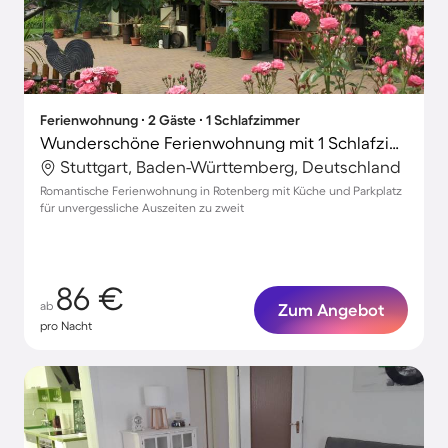
Ferienwohnung ∙ 2 Gäste ∙ 1 Schlafzimmer
Wunderschöne Ferienwohnung mit 1 Schlafzimmer für 2 Personen
Stuttgart, Baden-Württemberg, Deutschland
Romantische Ferienwohnung in Rotenberg mit Küche und Parkplatz
für unvergessliche Auszeiten zu zweit
86 €
ab
Zum Angebot
pro Nacht