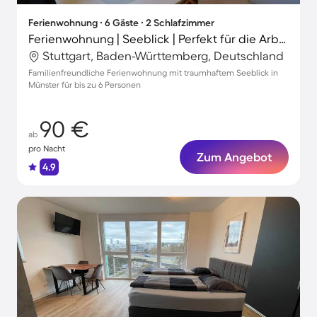
Ferienwohnung ∙ 6 Gäste ∙ 2 Schlafzimmer
Ferienwohnung | Seeblick | Perfekt für die Arbeit von Zuhause
Stuttgart, Baden-Württemberg, Deutschland
Familienfreundliche Ferienwohnung mit traumhaftem Seeblick in
Münster für bis zu 6 Personen
90 €
ab
pro Nacht
Zum Angebot
4.9