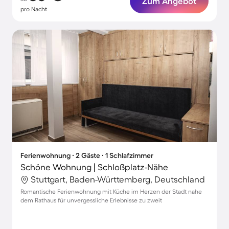
Zum Angebot
pro Nacht
Ferienwohnung ∙ 2 Gäste ∙ 1 Schlafzimmer
Schöne Wohnung | Schloßplatz-Nähe
Stuttgart, Baden-Württemberg, Deutschland
Romantische Ferienwohnung mit Küche im Herzen der Stadt nahe
dem Rathaus für unvergessliche Erlebnisse zu zweit