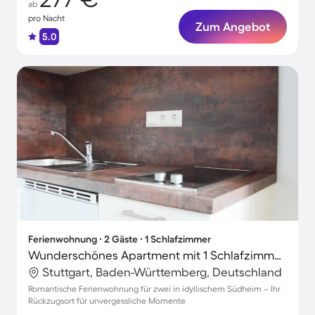
ab
pro Nacht
Zum Angebot
5.0
Ferienwohnung ∙ 2 Gäste ∙ 1 Schlafzimmer
Wunderschönes Apartment mit 1 Schlafzimmer für 2 Personen
Stuttgart, Baden-Württemberg, Deutschland
Romantische Ferienwohnung für zwei in idyllischem Südheim – Ihr
Rückzugsort für unvergessliche Momente