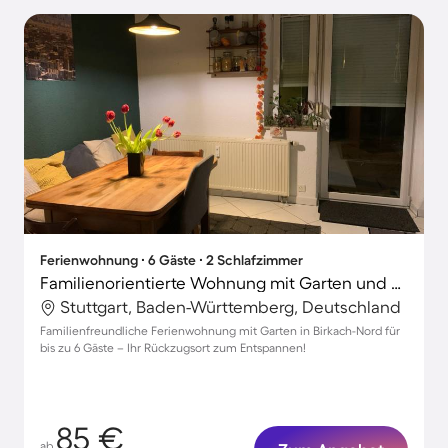
Ferienwohnung ∙ 6 Gäste ∙ 2 Schlafzimmer
Familienorientierte Wohnung mit Garten und Grill | Gartenblick
Stuttgart, Baden-Württemberg, Deutschland
Familienfreundliche Ferienwohnung mit Garten in Birkach-Nord für
bis zu 6 Gäste – Ihr Rückzugsort zum Entspannen!
85 €
ab