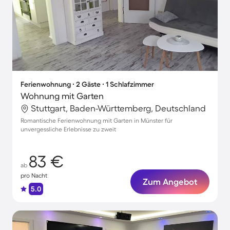
Ferienwohnung ∙ 2 Gäste ∙ 1 Schlafzimmer
Wohnung mit Garten
Stuttgart, Baden-Württemberg, Deutschland
Romantische Ferienwohnung mit Garten in Münster für
unvergessliche Erlebnisse zu zweit
83 €
ab
pro Nacht
Zum Angebot
5.0