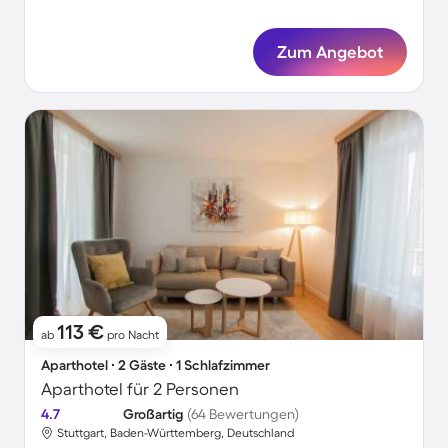
Zum Angebot
113 €
ab
pro Nacht
Aparthotel ∙ 2 Gäste ∙ 1 Schlafzimmer
Aparthotel für 2 Personen
4.7
Großartig
(64 Bewertungen)
Stuttgart, Baden-Württemberg, Deutschland