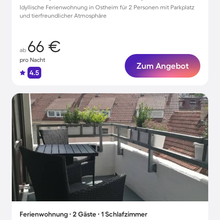
Idyllische Ferienwohnung in Ostheim für 2 Personen mit Parkplatz
und tierfreundlicher Atmosphäre
66 €
ab
pro Nacht
Zum Angebot
4.5
Ferienwohnung ∙ 2 Gäste ∙ 1 Schlafzimmer