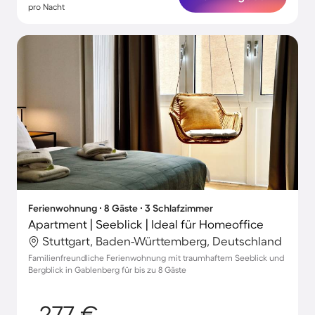
pro Nacht
Ferienwohnung ∙ 8 Gäste ∙ 3 Schlafzimmer
Apartment | Seeblick | Ideal für Homeoffice
Stuttgart, Baden-Württemberg, Deutschland
Familienfreundliche Ferienwohnung mit traumhaftem Seeblick und
Bergblick in Gablenberg für bis zu 8 Gäste
277 €