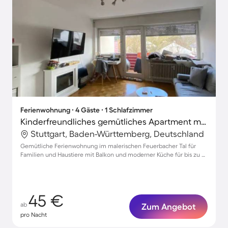
Ferienwohnung ∙ 4 Gäste ∙ 1 Schlafzimmer
Kinderfreundliches gemütliches Apartment mit Grill | Naturblick | Haustiere erlaubt
Stuttgart, Baden-Württemberg, Deutschland
Gemütliche Ferienwohnung im malerischen Feuerbacher Tal für
Familien und Haustiere mit Balkon und moderner Küche für bis zu 4
Gäste
45 €
ab
Zum Angebot
pro Nacht