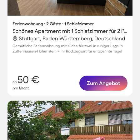
Ferienwohnung ∙ 2 Gäste ∙ 1 Schlafzimmer
Schönes Apartment mit 1 Schlafzimmer für 2 Personen
Stuttgart, Baden-Württemberg, Deutschland
Gemütliche Ferienwohnung mit Küche für zwei in ruhiger Lage in
Zuffenhausen-Hohenstein – Ihr Rückzugsort für entspannte Tage!
50 €
ab
Zum Angebot
pro Nacht