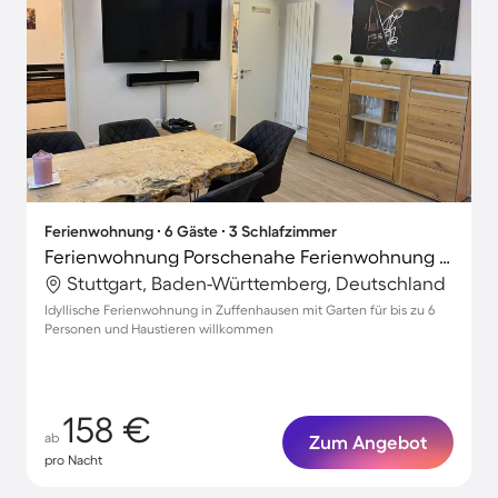
Ferienwohnung ∙ 6 Gäste ∙ 3 Schlafzimmer
Ferienwohnung Porschenahe Ferienwohnung für Klang-Liebhaber
Stuttgart, Baden-Württemberg, Deutschland
Idyllische Ferienwohnung in Zuffenhausen mit Garten für bis zu 6
Personen und Haustieren willkommen
158 €
ab
Zum Angebot
pro Nacht