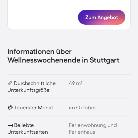
Zum Angebot
Informationen über
Wellnesswochenende in Stuttgart
📏 Durchschnittliche
49 m²
Unterkunftsgröße
💳 Teuerster Monat
im Oktober
🛏️ Beliebte
Ferienwohnung und
Unterkunftsarten
Ferienhaus