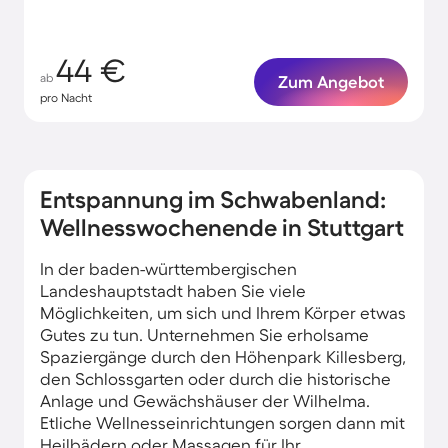
44 €
ab
Zum Angebot
pro Nacht
Entspannung im Schwabenland:
Wellnesswochenende in Stuttgart
In der baden-württembergischen
Landeshauptstadt haben Sie viele
Möglichkeiten, um sich und Ihrem Körper etwas
Gutes zu tun. Unternehmen Sie erholsame
Spaziergänge durch den Höhenpark Killesberg,
den Schlossgarten oder durch die historische
Anlage und Gewächshäuser der Wilhelma.
Etliche Wellnesseinrichtungen sorgen dann mit
Heilbädern oder Massagen für Ihr