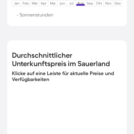
Jan
Feb
Mär
Apr
Mai
Jun
Jul
Aug
Sep
Okt
Nov
Dez
- Sonnenstunden
Durchschnittlicher
Unterkunftspreis im Sauerland
Klicke auf eine Leiste für aktuelle Preise und
Verfügbarkeiten