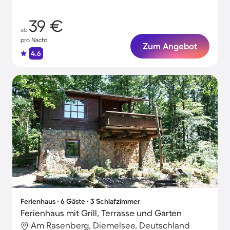
39 €
ab
pro Nacht
Zum Angebot
4.6
Ferienhaus ∙ 6 Gäste ∙ 3 Schlafzimmer
Ferienhaus mit Grill, Terrasse und Garten
Am Rasenberg, Diemelsee, Deutschland