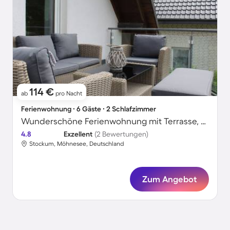
114 €
ab
pro Nacht
Ferienwohnung ∙ 6 Gäste ∙ 2 Schlafzimmer
Wunderschöne Ferienwohnung mit Terrasse, Grill und Garten | Wasserblick
4.8
Exzellent
(2 Bewertungen)
Stockum, Möhnesee, Deutschland
Zum Angebot