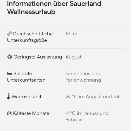
Informationen über Sauerland
Wellnessurlaub
📏 Durchschnittliche
67 m²
Unterkunftsgröße
😎 Geringste Auslastung
August
🛏️ Beliebte
Ferienhaus und
Unterkunftsarten
Ferienwohnung
🌡️ Wärmste Zeit
24 °C im August und Juli
🥶 Kälteste Monate
-1 °C im Januar und
Februar