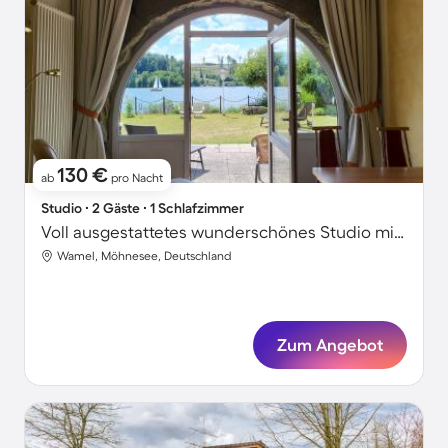
130 €
ab
pro Nacht
Studio ∙ 2 Gäste ∙ 1 Schlafzimmer
Voll ausgestattetes wunderschönes Studio mit Grill, Terrasse und Garten | Strandblick | Haustiere sind willkommen
Wamel, Möhnesee, Deutschland
Zum Angebot