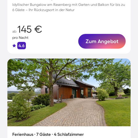
Idyllischer Bungalow am Rasenberg mit Garten und Balkon für bis zu
6 Gäste – Ihr Rückzugsort in der Natur
145 €
ab
pro Nacht
Zum Angebot
4.6
Ferienhaus ∙ 7 Gäste ∙ 4 Schlafzimmer