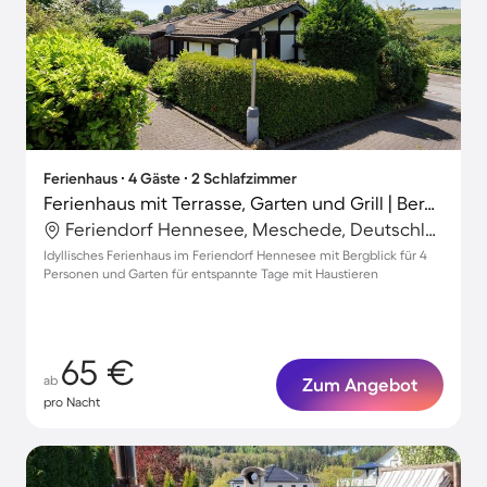
Ferienhaus ∙ 4 Gäste ∙ 2 Schlafzimmer
Ferienhaus mit Terrasse, Garten und Grill | Bergblick
Feriendorf Hennesee, Meschede, Deutschland
Idyllisches Ferienhaus im Feriendorf Hennesee mit Bergblick für 4
Personen und Garten für entspannte Tage mit Haustieren
65 €
ab
Zum Angebot
pro Nacht