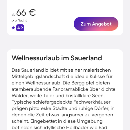
66 €
ab
pro Nacht
Zum Angebot
4.9
Wellnessurlaub im Sauerland
Das Sauerland bildet mit seiner malerischen
Mittelgebirgslandschaft die ideale Kulisse für
einen Wellnessurlaub: Die Berggipfel bieten
atemberaubende Panoramablicke über dichte
Wälder, weite Täler und kristallklare Seen.
Typische schiefergedeckte Fachwerkhäuser
prägen pittoreske Städte und ruhige Dörfer, in
denen die Zeit etwas langsamer zu vergehen
scheint. Eingebettet in diese Umgebung
befinden sich idyllische Heilbäder wie Bad