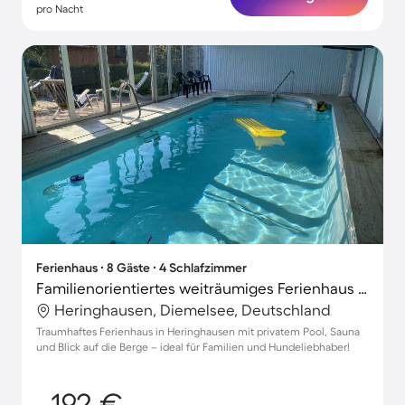
pro Nacht
Ferienhaus ∙ 8 Gäste ∙ 4 Schlafzimmer
Familienorientiertes weiträumiges Ferienhaus mit Sauna, Terrasse und Garten | Naturblick | Haustierfreundlich
Heringhausen, Diemelsee, Deutschland
Traumhaftes Ferienhaus in Heringhausen mit privatem Pool, Sauna
und Blick auf die Berge – ideal für Familien und Hundeliebhaber!
192 €