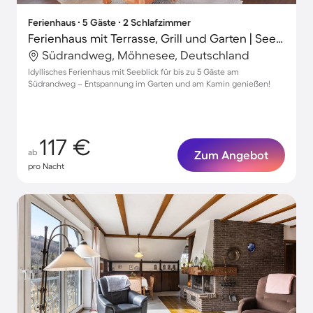
Ferienhaus ∙ 5 Gäste ∙ 2 Schlafzimmer
Ferienhaus mit Terrasse, Grill und Garten | Seeblick
Südrandweg, Möhnesee, Deutschland
Idyllisches Ferienhaus mit Seeblick für bis zu 5 Gäste am
Südrandweg – Entspannung im Garten und am Kamin genießen!
117 €
ab
Zum Angebot
pro Nacht