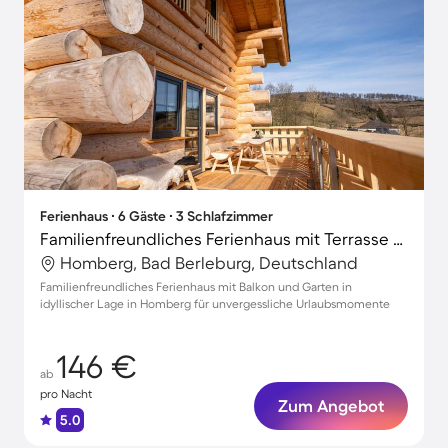
Ferienhaus ∙ 6 Gäste ∙ 3 Schlafzimmer
Familienfreundliches Ferienhaus mit Terrasse und Garten
Homberg, Bad Berleburg, Deutschland
Familienfreundliches Ferienhaus mit Balkon und Garten in
idyllischer Lage in Homberg für unvergessliche Urlaubsmomente
146 €
ab
pro Nacht
Zum Angebot
5.0