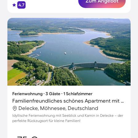
Zum Angebot
4.7
Ferienwohnung ∙ 3 Gäste ∙ 1 Schlafzimmer
Familienfreundliches schönes Apartment mit Garten und Terrasse | Seeblick
Delecke, Möhnesee, Deutschland
Idyllische Ferienwohnung mit Seeblick und Kamin in Delecke – der
perfekte Rückzugsort für kleine Familien!