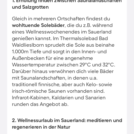
1. Erholung finden zwischen Saunalandschaften
und Salzgrotten
Gleich in mehreren Ortschaften findest du
wohltuende Solebäder
, die du z.B. während
eines Wellnesswochenendes im Sauerland
genießen kannst. Im Thermalsolebad Bad
Waldlieslborn sprudelt die Sole aus beinahe
1.000m Tiefe und sorgt in den Innen- und
Außenbecken für eine angenehme
Wassertemperatur zwischen 29°C und 32°C.
Darüber hinaus verwöhnen dich viele Bäder
mit Saunalandschaften, in denen u.a.
traditionell finnische, aber auch Kelo- sowie
irisch-römische Saunen vorhanden sind.
Infrarot-Kabinen, Kaldarien und Sanarien
runden das Angebot ab.
2. Wellnessurlaub im Sauerland: meditieren und
regenerieren in der Natur