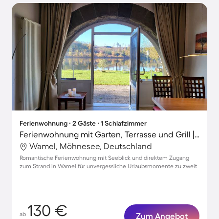
Ferienwohnung ∙ 2 Gäste ∙ 1 Schlafzimmer
Ferienwohnung mit Garten, Terrasse und Grill | Seeblick
Wamel, Möhnesee, Deutschland
Romantische Ferienwohnung mit Seeblick und direktem Zugang
zum Strand in Wamel für unvergessliche Urlaubsmomente zu zweit
130 €
ab
Zum Angebot