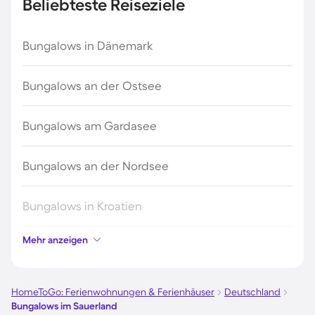
Beliebteste Reiseziele
Bungalows in Dänemark
Bungalows an der Ostsee
Bungalows am Gardasee
Bungalows an der Nordsee
Bungalows in Kroatien
Mehr anzeigen
Bungalows auf Fehmarn
Bungalows auf Usedom
HomeToGo: Ferienwohnungen & Ferienhäuser
Deutschland
Bungalows im Sauerland