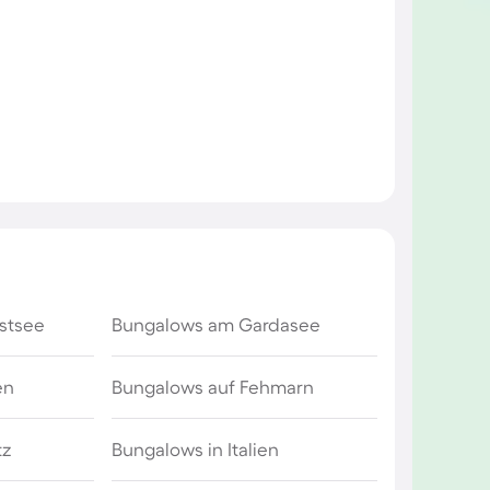
stsee
Bungalows am Gardasee
en
Bungalows auf Fehmarn
tz
Bungalows in Italien