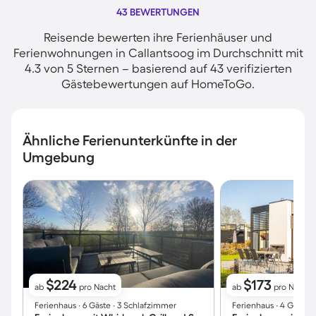
43 BEWERTUNGEN
Reisende bewerten ihre Ferienhäuser und
Ferienwohnungen in Callantsoog im Durchschnitt mit
4.3 von 5 Sternen – basierend auf 43 verifizierten
Gästebewertungen auf HomeToGo.
Ähnliche Ferienunterkünfte in der
Umgebung
$224
$173
ab
pro Nacht
ab
pro Nacht
Ferienhaus ∙ 6 Gäste ∙ 3 Schlafzimmer
Ferienhaus ∙ 4 Gäste 