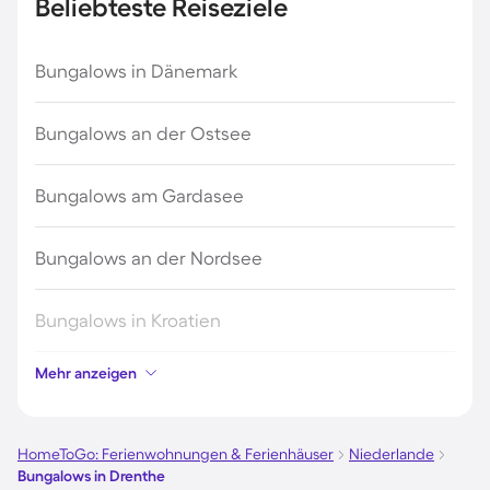
Beliebteste Reiseziele
Bungalows in Dänemark
Bungalows an der Ostsee
Bungalows am Gardasee
Bungalows an der Nordsee
Bungalows in Kroatien
Mehr anzeigen
Bungalows auf Fehmarn
Bungalows auf Usedom
HomeToGo: Ferienwohnungen & Ferienhäuser
Niederlande
Bungalows in Drenthe