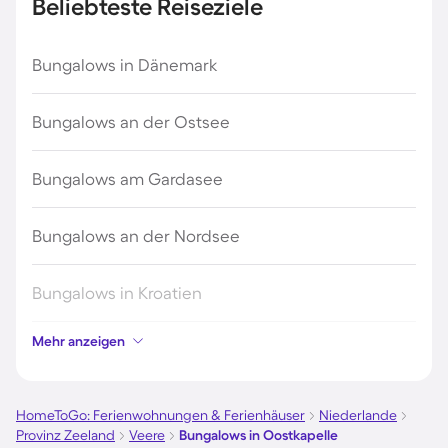
Beliebteste Reiseziele
Bungalows in Dänemark
Bungalows an der Ostsee
Bungalows am Gardasee
Bungalows an der Nordsee
Bungalows in Kroatien
Mehr anzeigen
Bungalows auf Fehmarn
Bungalows auf Usedom
HomeToGo: Ferienwohnungen & Ferienhäuser
Niederlande
Provinz Zeeland
Veere
Bungalows in Oostkapelle